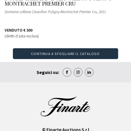
MONTRACHET PREMIER CRU
Domaine Leflaive Clavoillon Puligny-Montrachet Premier Cru
, 2011
VENDUTO
€ 300
(diritti d'asta esclusi)
CONTINUA A SFOGLIARE IL CATALOGO
Seguici su:
© Finarte Auctions S.r.l