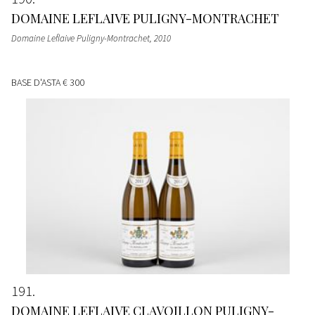
DOMAINE LEFLAIVE PULIGNY-MONTRACHET
Domaine Leflaive Puligny-Montrachet
, 2010
BASE D'ASTA
€ 300
191
DOMAINE LEFLAIVE CLAVOILLON PULIGNY-