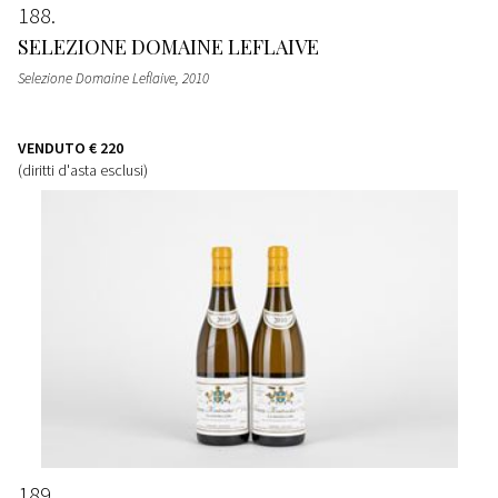
188
SELEZIONE DOMAINE LEFLAIVE
Selezione Domaine Leflaive
, 2010
VENDUTO
€ 220
(diritti d'asta esclusi)
189