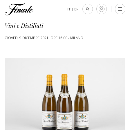
IT
|
EN
Vini e Distillati
GIOVEDÌ 9 DICEMBRE 2021, ORE 15:00 •
MILANO