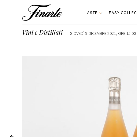
ASTE
EASY COLLEC
Vini e Distillati
GIOVEDÌ 9 DICEMBRE 2021, ORE 15:00 