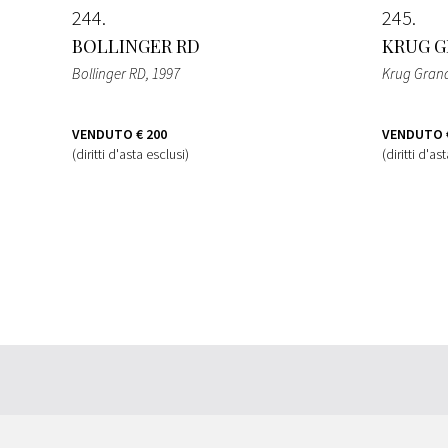
244
245
BOLLINGER RD
KRUG G
Bollinger RD
, 1997
Krug Gran
VENDUTO
€ 200
VENDUTO
(diritti d'asta esclusi)
(diritti d'as