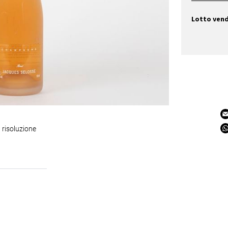
Lotto ven
 risoluzione