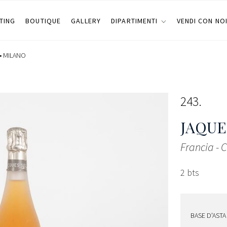
TING
BOUTIQUE
GALLERY
DIPARTIMENTI
VENDI CON NO
•
MILANO
243
JAQUE
Francia -
2 bts
BASE D'ASTA