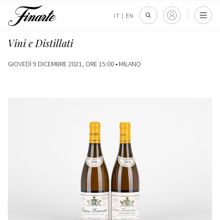
IT
|
EN
Vini e Distillati
GIOVEDÌ 9 DICEMBRE 2021, ORE 15:00 •
MILANO