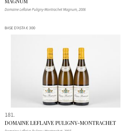
MAGNUM
Domaine Leflaive Puligny-Montrachet Magnum
, 2006
BASE D'ASTA
€ 300
181
DOMAINE LEFLAIVE PULIGNY-MONTRACHET