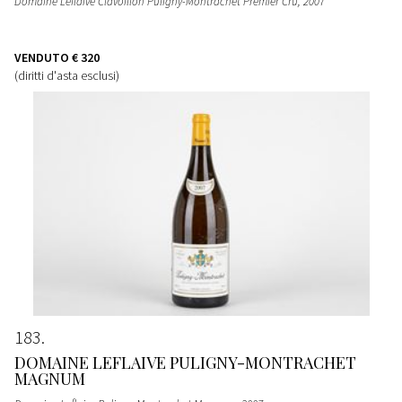
Domaine Leflaive Clavoillon Puligny-Montrachet Premier Cru
, 2007
VENDUTO
€ 320
(diritti d'asta esclusi)
183
DOMAINE LEFLAIVE PULIGNY-MONTRACHET
MAGNUM