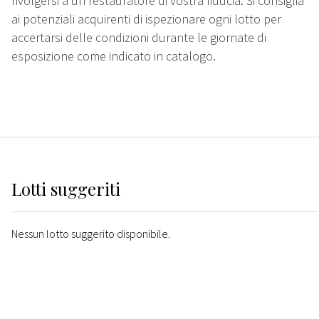
rivolgersi a un restauratore di vostra fiducia. Si consiglia
ai potenziali acquirenti di ispezionare ogni lotto per
accertarsi delle condizioni durante le giornate di
esposizione come indicato in catalogo.
Lotti suggeriti
Nessun lotto suggerito disponibile.