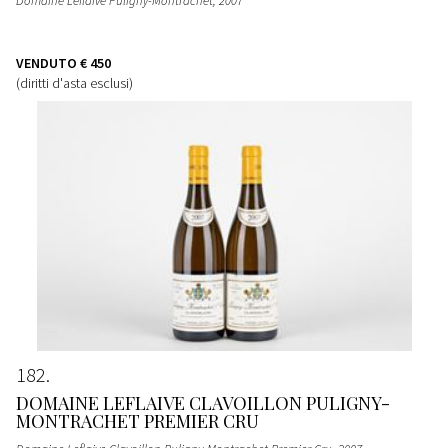
Domaine Leflaive Puligny-Montrachet
, 2007
VENDUTO
€ 450
(diritti d'asta esclusi)
182
DOMAINE LEFLAIVE CLAVOILLON PULIGNY-
MONTRACHET PREMIER CRU