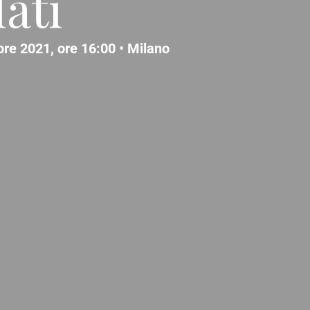
lati
bre 2021, ore 16:00 •
Milano