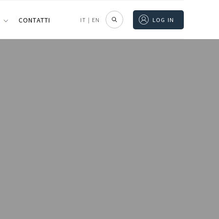
I
CONTATTI
IT
|
EN
LOG IN