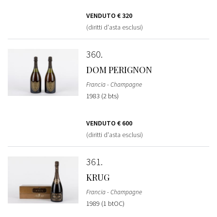
VENDUTO
€ 320
(diritti d'asta esclusi)
360
DOM PERIGNON
Francia - Champagne
1983 (2 bts)
VENDUTO
€ 600
(diritti d'asta esclusi)
361
KRUG
Francia - Champagne
1989 (1 btOC)