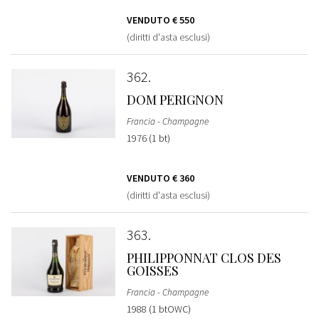
VENDUTO
€ 550
(diritti d'asta esclusi)
362
DOM PERIGNON
Francia - Champagne
1976 (1 bt)
VENDUTO
€ 360
(diritti d'asta esclusi)
363
PHILIPPONNAT CLOS DES
GOISSES
Francia - Champagne
1988 (1 btOWC)