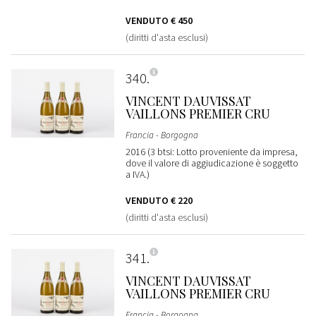
VENDUTO
€ 450
(diritti d'asta esclusi)
340
VINCENT DAUVISSAT
VAILLONS PREMIER CRU
Francia - Borgogna
2016 (3 btsi: Lotto proveniente da impresa,
dove il valore di aggiudicazione è soggetto
a IVA.)
VENDUTO
€ 220
(diritti d'asta esclusi)
341
VINCENT DAUVISSAT
VAILLONS PREMIER CRU
Francia - Borgogna