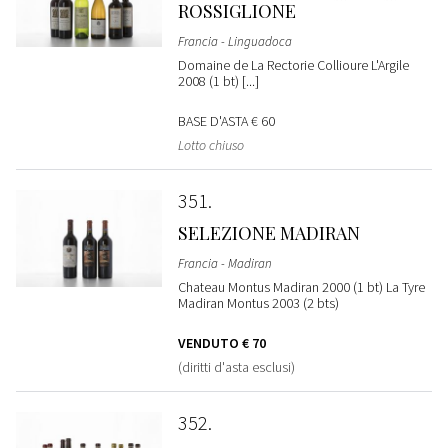
ROSSIGLIONE
Francia - Linguadoca
Domaine de La Rectorie Collioure L'Argile
2008 (1 bt) [...]
BASE D'ASTA
€ 60
Lotto chiuso
351
SELEZIONE MADIRAN
Francia - Madiran
Chateau Montus Madiran 2000 (1 bt) La Tyre
Madiran Montus 2003 (2 bts)
VENDUTO
€ 70
(diritti d'asta esclusi)
352