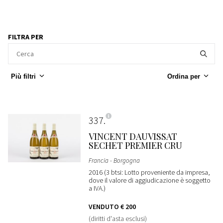
FILTRA PER
Più filtri
Ordina per
337
VINCENT DAUVISSAT
SECHET PREMIER CRU
Francia - Borgogna
2016 (3 btsi: Lotto proveniente da impresa,
dove il valore di aggiudicazione è soggetto
a IVA.)
VENDUTO
€ 200
(diritti d'asta esclusi)