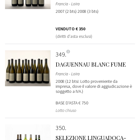
Francia - Loira
2007 (2 bts) 2008 (3 bts)
VENDUTO
€ 350
(diritti d'asta esclusi)
349
DAGUENNAU BLANC FUME
Francia - Loira
2008 (12 btsi: Lotto proveniente da
impresa, dove il valore di aggiudicazione è
soggetto a IVA.)
BASE D'ASTA
€ 750
Lotto chiuso
350
SELEZIONE LINGUADOCA-