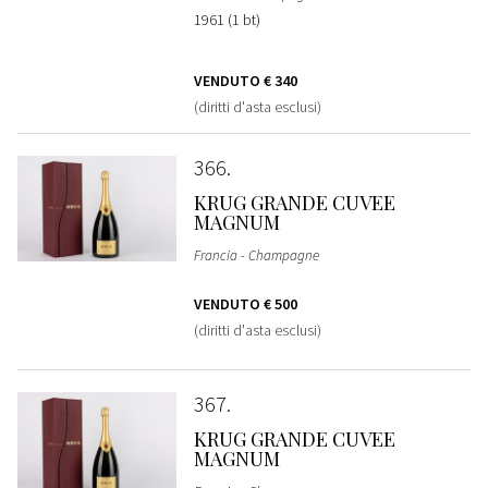
1961 (1 bt)
VENDUTO
€ 340
(diritti d'asta esclusi)
366
KRUG GRANDE CUVEE
MAGNUM
Francia - Champagne
VENDUTO
€ 500
(diritti d'asta esclusi)
367
KRUG GRANDE CUVEE
MAGNUM