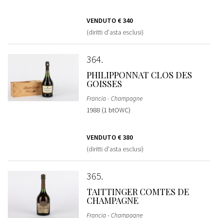
VENDUTO
€ 340
(diritti d'asta esclusi)
364
PHILIPPONNAT CLOS DES
GOISSES
Francia - Champagne
1988 (1 btOWC)
VENDUTO
€ 380
(diritti d'asta esclusi)
365
TAITTINGER COMTES DE
CHAMPAGNE
Francia - Champagne