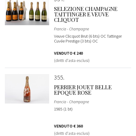
SELEZIONE CHAMPAGNE
TAITTINGER E VEUVE
CLIQUOT
Francia - Champagne
Veuve Clicquot Brut (6 bts) OC Tattinger
Cuvée Prestige (3 bts) OC
VENDUTO
€ 240
(diritti d'asta esclusi)
355
PERRIER JOUET BELLE
EPOQUE ROSE
Francia - Champagne
1985 (1 bt)
VENDUTO
€ 360
(diritti d'asta esclusi)