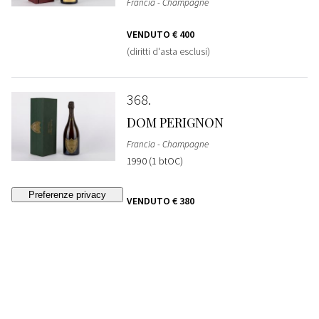
Francia - Champagne
VENDUTO
€ 400
(diritti d'asta esclusi)
368
DOM PERIGNON
Francia - Champagne
1990 (1 btOC)
VENDUTO
€ 380
(diritti d'asta esclusi)
369
DOM PERIGNON
Francia - Champagne
1990 (1 btOC)