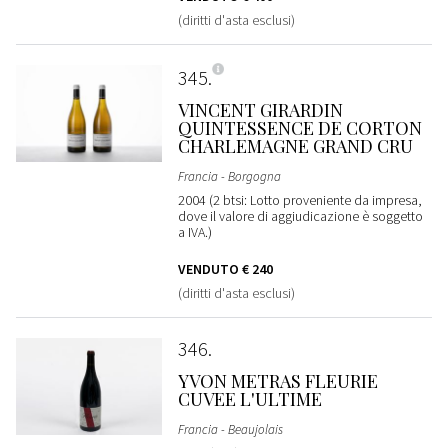
(diritti d'asta esclusi)
345
VINCENT GIRARDIN
QUINTESSENCE DE CORTON
CHARLEMAGNE GRAND CRU
Francia - Borgogna
2004 (2 btsi: Lotto proveniente da impresa,
dove il valore di aggiudicazione è soggetto
a IVA.)
VENDUTO
€ 240
(diritti d'asta esclusi)
346
YVON METRAS FLEURIE
CUVEE L'ULTIME
Francia - Beaujolais