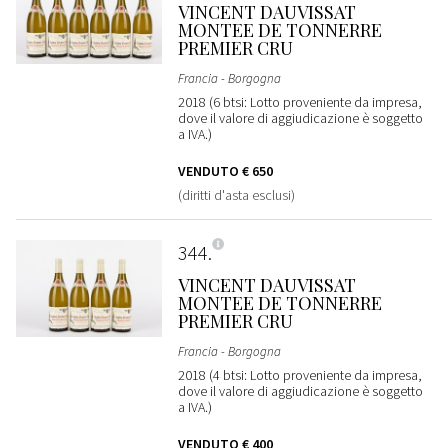
VINCENT DAUVISSAT
MONTEE DE TONNERRE
PREMIER CRU
Francia - Borgogna
2018 (6 btsi: Lotto proveniente da impresa,
dove il valore di aggiudicazione è soggetto
a IVA.)
VENDUTO
€ 650
(diritti d'asta esclusi)
344
VINCENT DAUVISSAT
MONTEE DE TONNERRE
PREMIER CRU
Francia - Borgogna
2018 (4 btsi: Lotto proveniente da impresa,
dove il valore di aggiudicazione è soggetto
a IVA.)
VENDUTO
€ 400