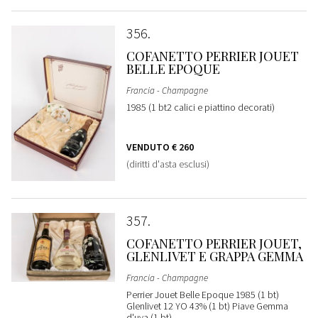
356
COFANETTO PERRIER JOUET
BELLE EPOQUE
Francia - Champagne
1985 (1 bt2 calici e piattino decorati)
VENDUTO
€ 260
(diritti d'asta esclusi)
357
COFANETTO PERRIER JOUET,
GLENLIVET E GRAPPA GEMMA
Francia - Champagne
Perrier Jouet Belle Epoque 1985 (1 bt)
Glenlivet 12 YO 43% (1 bt) Piave Gemma
d'uva (1 bt)