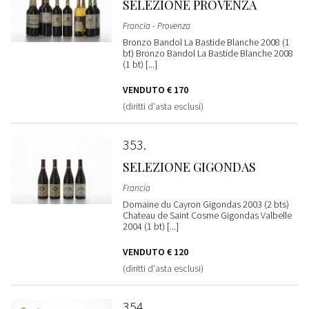
SELEZIONE PROVENZA
Francia - Provenza
Bronzo Bandol La Bastide Blanche 2008 (1
bt) Bronzo Bandol La Bastide Blanche 2008
(1 bt) [...]
VENDUTO
€ 170
(diritti d'asta esclusi)
353
SELEZIONE GIGONDAS
Francia
Domaine du Cayron Gigondas 2003 (2 bts)
Chateau de Saint Cosme Gigondas Valbelle
2004 (1 bt) [...]
VENDUTO
€ 120
(diritti d'asta esclusi)
354