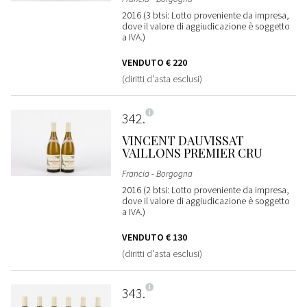
2016 (3 btsi: Lotto proveniente da impresa,
dove il valore di aggiudicazione è soggetto
a IVA.)
VENDUTO
€ 220
(diritti d'asta esclusi)
342
VINCENT DAUVISSAT
VAILLONS PREMIER CRU
Francia - Borgogna
2016 (2 btsi: Lotto proveniente da impresa,
dove il valore di aggiudicazione è soggetto
a IVA.)
VENDUTO
€ 130
(diritti d'asta esclusi)
343