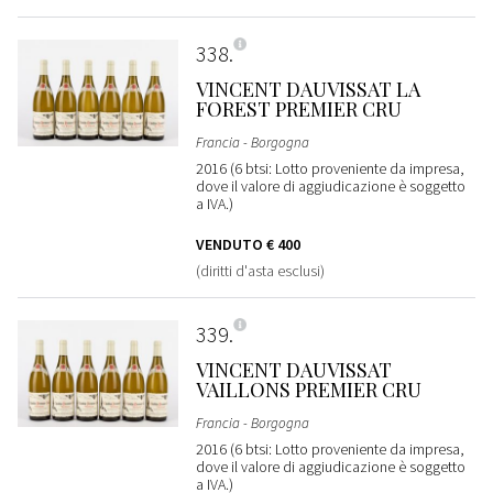
338
VINCENT DAUVISSAT LA
FOREST PREMIER CRU
Francia - Borgogna
2016 (6 btsi: Lotto proveniente da impresa,
dove il valore di aggiudicazione è soggetto
a IVA.)
VENDUTO
€ 400
(diritti d'asta esclusi)
339
VINCENT DAUVISSAT
VAILLONS PREMIER CRU
Francia - Borgogna
2016 (6 btsi: Lotto proveniente da impresa,
dove il valore di aggiudicazione è soggetto
a IVA.)