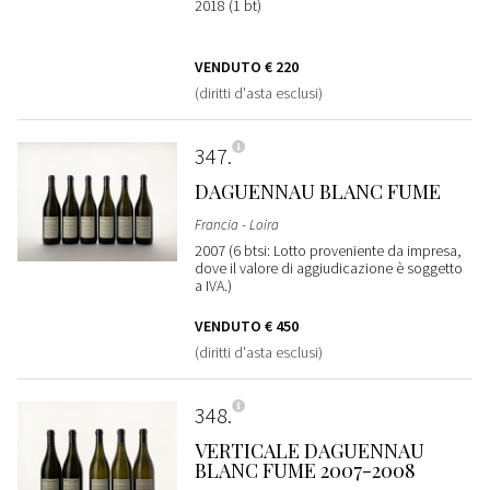
2018 (1 bt)
VENDUTO
€ 220
(diritti d'asta esclusi)
347
DAGUENNAU BLANC FUME
Francia - Loira
2007 (6 btsi: Lotto proveniente da impresa,
dove il valore di aggiudicazione è soggetto
a IVA.)
VENDUTO
€ 450
(diritti d'asta esclusi)
348
VERTICALE DAGUENNAU
BLANC FUME 2007-2008