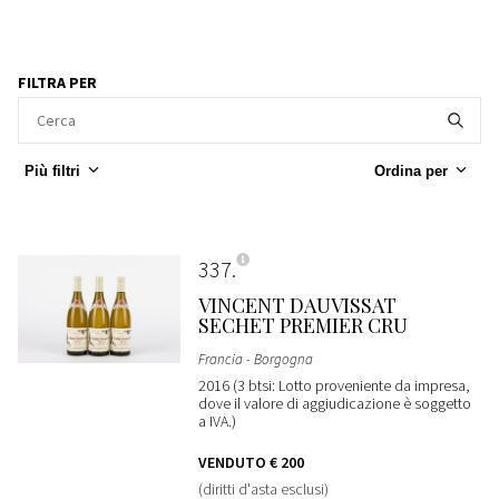
FILTRA PER
Più filtri
Ordina per
337
VINCENT DAUVISSAT
SECHET PREMIER CRU
Francia - Borgogna
2016 (3 btsi: Lotto proveniente da impresa,
dove il valore di aggiudicazione è soggetto
a IVA.)
VENDUTO
€ 200
(diritti d'asta esclusi)