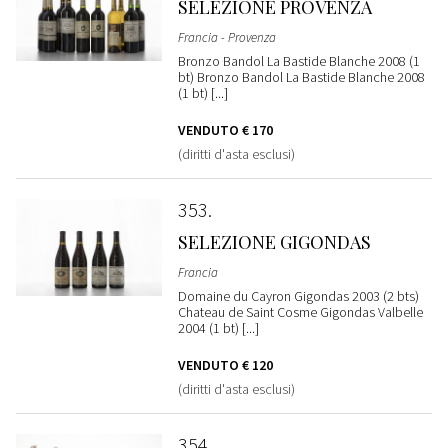
SELEZIONE PROVENZA
Francia - Provenza
Bronzo Bandol La Bastide Blanche 2008 (1
bt) Bronzo Bandol La Bastide Blanche 2008
(1 bt) [...]
VENDUTO
€ 170
(diritti d'asta esclusi)
353
SELEZIONE GIGONDAS
Francia
Domaine du Cayron Gigondas 2003 (2 bts)
Chateau de Saint Cosme Gigondas Valbelle
2004 (1 bt) [...]
VENDUTO
€ 120
(diritti d'asta esclusi)
354