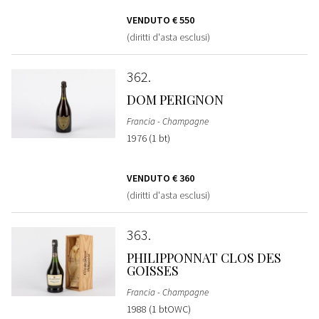
VENDUTO
€ 550
(diritti d'asta esclusi)
362
DOM PERIGNON
Francia - Champagne
1976 (1 bt)
VENDUTO
€ 360
(diritti d'asta esclusi)
363
PHILIPPONNAT CLOS DES
GOISSES
Francia - Champagne
1988 (1 btOWC)