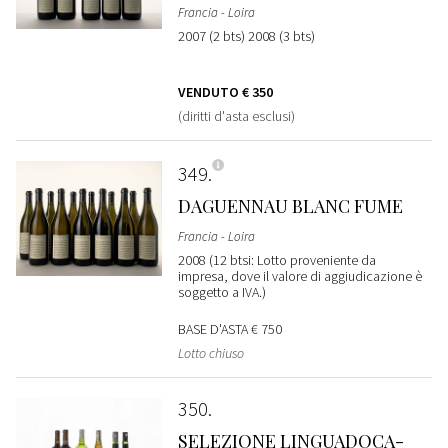
Francia - Loira
2007 (2 bts) 2008 (3 bts)
VENDUTO
€ 350
(diritti d'asta esclusi)
349
DAGUENNAU BLANC FUME
Francia - Loira
2008 (12 btsi: Lotto proveniente da
impresa, dove il valore di aggiudicazione è
soggetto a IVA.)
BASE D'ASTA
€ 750
Lotto chiuso
350
SELEZIONE LINGUADOCA-