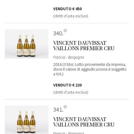
VENDUTO
€ 450
(diritti d'asta esclusi)
340
VINCENT DAUVISSAT
VAILLONS PREMIER CRU
Francia - Borgogna
2016 (3 btsi: Lotto proveniente da impresa,
dove il valore di aggiudicazione è soggetto
a IVA.)
VENDUTO
€ 220
(diritti d'asta esclusi)
341
VINCENT DAUVISSAT
VAILLONS PREMIER CRU
Francia - Borgogna