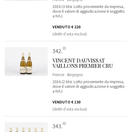
2016 (3 btsi: Lotto proveniente da impresa,
dove il valore di aggiudicazione è soggetto
a IVA.)
VENDUTO
€ 220
(diritti d'asta esclusi)
342
VINCENT DAUVISSAT
VAILLONS PREMIER CRU
Francia - Borgogna
2016 (2 btsi: Lotto proveniente da impresa,
dove il valore di aggiudicazione è soggetto
a IVA.)
VENDUTO
€ 130
(diritti d'asta esclusi)
343