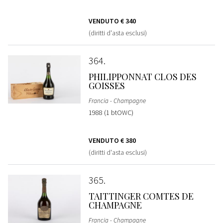
VENDUTO
€ 340
(diritti d'asta esclusi)
364
PHILIPPONNAT CLOS DES
GOISSES
Francia - Champagne
1988 (1 btOWC)
VENDUTO
€ 380
(diritti d'asta esclusi)
365
TAITTINGER COMTES DE
CHAMPAGNE
Francia - Champagne