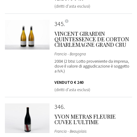
(diritti d'asta esclusi)
345
VINCENT GIRARDIN
QUINTESSENCE DE CORTON
CHARLEMAGNE GRAND CRU
Francia - Borgogna
2004 (2 btsi: Lotto proveniente da impresa,
dove il valore di aggiudicazione è soggetto
a IVA.)
VENDUTO
€ 240
(diritti d'asta esclusi)
346
YVON METRAS FLEURIE
CUVEE L'ULTIME
Francia - Beaujolais