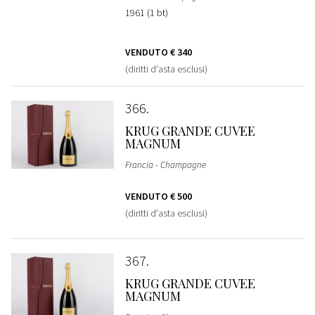
1961 (1 bt)
VENDUTO
€ 340
(diritti d'asta esclusi)
366
KRUG GRANDE CUVEE
MAGNUM
Francia - Champagne
VENDUTO
€ 500
(diritti d'asta esclusi)
367
KRUG GRANDE CUVEE
MAGNUM