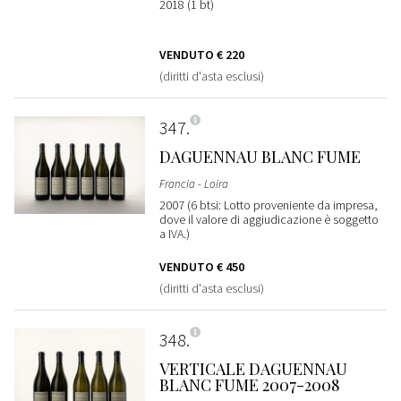
2018 (1 bt)
VENDUTO
€ 220
(diritti d'asta esclusi)
347
DAGUENNAU BLANC FUME
Francia - Loira
2007 (6 btsi: Lotto proveniente da impresa,
dove il valore di aggiudicazione è soggetto
a IVA.)
VENDUTO
€ 450
(diritti d'asta esclusi)
348
VERTICALE DAGUENNAU
BLANC FUME 2007-2008