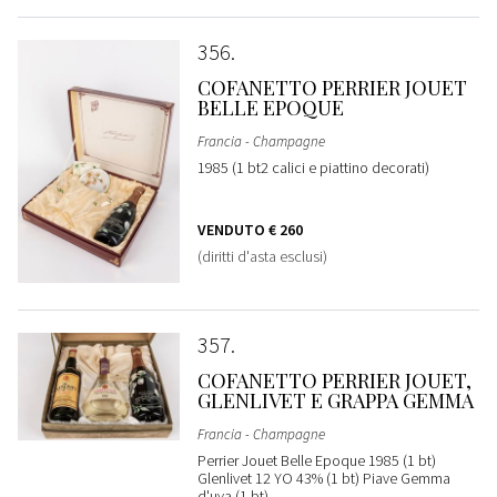
356
COFANETTO PERRIER JOUET
BELLE EPOQUE
Francia - Champagne
1985 (1 bt2 calici e piattino decorati)
VENDUTO
€ 260
(diritti d'asta esclusi)
357
COFANETTO PERRIER JOUET,
GLENLIVET E GRAPPA GEMMA
Francia - Champagne
Perrier Jouet Belle Epoque 1985 (1 bt)
Glenlivet 12 YO 43% (1 bt) Piave Gemma
d'uva (1 bt)