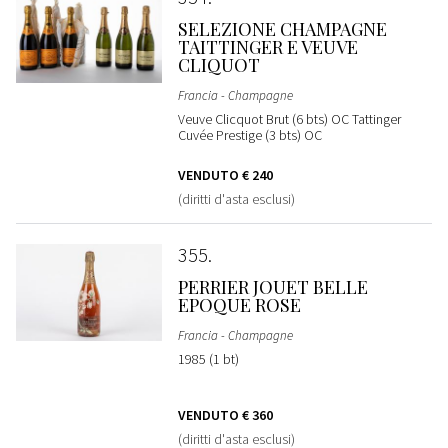
SELEZIONE CHAMPAGNE
TAITTINGER E VEUVE
CLIQUOT
Francia - Champagne
Veuve Clicquot Brut (6 bts) OC Tattinger
Cuvée Prestige (3 bts) OC
VENDUTO
€ 240
(diritti d'asta esclusi)
355
PERRIER JOUET BELLE
EPOQUE ROSE
Francia - Champagne
1985 (1 bt)
VENDUTO
€ 360
(diritti d'asta esclusi)