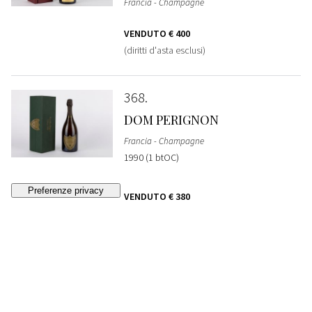
Francia - Champagne
VENDUTO
€ 400
(diritti d'asta esclusi)
368
DOM PERIGNON
Francia - Champagne
1990 (1 btOC)
VENDUTO
€ 380
(diritti d'asta esclusi)
369
DOM PERIGNON
Francia - Champagne
1990 (1 btOC)