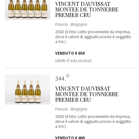
VINCENT DAUVISSAT
MONTEE DE TONNERRE
PREMIER CRU
Francia - Borgogna
2018 (6 btsi: Lotto proveniente da impresa,
dove il valore di aggiudicazione è soggetto
a IVA.)
VENDUTO
€ 650
(diritti d'asta esclusi)
344
VINCENT DAUVISSAT
MONTEE DE TONNERRE
PREMIER CRU
Francia - Borgogna
2018 (4 btsi: Lotto proveniente da impresa,
dove il valore di aggiudicazione è soggetto
a IVA.)
VENDUTO
€ 400