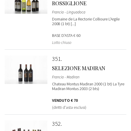
ROSSIGLIONE
Francia - Linguadoca
Domaine de La Rectorie Collioure L'Argile
2008 (1 bt) [...]
BASE D'ASTA
€ 60
Lotto chiuso
351
SELEZIONE MADIRAN
Francia - Madiran
Chateau Montus Madiran 2000 (1 bt) La Tyre
Madiran Montus 2003 (2 bts)
VENDUTO
€ 70
(diritti d'asta esclusi)
352