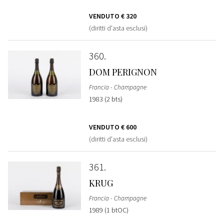
VENDUTO
€ 320
(diritti d'asta esclusi)
360
DOM PERIGNON
Francia - Champagne
1983 (2 bts)
VENDUTO
€ 600
(diritti d'asta esclusi)
361
KRUG
Francia - Champagne
1989 (1 btOC)