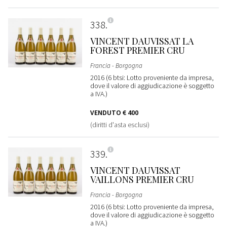
338
VINCENT DAUVISSAT LA
FOREST PREMIER CRU
Francia - Borgogna
2016 (6 btsi: Lotto proveniente da impresa,
dove il valore di aggiudicazione è soggetto
a IVA.)
VENDUTO
€ 400
(diritti d'asta esclusi)
339
VINCENT DAUVISSAT
VAILLONS PREMIER CRU
Francia - Borgogna
2016 (6 btsi: Lotto proveniente da impresa,
dove il valore di aggiudicazione è soggetto
a IVA.)