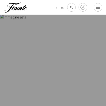
IT
|
EN