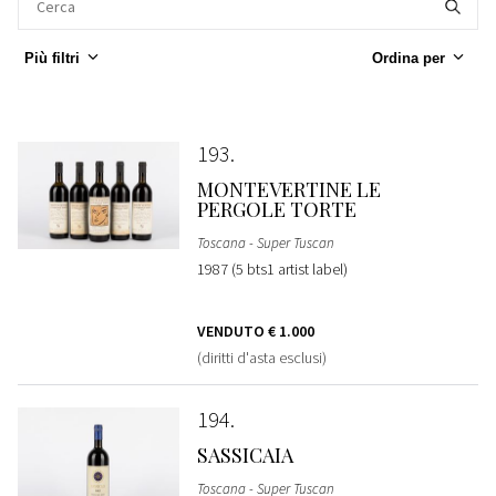
Più filtri
Ordina per
193
MONTEVERTINE LE
PERGOLE TORTE
Toscana - Super Tuscan
1987 (5 bts1 artist label)
VENDUTO
€ 1.000
(diritti d'asta esclusi)
194
SASSICAIA
Toscana - Super Tuscan