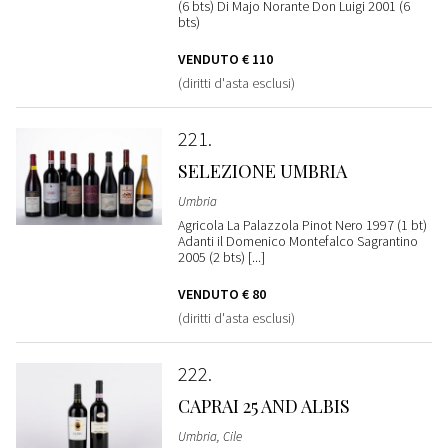
(6 bts) Di Majo Norante Don Luigi 2001 (6
bts)
VENDUTO
€ 110
(diritti d'asta esclusi)
221
SELEZIONE UMBRIA
Umbria
Agricola La Palazzola Pinot Nero 1997 (1 bt)
Adanti il Domenico Montefalco Sagrantino
2005 (2 bts) [...]
VENDUTO
€ 80
(diritti d'asta esclusi)
222
CAPRAI 25 AND ALBIS
Umbria, Cile