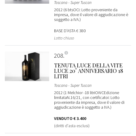
Toscana - Super Tuscan
2012 (6 btsOCi: Lotto proveniente da
impresa, dove il valore di aggiudicazione è
soggetto a IVA.)
BASE D'ASTA
€ 380
Lotto chiuso
208
TENUTA LUCE DELLA VITE
LUCE 20° ANNIVERSARIO 18
LITRI
Toscana - Super Tuscan
2012 (1 Melchior -18 litriOWCEdizione
limitataN.16/21, con certificatoi: Lotto
proveniente da impresa, dove il valore di
aggiudicazione è soggetto a IVA.)
VENDUTO
€ 3.400
(diritti d'asta esclusi)