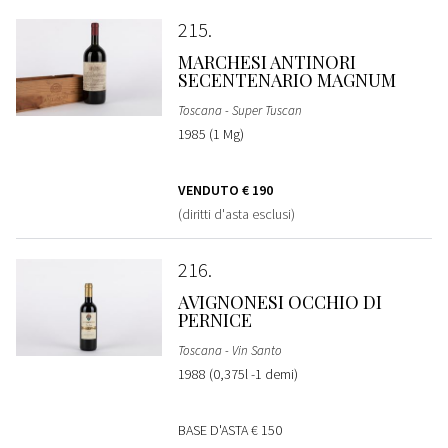
215
MARCHESI ANTINORI
SECENTENARIO MAGNUM
Toscana - Super Tuscan
1985 (1 Mg)
VENDUTO
€ 190
(diritti d'asta esclusi)
216
AVIGNONESI OCCHIO DI
PERNICE
Toscana - Vin Santo
1988 (0,375l -1 demi)
BASE D'ASTA
€ 150