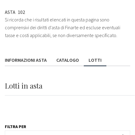
ASTA
102
Si ricorda che i risultati elencati in questa pagina sono
comprensivi dei diritti d'asta di Finarte ed escluse eventuali
tasse e costi applicabili, se non diversamente specificato.
INFORMAZIONI ASTA
CATALOGO
LOTTI
Lotti
in asta
FILTRA PER