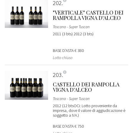
202
"VERTICALE" CASTELLO DEI
RAMPOLLA VIGNA D'ALCEO
Toscana - Super Tuscan
2011 (3 bts) 2012 (3 bts)
BASE D'ASTA
€ 380
Lotto chiuso
203
CASTELLO DEI RAMPOLLA
VIGNA D'ALCEO
Toscana - Super Tuscan
2012 (12 btsOCi: Lotto proveniente da
impresa, dove il valore di aggiudicazione è
soggetto a IVA.)
BASE D'ASTA
€ 750