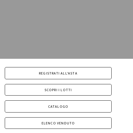
REGISTRATI ALL'ASTA
SCOPRI I LOTTI
CATALOGO
ELENCO VENDUTO