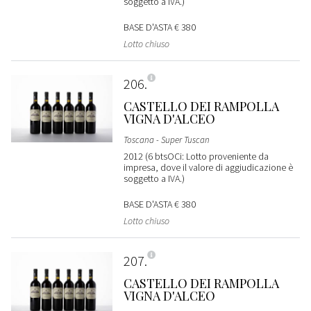
soggetto a IVA.)
BASE D'ASTA
€ 380
Lotto chiuso
206
CASTELLO DEI RAMPOLLA
VIGNA D'ALCEO
Toscana - Super Tuscan
2012 (6 btsOCi: Lotto proveniente da
impresa, dove il valore di aggiudicazione è
soggetto a IVA.)
BASE D'ASTA
€ 380
Lotto chiuso
207
CASTELLO DEI RAMPOLLA
VIGNA D'ALCEO