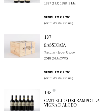
1987 (1 bt) 1988 (2 bts)
VENDUTO
€ 1.200
(diritti d'asta esclusi)
197
SASSICAIA
Toscana - Super Tuscan
2018 (6 btsOWC)
VENDUTO
€ 1.700
(diritti d'asta esclusi)
198
CASTELLO DEI RAMPOLLA
VIGNA D'ALCEO