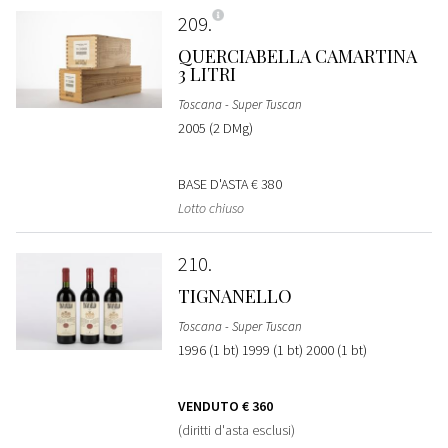
209
QUERCIABELLA CAMARTINA
3 LITRI
Toscana - Super Tuscan
2005 (2 DMg)
BASE D'ASTA
€ 380
Lotto chiuso
210
TIGNANELLO
Toscana - Super Tuscan
1996 (1 bt) 1999 (1 bt) 2000 (1 bt)
VENDUTO
€ 360
(diritti d'asta esclusi)