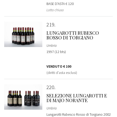
BASE D'ASTA
€ 120
Lotto chiuso
219
LUNGAROTTI RUBESCO
ROSSO DI TORGIANO
Umbria
1997 (12 bts)
VENDUTO
€ 100
(diritti d'asta esclusi)
220
SELEZIONE LUNGAROTTI E
DI MAJO NORANTE
Umbria
Lungarotti Rubesco Rosso di Torgiano 2002