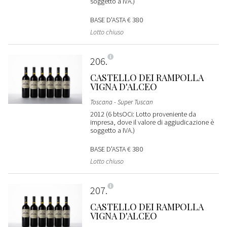
soggetto a IVA.)
BASE D'ASTA
€ 380
Lotto chiuso
206
CASTELLO DEI RAMPOLLA
VIGNA D'ALCEO
Toscana - Super Tuscan
2012 (6 btsOCi: Lotto proveniente da
impresa, dove il valore di aggiudicazione è
soggetto a IVA.)
BASE D'ASTA
€ 380
Lotto chiuso
207
CASTELLO DEI RAMPOLLA
VIGNA D'ALCEO