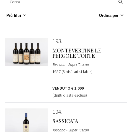
Più filtri
Ordina per
193
MONTEVERTINE LE
PERGOLE TORTE
Toscana - Super Tuscan
1987 (5 bts1 artist label)
VENDUTO
€ 1.000
(diritti d'asta esclusi)
194
SASSICAIA
Toscana - Super Tuscan