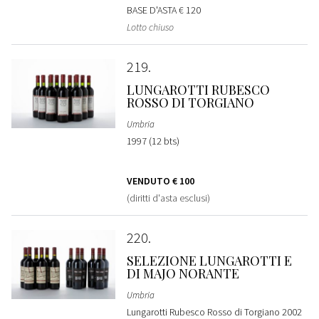
BASE D'ASTA
€ 120
Lotto chiuso
219
LUNGAROTTI RUBESCO
ROSSO DI TORGIANO
Umbria
1997 (12 bts)
VENDUTO
€ 100
(diritti d'asta esclusi)
220
SELEZIONE LUNGAROTTI E
DI MAJO NORANTE
Umbria
Lungarotti Rubesco Rosso di Torgiano 2002