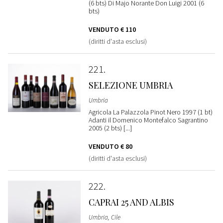
(6 bts) Di Majo Norante Don Luigi 2001 (6
bts)
VENDUTO
€ 110
(diritti d'asta esclusi)
221
SELEZIONE UMBRIA
Umbria
Agricola La Palazzola Pinot Nero 1997 (1 bt)
Adanti il Domenico Montefalco Sagrantino
2005 (2 bts) [...]
VENDUTO
€ 80
(diritti d'asta esclusi)
222
CAPRAI 25 AND ALBIS
Umbria, Cile