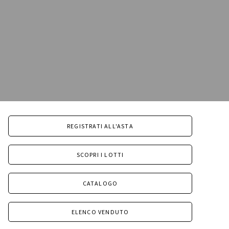
REGISTRATI ALL'ASTA
SCOPRI I LOTTI
CATALOGO
ELENCO VENDUTO