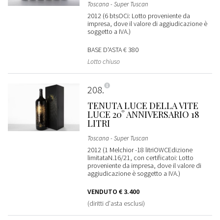
Toscana - Super Tuscan
2012 (6 btsOCi: Lotto proveniente da
impresa, dove il valore di aggiudicazione è
soggetto a IVA.)
BASE D'ASTA
€ 380
Lotto chiuso
208
TENUTA LUCE DELLA VITE
LUCE 20° ANNIVERSARIO 18
LITRI
Toscana - Super Tuscan
2012 (1 Melchior -18 litriOWCEdizione
limitataN.16/21, con certificatoi: Lotto
proveniente da impresa, dove il valore di
aggiudicazione è soggetto a IVA.)
VENDUTO
€ 3.400
(diritti d'asta esclusi)