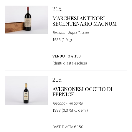
215
MARCHESI ANTINORI
SECENTENARIO MAGNUM
Toscana - Super Tuscan
1985 (1 Mg)
VENDUTO
€ 190
(diritti d'asta esclusi)
216
AVIGNONESI OCCHIO DI
PERNICE
Toscana - Vin Santo
1988 (0,375l -1 demi)
BASE D'ASTA
€ 150