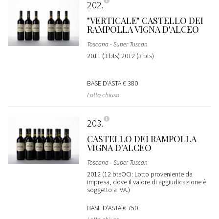
202
"VERTICALE" CASTELLO DEI
RAMPOLLA VIGNA D'ALCEO
Toscana - Super Tuscan
2011 (3 bts) 2012 (3 bts)
BASE D'ASTA
€ 380
Lotto chiuso
203
CASTELLO DEI RAMPOLLA
VIGNA D'ALCEO
Toscana - Super Tuscan
2012 (12 btsOCi: Lotto proveniente da
impresa, dove il valore di aggiudicazione è
soggetto a IVA.)
BASE D'ASTA
€ 750