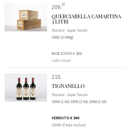
209
QUERCIABELLA CAMARTINA
3 LITRI
Toscana - Super Tuscan
2005 (2 DMg)
BASE D'ASTA
€ 380
Lotto chiuso
210
TIGNANELLO
Toscana - Super Tuscan
1996 (1 bt) 1999 (1 bt) 2000 (1 bt)
VENDUTO
€ 360
(diritti d'asta esclusi)