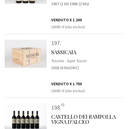
1987 (1 bt) 1988 (2 bts)
VENDUTO
€ 1.200
(diritti d'asta esclusi)
197
SASSICAIA
Toscana - Super Tuscan
2018 (6 btsOWC)
VENDUTO
€ 1.700
(diritti d'asta esclusi)
198
CASTELLO DEI RAMPOLLA
VIGNA D'ALCEO