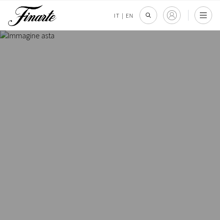
IT
|
EN