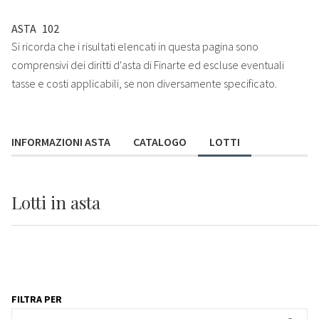
ASTA
102
Si ricorda che i risultati elencati in questa pagina sono
comprensivi dei diritti d'asta di Finarte ed escluse eventuali
tasse e costi applicabili, se non diversamente specificato.
INFORMAZIONI ASTA
CATALOGO
LOTTI
Lotti
in asta
FILTRA PER