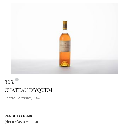
308
CHATEAU D'YQUEM
Chateau d'Yquem
, 1970
VENDUTO
€ 340
(diritti d'asta esclusi)