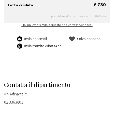
€ 780
Lotto venduto
I prezzi di vendita comprendono i diritti d'asta
Hai un lotto simile a questo che vorresti vendere?
Invia per email
Salva per dopo
Invia tramite WhatsApp
Contatta il dipartimento
vini@finarte.it
02 3363801