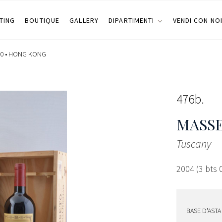
TING
BOUTIQUE
GALLERY
DIPARTIMENTI
VENDI CON NO
0 •
HONG KONG
476b
MASS
Tuscany
2004 (3 bts 0
BASE D'ASTA