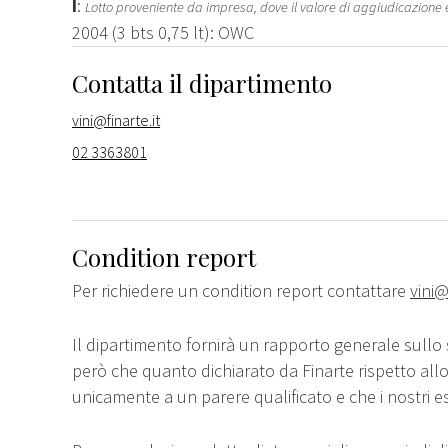
I
:
Lotto proveniente da impresa, dove il valore di aggiudicazione 
2004 (3 bts 0,75 lt): OWC
Contatta il dipartimento
vini@finarte.it
02 3363801
Condition report
Per richiedere un condition report contattare
vini@
Il dipartimento fornirà un rapporto generale sullo 
però che quanto dichiarato da Finarte rispetto all
unicamente a un parere qualificato e che i nostri e