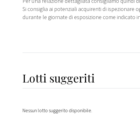
Per una relazione dettagliata consigliamo quindi di 
Si consiglia ai potenziali acquirenti di ispezionare o
durante le giornate di esposizione come indicato i
Lotti suggeriti
Nessun lotto suggerito disponibile.