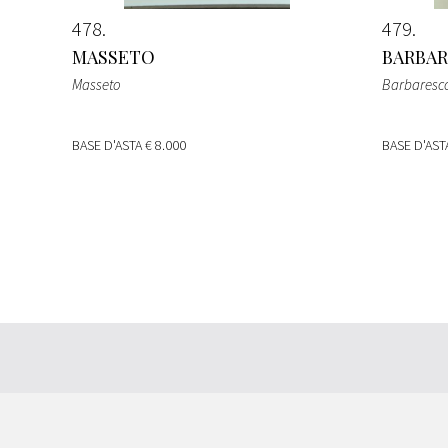
478
479
MASSETO
BARBAR
Masseto
Barbaresco
BASE D'ASTA
€ 8.000
BASE D'AS