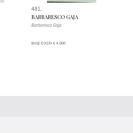
481
BARBARESCO GAJA
Barbaresco Gaja
BASE D'ASTA
€ 4.000