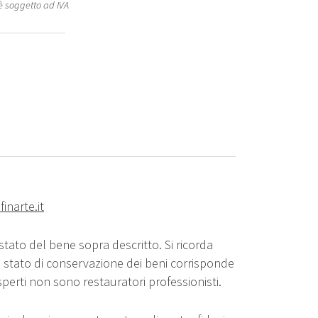
è soggetto ad IVA
finarte.it
stato del bene sopra descritto. Si ricorda
o stato di conservazione dei beni corrisponde
sperti non sono restauratori professionisti.