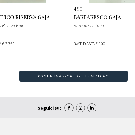
480
ESCO RISERVA GAJA
BARBARESCO GAJA
 Riserva Gaja
Barbaresco Gaja
TA
€ 3.750
BASE D'ASTA
€ 800
CONTINUA A SFOGLIARE IL CATALOGO
Seguici su: