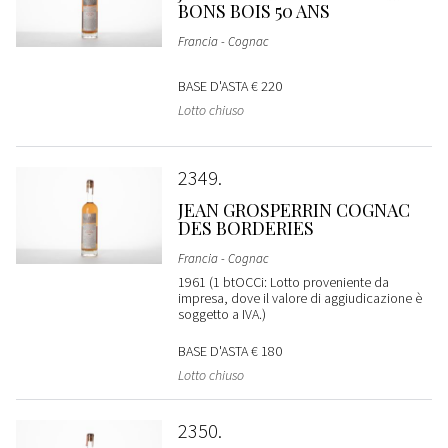
BONS BOIS 50 ANS
Francia - Cognac
BASE D'ASTA
€ 220
Lotto chiuso
2349
JEAN GROSPERRIN COGNAC
DES BORDERIES
Francia - Cognac
1961 (1 btOCCi: Lotto proveniente da
impresa, dove il valore di aggiudicazione è
soggetto a IVA.)
BASE D'ASTA
€ 180
Lotto chiuso
2350