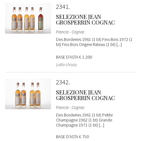
2341
SELEZIONE JEAN
GROSPERRIN COGNAC
Francia - Cognac
Des Borderies 1961 (1 bt) Fins Bois 1972 (1
bt) Fins Bois Origine Rateau (1 bt) [...]
BASE D'ASTA
€ 1.200
Lotto chiuso
2342
SELEZIONE JEAN
GROSPERRIN COGNAC
Francia - Cognac
Des Borderies 1961 (1 bt) Petite
Champagne 1962 (1 bt) Grande
Champagne 1971 (1 bt) [...]
BASE D'ASTA
€ 750