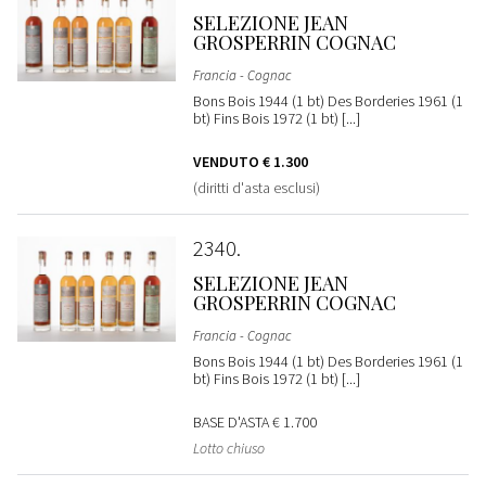
SELEZIONE JEAN
GROSPERRIN COGNAC
Francia - Cognac
Bons Bois 1944 (1 bt) Des Borderies 1961 (1
bt) Fins Bois 1972 (1 bt) [...]
VENDUTO
€ 1.300
(diritti d'asta esclusi)
2340
SELEZIONE JEAN
GROSPERRIN COGNAC
Francia - Cognac
Bons Bois 1944 (1 bt) Des Borderies 1961 (1
bt) Fins Bois 1972 (1 bt) [...]
BASE D'ASTA
€ 1.700
Lotto chiuso