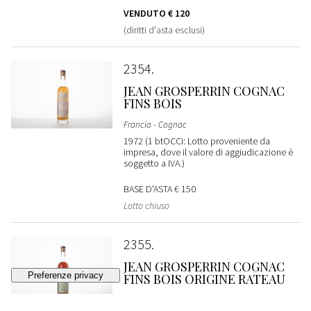
VENDUTO
€ 120
(diritti d'asta esclusi)
2354
JEAN GROSPERRIN COGNAC
FINS BOIS
Francia - Cognac
1972 (1 btOCCi: Lotto proveniente da
impresa, dove il valore di aggiudicazione è
soggetto a IVA.)
BASE D'ASTA
€ 150
Lotto chiuso
2355
JEAN GROSPERRIN COGNAC
FINS BOIS ORIGINE RATEAU
Francia - Cognac