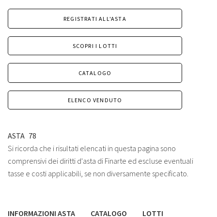
REGISTRATI ALL'ASTA
SCOPRI I LOTTI
CATALOGO
ELENCO VENDUTO
ASTA
78
Si ricorda che i risultati elencati in questa pagina sono
comprensivi dei diritti d'asta di Finarte ed escluse eventuali
tasse e costi applicabili, se non diversamente specificato.
INFORMAZIONI ASTA
CATALOGO
LOTTI