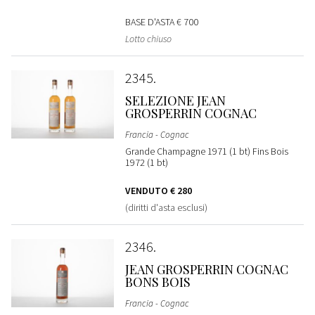
BASE D'ASTA
€ 700
Lotto chiuso
2345
SELEZIONE JEAN
GROSPERRIN COGNAC
Francia - Cognac
Grande Champagne 1971 (1 bt) Fins Bois
1972 (1 bt)
VENDUTO
€ 280
(diritti d'asta esclusi)
2346
JEAN GROSPERRIN COGNAC
BONS BOIS
Francia - Cognac