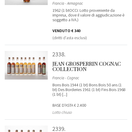
Francia - Armagnac
1962 (1 btOCCi: Lotto proveniente da
impresa, dove il valore di aggiudicazione è
soggetto a IVA.)
VENDUTO
€ 340
(diritti d'asta esclusi)
2338
JEAN GROSPERRIN COGNAC
COLLECTION
Francia - Cognac
Bons Bois 1944 (1 bt) Bons Bois 50 ans (1
bt) Des Borderies 1961 (1 bt) Fins Bois 1968
(1 bt) [...]
BASE D'ASTA
€ 2.400
Lotto chiuso
2339