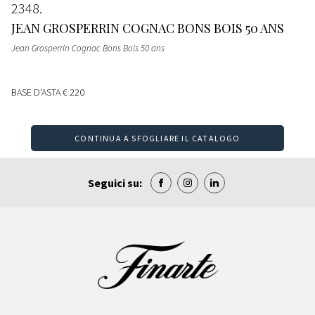
2348
JEAN GROSPERRIN COGNAC BONS BOIS 50 ANS
Jean Grosperrin Cognac Bons Bois 50 ans
BASE D'ASTA
€ 220
CONTINUA A SFOGLIARE IL CATALOGO
Seguici su: