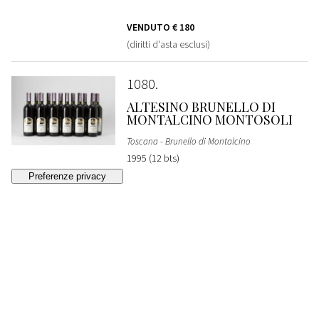
VENDUTO
€ 180
(diritti d'asta esclusi)
1080
ALTESINO BRUNELLO DI
MONTALCINO MONTOSOLI
Toscana - Brunello di Montalcino
1995 (12 bts)
VENDUTO
€ 350
(diritti d'asta esclusi)
1081
VERTICALE ALTESINO
BRUNELLO DI MONTALCINO
MONTOSOLI