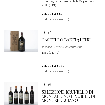
bt) Aldegheri Amarone della Valpolicella
2005 (1 bt)
VENDUTO
€ 50
(diritti d'asta esclusi)
1057
CASTELLO BANFI 3 LITRI
Toscana - Brunello di Montalcino
1986 (1 DMg)
VENDUTO
€ 190
(diritti d'asta esclusi)
1058
SELEZIONE BRUNELLO DI
MONTALCINO E NOBILE DI
MONTEPULCIANO