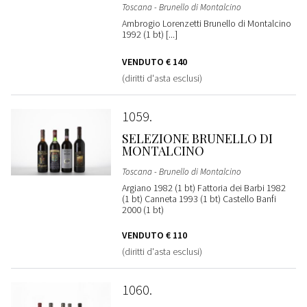
Toscana - Brunello di Montalcino
Ambrogio Lorenzetti Brunello di Montalcino
1992 (1 bt) [...]
VENDUTO
€ 140
(diritti d'asta esclusi)
1059
SELEZIONE BRUNELLO DI
MONTALCINO
Toscana - Brunello di Montalcino
Argiano 1982 (1 bt) Fattoria dei Barbi 1982
(1 bt) Canneta 1993 (1 bt) Castello Banfi
2000 (1 bt)
VENDUTO
€ 110
(diritti d'asta esclusi)
1060