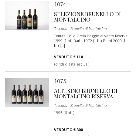
1074
SELEZIONE BRUNELLO DI
MONTALCINO
Toscana - Brunello di Montalcino
Tenuta Col d'Orcia Poggio al Vento Riserva
1999 (1 bt) Barbi 1972 (1 bt) Barbi 2000 (1
bt) [...]
VENDUTO
€ 110
(diritti d'asta esclusi)
1075
ALTESINO BRUNELLO DI
MONTALCINO RISERVA
Toscana - Brunello di Montalcino
1995 (6 bts)
VENDUTO
€ 300