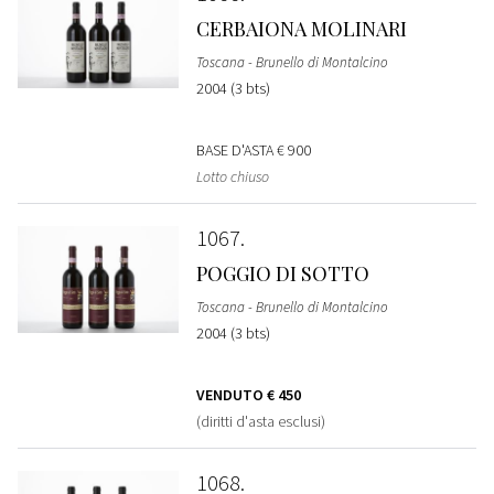
CERBAIONA MOLINARI
Toscana - Brunello di Montalcino
2004 (3 bts)
BASE D'ASTA
€ 900
Lotto chiuso
1067
POGGIO DI SOTTO
Toscana - Brunello di Montalcino
2004 (3 bts)
VENDUTO
€ 450
(diritti d'asta esclusi)
1068