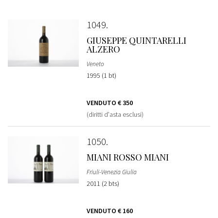
1049
GIUSEPPE QUINTARELLI
ALZERO
Veneto
1995 (1 bt)
VENDUTO
€ 350
(diritti d'asta esclusi)
1050
MIANI ROSSO MIANI
Friuli-Venezia Giulia
2011 (2 bts)
VENDUTO
€ 160