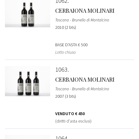
1062
CERBAIONA MOLINARI
Toscana - Brunello di Montalcino
2010 (2 bts)
BASE D'ASTA
€ 500
Lotto chiuso
1063
CERBAIONA MOLINARI
Toscana - Brunello di Montalcino
2007 (3 bts)
VENDUTO
€ 450
(diritti d'asta esclusi)
1064