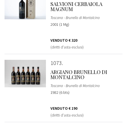
SALVIONI CERBAIOLA
MAGNUM
Toscana - Brunello di Montalcino
2001 (1 Mg)
VENDUTO
€ 320
(diritti d'asta esclusi)
1073
ARGIANO BRUNELLO DI
MONTALCINO
Toscana - Brunello di Montalcino
1982 (6 bts)
VENDUTO
€ 190
(diritti d'asta esclusi)