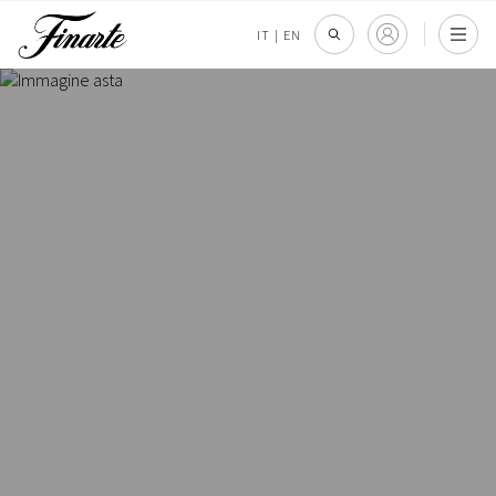
IT
|
EN