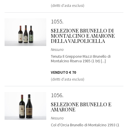
(diritti d'asta esclusi)
1055
SELEZIONE BRUNELLO DI
MONTALCINO E AMARONE
DELLA VALPOLICELLA
Nessuno
Tenuta Il Greppone Mazzi Brunello di
Montalcino Riserva 1985 (1 bt) [...]
VENDUTO
€ 70
(diritti d'asta esclusi)
1056
SELEZIONE BRUNELLO E
AMARONE
Nessuno
Col d'Orcia Brunello di Montalcino 1993 (1