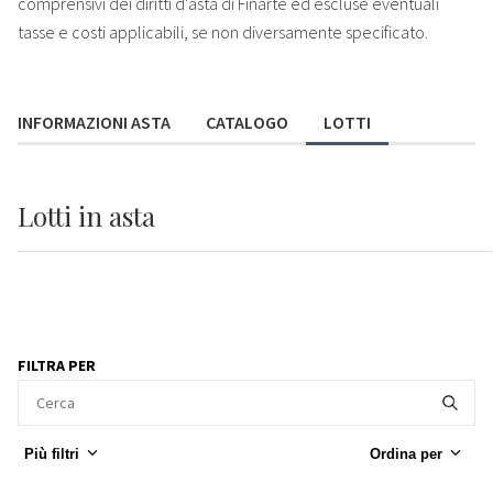
comprensivi dei diritti d'asta di Finarte ed escluse eventuali
tasse e costi applicabili, se non diversamente specificato.
INFORMAZIONI ASTA
CATALOGO
LOTTI
Lotti
in asta
FILTRA PER
Più filtri
Ordina per