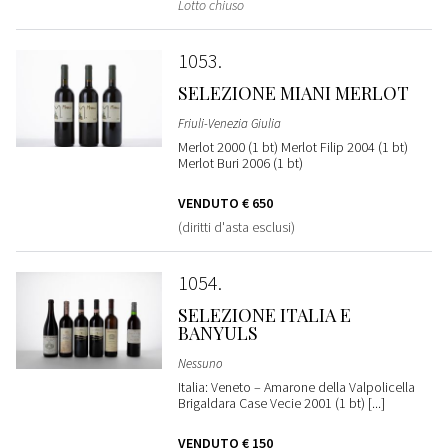
Lotto chiuso
1053
SELEZIONE MIANI MERLOT
Friuli-Venezia Giulia
Merlot 2000 (1 bt) Merlot Filip 2004 (1 bt)
Merlot Buri 2006 (1 bt)
VENDUTO
€ 650
(diritti d'asta esclusi)
1054
SELEZIONE ITALIA E
BANYULS
Nessuno
Italia: Veneto – Amarone della Valpolicella
Brigaldara Case Vecie 2001 (1 bt) [...]
VENDUTO
€ 150