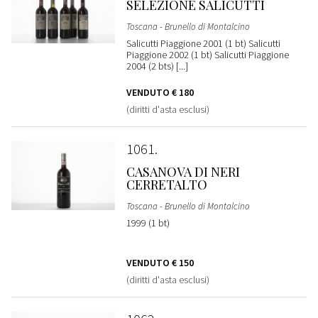
SELEZIONE SALICUTTI
Toscana - Brunello di Montalcino
Salicutti Piaggione 2001 (1 bt) Salicutti
Piaggione 2002 (1 bt) Salicutti Piaggione
2004 (2 bts) [...]
VENDUTO
€ 180
(diritti d'asta esclusi)
1061
CASANOVA DI NERI
CERRETALTO
Toscana - Brunello di Montalcino
1999 (1 bt)
VENDUTO
€ 150
(diritti d'asta esclusi)