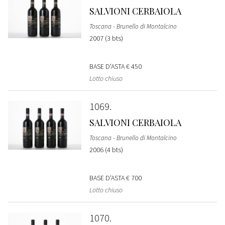
SALVIONI CERBAIOLA
Toscana - Brunello di Montalcino
2007 (3 bts)
BASE D'ASTA
€ 450
Lotto chiuso
1069
SALVIONI CERBAIOLA
Toscana - Brunello di Montalcino
2006 (4 bts)
BASE D'ASTA
€ 700
Lotto chiuso
1070