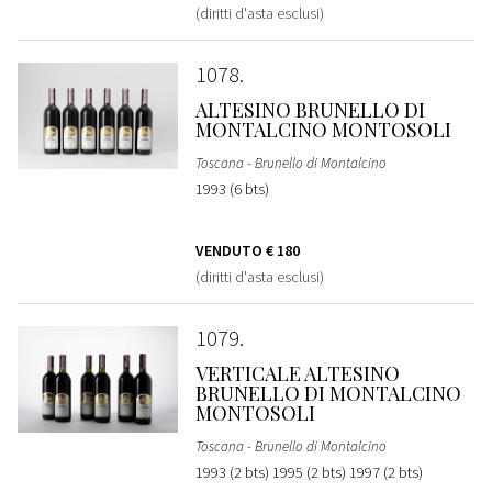
(diritti d'asta esclusi)
1078
ALTESINO BRUNELLO DI
MONTALCINO MONTOSOLI
Toscana - Brunello di Montalcino
1993 (6 bts)
VENDUTO
€ 180
(diritti d'asta esclusi)
1079
VERTICALE ALTESINO
BRUNELLO DI MONTALCINO
MONTOSOLI
Toscana - Brunello di Montalcino
1993 (2 bts) 1995 (2 bts) 1997 (2 bts)