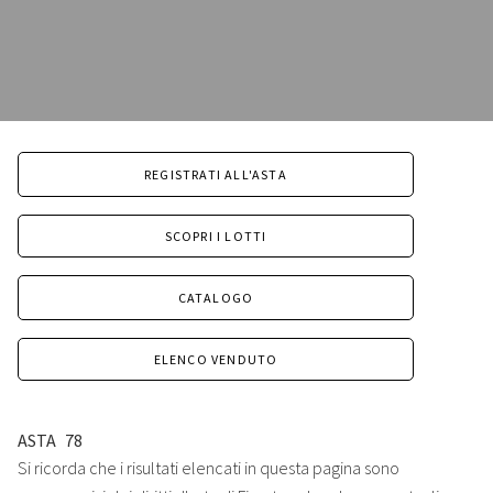
REGISTRATI ALL'ASTA
SCOPRI I LOTTI
CATALOGO
ELENCO VENDUTO
ASTA
78
Si ricorda che i risultati elencati in questa pagina sono