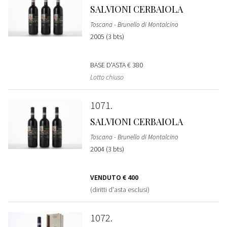
SALVIONI CERBAIOLA
Toscana - Brunello di Montalcino
2005 (3 bts)
BASE D'ASTA
€ 380
Lotto chiuso
1071
SALVIONI CERBAIOLA
Toscana - Brunello di Montalcino
2004 (3 bts)
VENDUTO
€ 400
(diritti d'asta esclusi)
1072