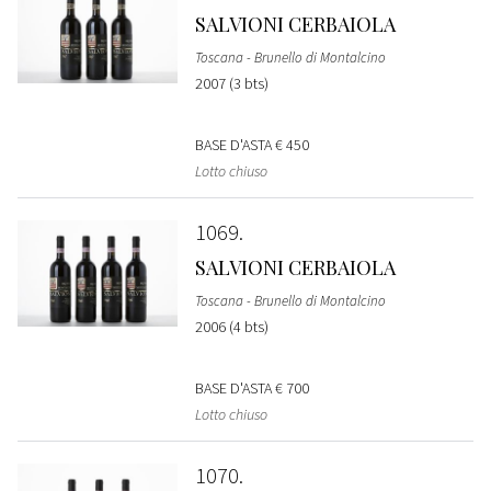
SALVIONI CERBAIOLA
Toscana - Brunello di Montalcino
2007 (3 bts)
BASE D'ASTA
€ 450
Lotto chiuso
1069
SALVIONI CERBAIOLA
Toscana - Brunello di Montalcino
2006 (4 bts)
BASE D'ASTA
€ 700
Lotto chiuso
1070