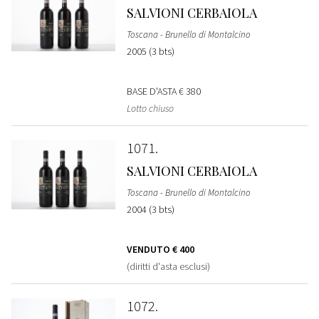
SALVIONI CERBAIOLA
Toscana - Brunello di Montalcino
2005 (3 bts)
BASE D'ASTA
€ 380
Lotto chiuso
1071
SALVIONI CERBAIOLA
Toscana - Brunello di Montalcino
2004 (3 bts)
VENDUTO
€ 400
(diritti d'asta esclusi)
1072