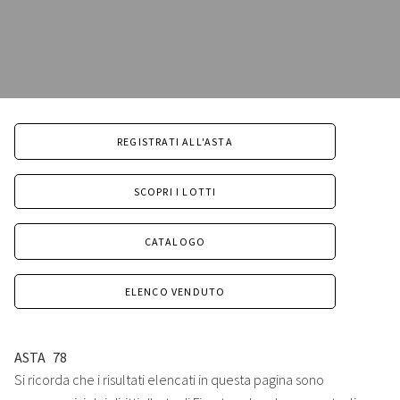
REGISTRATI ALL'ASTA
SCOPRI I LOTTI
CATALOGO
ELENCO VENDUTO
ASTA
78
Si ricorda che i risultati elencati in questa pagina sono