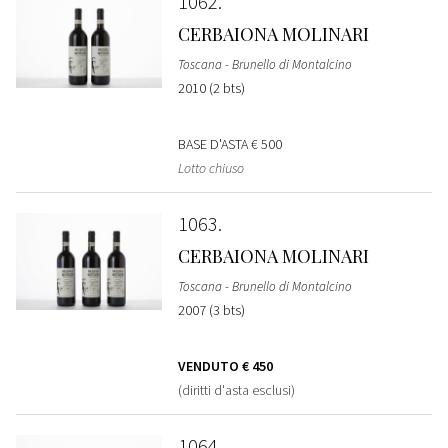
1062
CERBAIONA MOLINARI
Toscana - Brunello di Montalcino
2010 (2 bts)
BASE D'ASTA
€ 500
Lotto chiuso
1063
CERBAIONA MOLINARI
Toscana - Brunello di Montalcino
2007 (3 bts)
VENDUTO
€ 450
(diritti d'asta esclusi)
1064