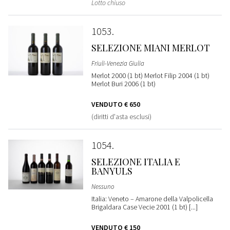
Lotto chiuso
1053
SELEZIONE MIANI MERLOT
Friuli-Venezia Giulia
Merlot 2000 (1 bt) Merlot Filip 2004 (1 bt)
Merlot Buri 2006 (1 bt)
VENDUTO
€ 650
(diritti d'asta esclusi)
1054
SELEZIONE ITALIA E
BANYULS
Nessuno
Italia: Veneto – Amarone della Valpolicella
Brigaldara Case Vecie 2001 (1 bt) [...]
VENDUTO
€ 150