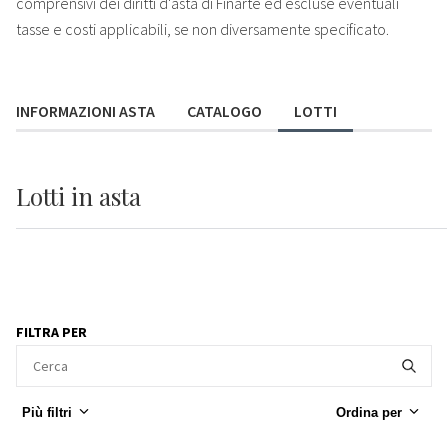
comprensivi dei diritti d'asta di Finarte ed escluse eventuali
tasse e costi applicabili, se non diversamente specificato.
INFORMAZIONI ASTA
CATALOGO
LOTTI
Lotti
in asta
FILTRA PER
Più filtri
Ordina per