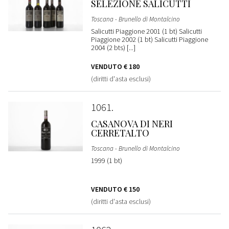
SELEZIONE SALICUTTI
Toscana - Brunello di Montalcino
Salicutti Piaggione 2001 (1 bt) Salicutti
Piaggione 2002 (1 bt) Salicutti Piaggione
2004 (2 bts) [...]
VENDUTO
€ 180
(diritti d'asta esclusi)
1061
CASANOVA DI NERI
CERRETALTO
Toscana - Brunello di Montalcino
1999 (1 bt)
VENDUTO
€ 150
(diritti d'asta esclusi)