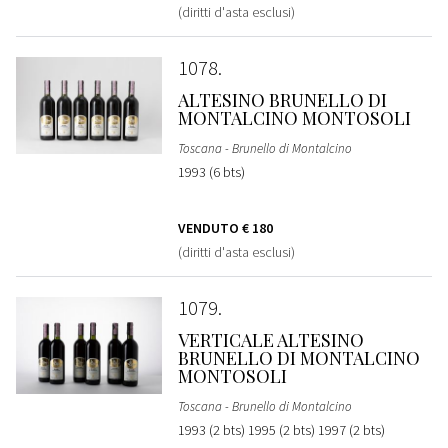
(diritti d'asta esclusi)
1078
ALTESINO BRUNELLO DI
MONTALCINO MONTOSOLI
Toscana - Brunello di Montalcino
1993 (6 bts)
VENDUTO
€ 180
(diritti d'asta esclusi)
1079
VERTICALE ALTESINO
BRUNELLO DI MONTALCINO
MONTOSOLI
Toscana - Brunello di Montalcino
1993 (2 bts) 1995 (2 bts) 1997 (2 bts)