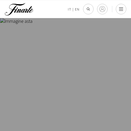
IT
|
EN