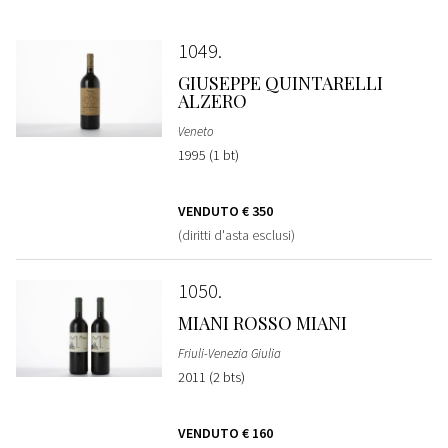
1049
GIUSEPPE QUINTARELLI
ALZERO
Veneto
1995 (1 bt)
VENDUTO
€ 350
(diritti d'asta esclusi)
1050
MIANI ROSSO MIANI
Friuli-Venezia Giulia
2011 (2 bts)
VENDUTO
€ 160