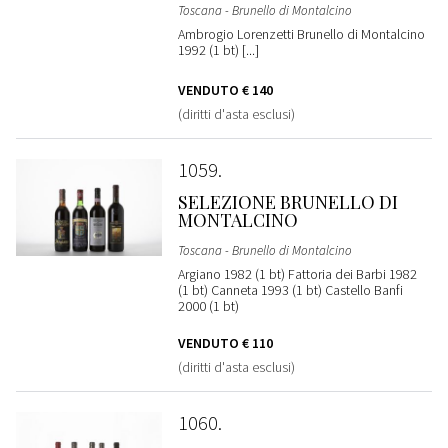
Toscana - Brunello di Montalcino
Ambrogio Lorenzetti Brunello di Montalcino
1992 (1 bt) [...]
VENDUTO
€ 140
(diritti d'asta esclusi)
1059
SELEZIONE BRUNELLO DI
MONTALCINO
Toscana - Brunello di Montalcino
Argiano 1982 (1 bt) Fattoria dei Barbi 1982
(1 bt) Canneta 1993 (1 bt) Castello Banfi
2000 (1 bt)
VENDUTO
€ 110
(diritti d'asta esclusi)
1060