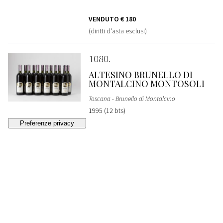
VENDUTO
€ 180
(diritti d'asta esclusi)
1080
ALTESINO BRUNELLO DI
MONTALCINO MONTOSOLI
Toscana - Brunello di Montalcino
1995 (12 bts)
VENDUTO
€ 350
(diritti d'asta esclusi)
1081
VERTICALE ALTESINO
BRUNELLO DI MONTALCINO
MONTOSOLI