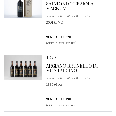
SALVIONI CERBAIOLA
MAGNUM
Toscana - Brunello di Montalcino
2001 (1 Mg)
VENDUTO
€ 320
(diritti d'asta esclusi)
1073
ARGIANO BRUNELLO DI
MONTALCINO
Toscana - Brunello di Montalcino
1982 (6 bts)
VENDUTO
€ 190
(diritti d'asta esclusi)