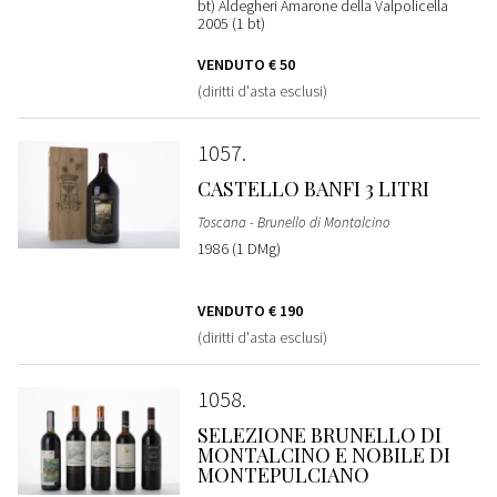
bt) Aldegheri Amarone della Valpolicella
2005 (1 bt)
VENDUTO
€ 50
(diritti d'asta esclusi)
1057
CASTELLO BANFI 3 LITRI
Toscana - Brunello di Montalcino
1986 (1 DMg)
VENDUTO
€ 190
(diritti d'asta esclusi)
1058
SELEZIONE BRUNELLO DI
MONTALCINO E NOBILE DI
MONTEPULCIANO