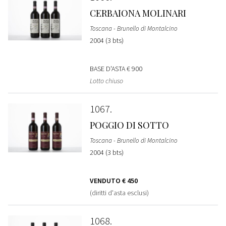
CERBAIONA MOLINARI
Toscana - Brunello di Montalcino
2004 (3 bts)
BASE D'ASTA
€ 900
Lotto chiuso
1067
POGGIO DI SOTTO
Toscana - Brunello di Montalcino
2004 (3 bts)
VENDUTO
€ 450
(diritti d'asta esclusi)
1068