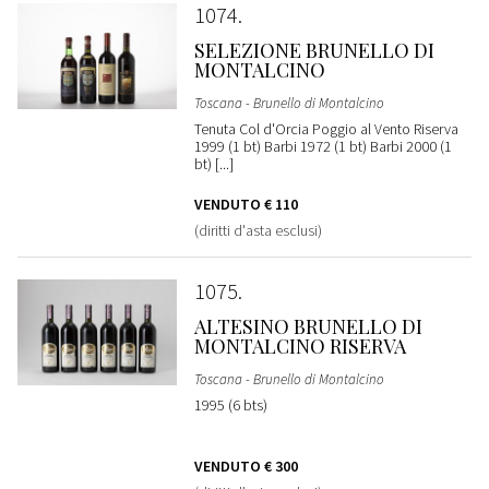
1074
SELEZIONE BRUNELLO DI
MONTALCINO
Toscana - Brunello di Montalcino
Tenuta Col d'Orcia Poggio al Vento Riserva
1999 (1 bt) Barbi 1972 (1 bt) Barbi 2000 (1
bt) [...]
VENDUTO
€ 110
(diritti d'asta esclusi)
1075
ALTESINO BRUNELLO DI
MONTALCINO RISERVA
Toscana - Brunello di Montalcino
1995 (6 bts)
VENDUTO
€ 300