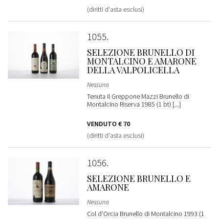
(diritti d'asta esclusi)
1055
SELEZIONE BRUNELLO DI
MONTALCINO E AMARONE
DELLA VALPOLICELLA
Nessuno
Tenuta Il Greppone Mazzi Brunello di
Montalcino Riserva 1985 (1 bt) [...]
VENDUTO
€ 70
(diritti d'asta esclusi)
1056
SELEZIONE BRUNELLO E
AMARONE
Nessuno
Col d'Orcia Brunello di Montalcino 1993 (1