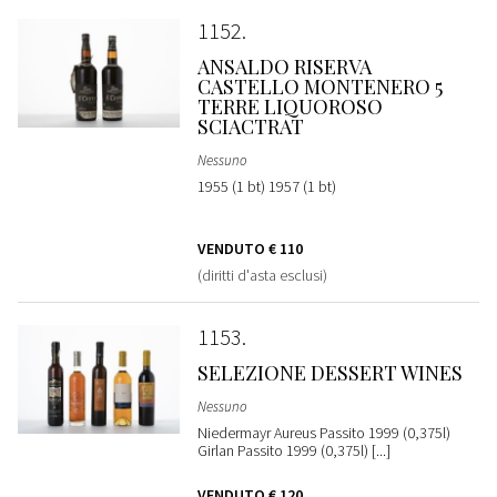
1152
ANSALDO RISERVA
CASTELLO MONTENERO 5
TERRE LIQUOROSO
SCIACTRAT
Nessuno
1955 (1 bt) 1957 (1 bt)
VENDUTO
€ 110
(diritti d'asta esclusi)
1153
SELEZIONE DESSERT WINES
Nessuno
Niedermayr Aureus Passito 1999 (0,375l)
Girlan Passito 1999 (0,375l) [...]
VENDUTO
€ 120