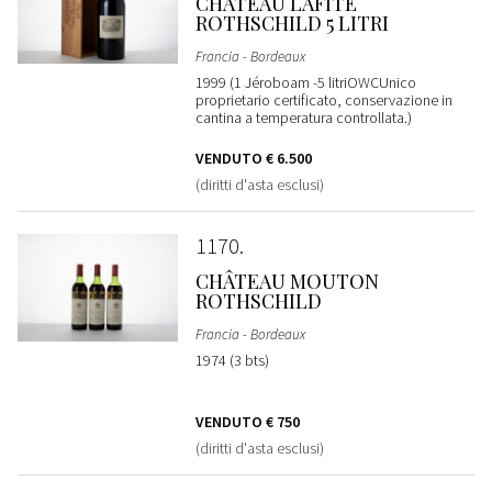
CHÂTEAU LAFITE
ROTHSCHILD 5 LITRI
Francia - Bordeaux
1999 (1 Jéroboam -5 litriOWCUnico
proprietario certificato, conservazione in
cantina a temperatura controllata.)
VENDUTO
€ 6.500
(diritti d'asta esclusi)
1170
CHÂTEAU MOUTON
ROTHSCHILD
Francia - Bordeaux
1974 (3 bts)
VENDUTO
€ 750
(diritti d'asta esclusi)