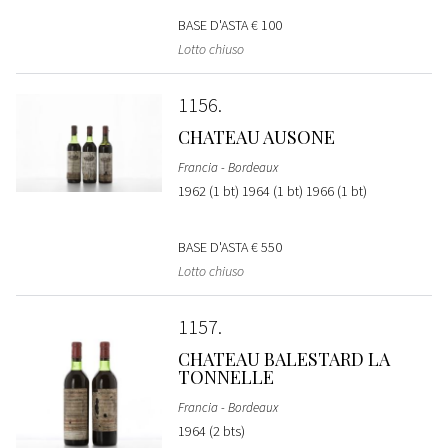
BASE D'ASTA
€ 100
Lotto chiuso
1156
CHATEAU AUSONE
Francia - Bordeaux
1962 (1 bt) 1964 (1 bt) 1966 (1 bt)
BASE D'ASTA
€ 550
Lotto chiuso
1157
CHATEAU BALESTARD LA
TONNELLE
Francia - Bordeaux
1964 (2 bts)