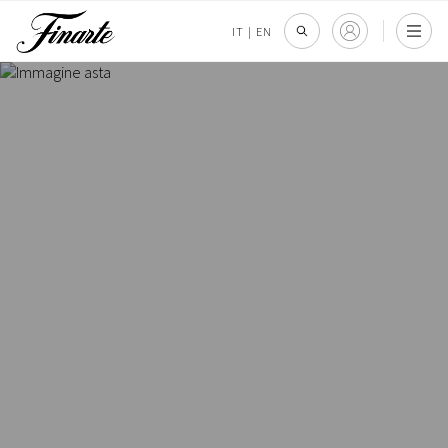
IT
|
EN