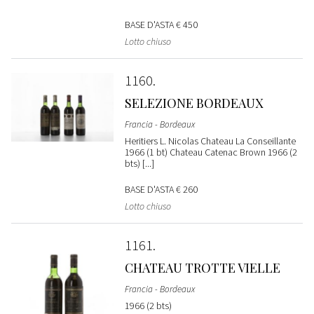
BASE D'ASTA
€ 450
Lotto chiuso
1160
SELEZIONE BORDEAUX
Francia - Bordeaux
Heritiers L. Nicolas Chateau La Conseillante
1966 (1 bt) Chateau Catenac Brown 1966 (2
bts) [...]
BASE D'ASTA
€ 260
Lotto chiuso
1161
CHATEAU TROTTE VIELLE
Francia - Bordeaux
1966 (2 bts)