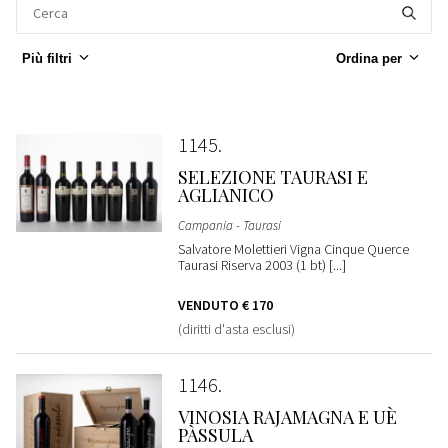
Più filtri
Ordina per
1145
SELEZIONE TAURASI E
AGLIANICO
Campania - Taurasi
Salvatore Molettieri Vigna Cinque Querce
Taurasi Riserva 2003 (1 bt) [...]
VENDUTO
€ 170
(diritti d'asta esclusi)
1146
VINOSIA RAJAMAGNA E UÈ
PÀSSULA