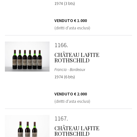
1974 (3 bts)
VENDUTO
€ 1.000
(diritti d'asta esclusi)
1166
CHÂTEAU LAFITE
ROTHSCHILD
Francia - Bordeaux
1974 (6 bts)
VENDUTO
€ 2.000
(diritti d'asta esclusi)
1167
CHÂTEAU LAFITE
ROTHSCHILD