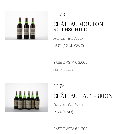
1173
CHÂTEAU MOUTON
ROTHSCHILD
Francia - Bordeaux
1974 (12 btsOWC)
BASE D'ASTA
€ 3.000
Lotto chiuso
1174
CHÂTEAU HAUT-BRION
Francia - Bordeaux
1974 (6 bts)
BASE D'ASTA
€ 1.200