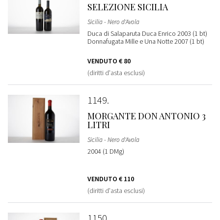
SELEZIONE SICILIA
Sicilia - Nero d'Avola
Duca di Salaparuta Duca Enrico 2003 (1 bt)
Donnafugata Mille e Una Notte 2007 (1 bt)
VENDUTO
€ 80
(diritti d'asta esclusi)
1149
MORGANTE DON ANTONIO 3
LITRI
Sicilia - Nero d'Avola
2004 (1 DMg)
VENDUTO
€ 110
(diritti d'asta esclusi)
1150