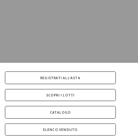
REGISTRATI ALL'ASTA
SCOPRI I LOTTI
CATALOGO
ELENCO VENDUTO