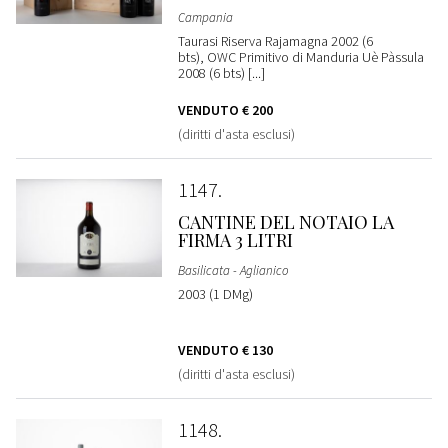
Campania
Taurasi Riserva Rajamagna 2002 (6
bts), OWC Primitivo di Manduria Uè Pàssula
2008 (6 bts) [...]
VENDUTO
€ 200
(diritti d'asta esclusi)
1147
CANTINE DEL NOTAIO LA
FIRMA 3 LITRI
Basilicata - Aglianico
2003 (1 DMg)
VENDUTO
€ 130
(diritti d'asta esclusi)
1148