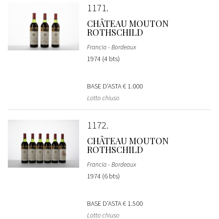
1171
CHÂTEAU MOUTON
ROTHSCHILD
Francia - Bordeaux
1974 (4 bts)
BASE D'ASTA
€ 1.000
Lotto chiuso
1172
CHÂTEAU MOUTON
ROTHSCHILD
Francia - Bordeaux
1974 (6 bts)
BASE D'ASTA
€ 1.500
Lotto chiuso