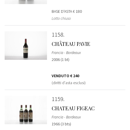
BASE D'ASTA
€ 180
Lotto chiuso
1158
CHÂTEAU PAVIE
Francia - Bordeaux
2006 (1 bt)
VENDUTO
€ 240
(diritti d'asta esclusi)
1159
CHATEAU FIGEAC
Francia - Bordeaux
1966 (3 bts)