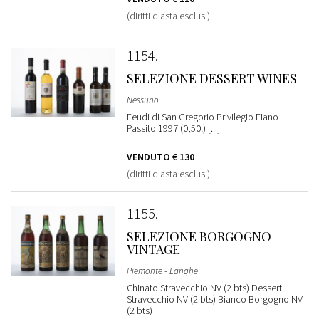
(diritti d'asta esclusi)
1154
SELEZIONE DESSERT WINES
Nessuno
Feudi di San Gregorio Privilegio Fiano
Passito 1997 (0,50l) [...]
VENDUTO
€ 130
(diritti d'asta esclusi)
1155
SELEZIONE BORGOGNO
VINTAGE
Piemonte - Langhe
Chinato Stravecchio NV (2 bts) Dessert
Stravecchio NV (2 bts) Bianco Borgogno NV
(2 bts)