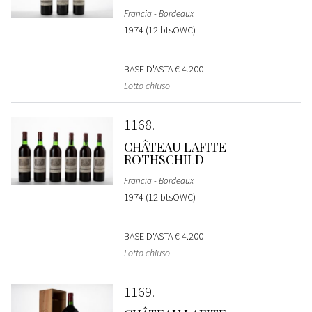
Francia - Bordeaux
1974 (12 btsOWC)
BASE D'ASTA
€ 4.200
Lotto chiuso
1168
CHÂTEAU LAFITE
ROTHSCHILD
Francia - Bordeaux
1974 (12 btsOWC)
BASE D'ASTA
€ 4.200
Lotto chiuso
1169