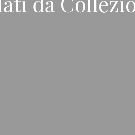
llati da Collezi