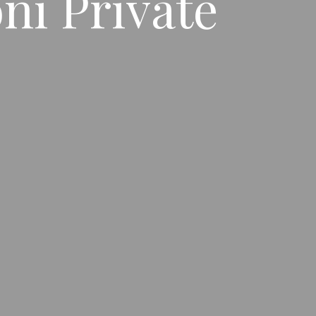
oni Private