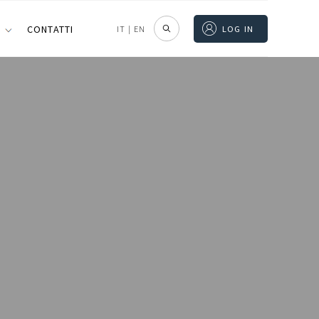
I
CONTATTI
IT
|
EN
LOG IN