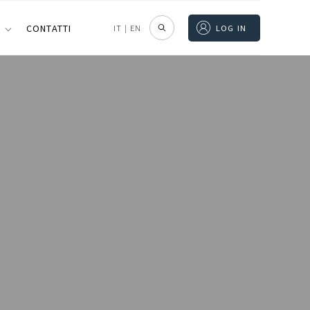
I
CONTATTI
IT
|
EN
LOG IN