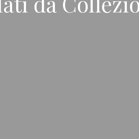
llati da Collezi