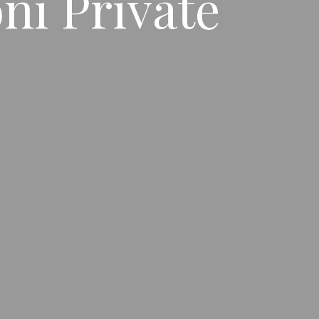
oni Private