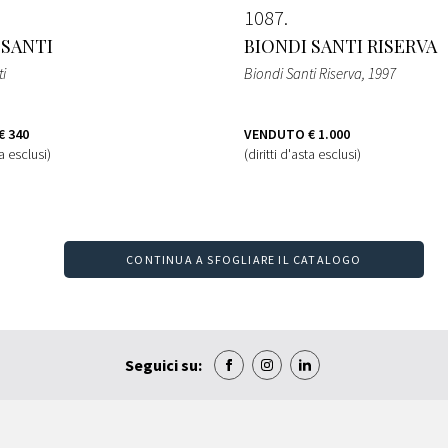
1087
 SANTI
BIONDI SANTI RISERVA
i
Biondi Santi Riserva
, 1997
€ 340
VENDUTO
€ 1.000
ta esclusi)
(diritti d'asta esclusi)
CONTINUA A SFOGLIARE IL CATALOGO
Seguici su: