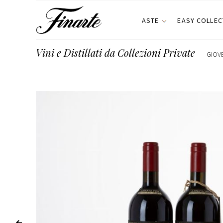
ASTE
EASY COLLEC
Vini e Distillati da Collezioni Private
GIOVE