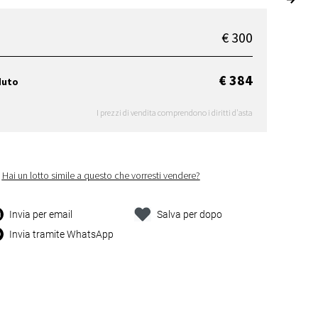
€ 300
€ 384
duto
I prezzi di vendita comprendono i diritti d'asta
Hai un lotto simile a questo che vorresti vendere?
Invia per email
Salva per dopo
Invia tramite WhatsApp