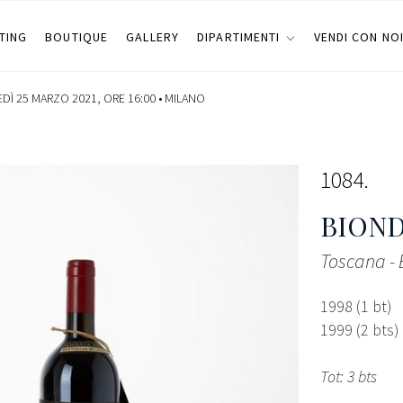
TING
BOUTIQUE
GALLERY
DIPARTIMENTI
VENDI CON NO
DÌ 25 MARZO 2021, ORE 16:00 •
MILANO
1084
BIOND
Toscana - 
1998 (1 bt)
1999 (2 bts)
Tot: 3 bts