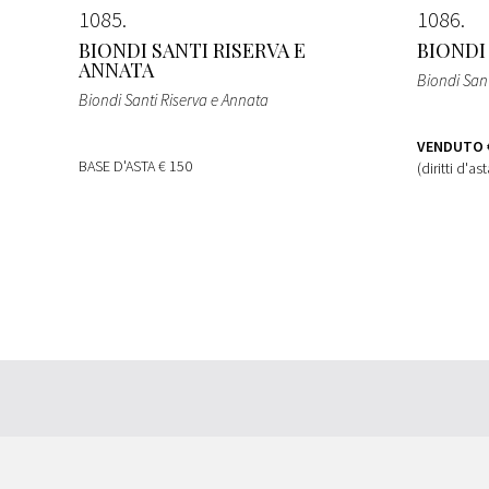
1085
1086
BIONDI SANTI RISERVA E
BIONDI
ANNATA
Biondi Sant
Biondi Santi Riserva e Annata
VENDUTO
BASE D'ASTA
€ 150
(diritti d'as