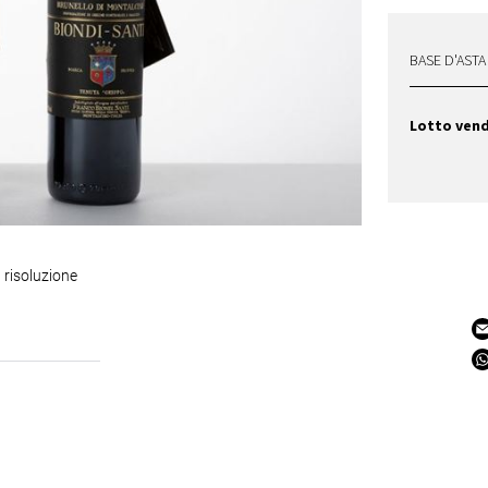
BASE D'ASTA
Lotto ven
 risoluzione