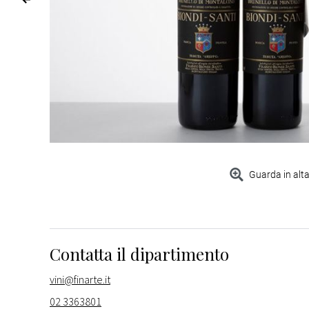
Guarda in alta
Contatta il dipartimento
vini@finarte.it
02 3363801