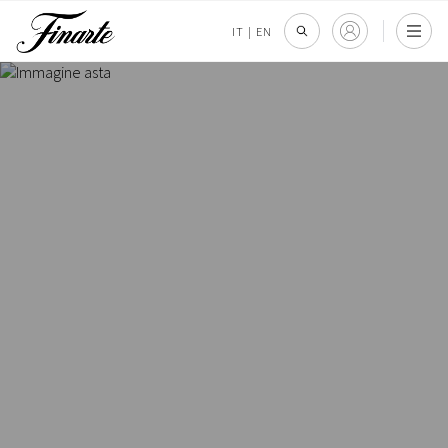
IT
|
EN