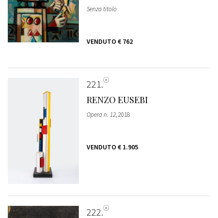
Senza titolo
VENDUTO
€ 762
221
RENZO EUSEBI
Opera n. 12
, 2018
VENDUTO
€ 1.905
222