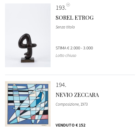
193
SOREL ETROG
Senza titolo
STIMA
€ 2.000 - 3.000
Lotto chiuso
194
NEVIO ZECCARA
Composizione
, 1973
VENDUTO
€ 152