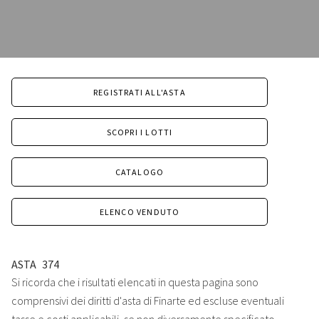
REGISTRATI ALL'ASTA
SCOPRI I LOTTI
CATALOGO
ELENCO VENDUTO
ASTA
374
Si ricorda che i risultati elencati in questa pagina sono
comprensivi dei diritti d'asta di Finarte ed escluse eventuali