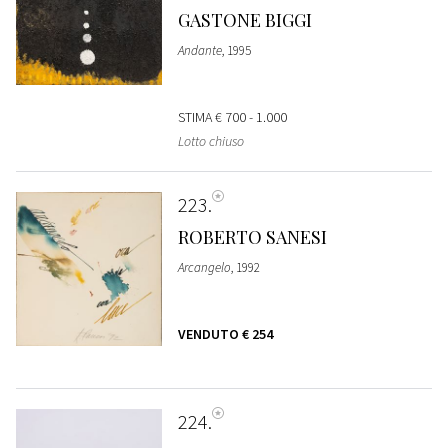
GASTONE BIGGI
Andante
, 1995
STIMA
€ 700 - 1.000
Lotto chiuso
223
ROBERTO SANESI
Arcangelo
, 1992
VENDUTO
€ 254
224