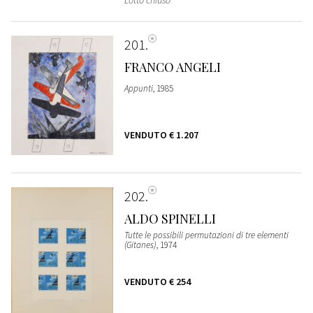
201
FRANCO ANGELI
Appunti
, 1985
VENDUTO
€ 1.207
202
ALDO SPINELLI
Tutte le possibili permutazioni di tre elementi
(Gitanes)
, 1974
VENDUTO
€ 254