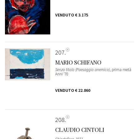
VENDUTO
€ 3.175
207
MARIO SCHIFANO
Senza titolo (Paesaggio anemico)
, prima metà
Anni '70
VENDUTO
€ 22.860
208
CLAUDIO CINTOLI