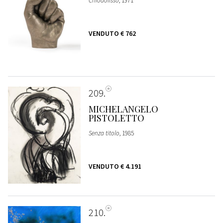
Chiodofisso
, 1971
VENDUTO
€ 762
209
MICHELANGELO
PISTOLETTO
Senza titolo
, 1985
VENDUTO
€ 4.191
210