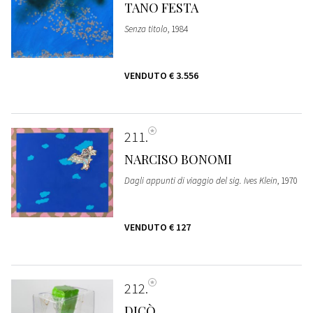
TANO FESTA
Senza titolo
, 1984
VENDUTO
€ 3.556
211
NARCISO BONOMI
Dagli appunti di viaggio del sig. Ives Klein
, 1970
VENDUTO
€ 127
212
DICÒ