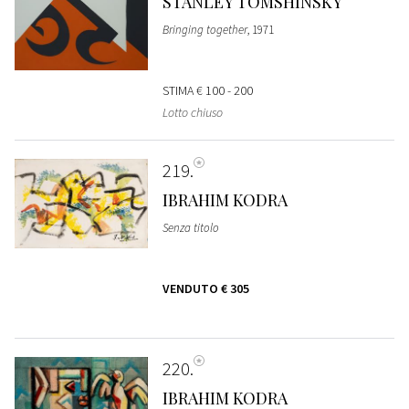
STANLEY TOMSHINSKY
Bringing together
, 1971
STIMA
€ 100 - 200
Lotto chiuso
219
IBRAHIM KODRA
Senza titolo
VENDUTO
€ 305
220
IBRAHIM KODRA