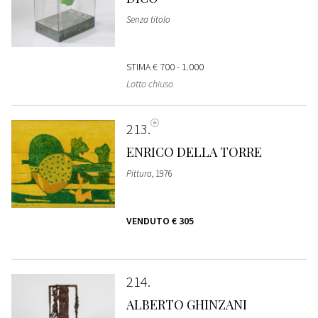
Senza titolo
STIMA
€ 700 - 1.000
Lotto chiuso
213
ENRICO DELLA TORRE
Pittura
, 1976
VENDUTO
€ 305
214
ALBERTO GHINZANI