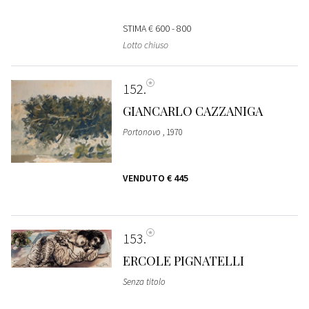
STIMA
€ 600 - 800
Lotto chiuso
152
GIANCARLO CAZZANIGA
Portonovo
, 1970
VENDUTO
€ 445
153
ERCOLE PIGNATELLI
Senza titolo