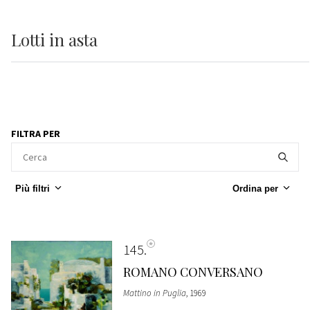
Lotti
in asta
FILTRA PER
Più filtri
Ordina per
145
ROMANO CONVERSANO
Mattino in Puglia
, 1969