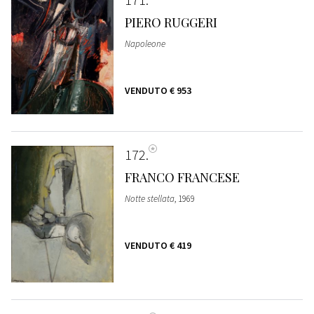
PIERO RUGGERI
Napoleone
VENDUTO
€ 953
172
FRANCO FRANCESE
Notte stellata
, 1969
VENDUTO
€ 419