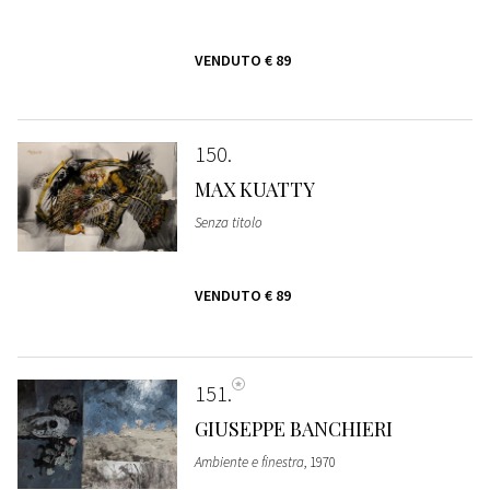
VENDUTO
€ 89
150
MAX KUATTY
Senza titolo
VENDUTO
€ 89
151
GIUSEPPE BANCHIERI
Ambiente e finestra
, 1970