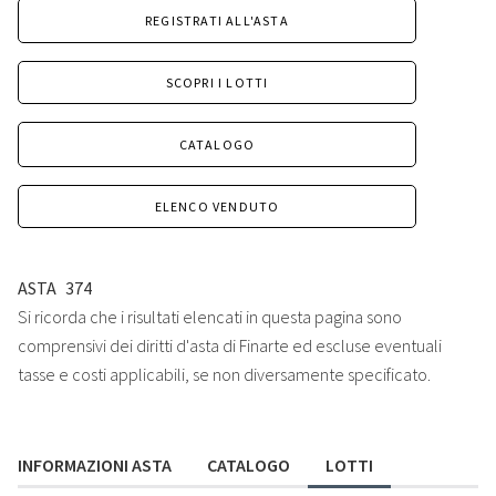
REGISTRATI ALL'ASTA
SCOPRI I LOTTI
CATALOGO
ELENCO VENDUTO
ASTA
374
Si ricorda che i risultati elencati in questa pagina sono
comprensivi dei diritti d'asta di Finarte ed escluse eventuali
tasse e costi applicabili, se non diversamente specificato.
INFORMAZIONI ASTA
CATALOGO
LOTTI