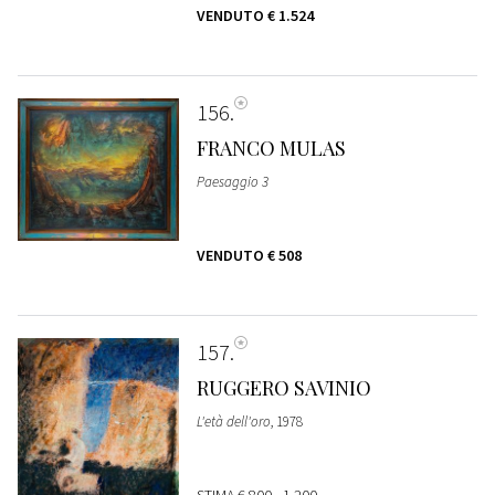
VENDUTO
€ 1.524
156
FRANCO MULAS
Paesaggio 3
VENDUTO
€ 508
157
RUGGERO SAVINIO
L'età dell'oro
, 1978