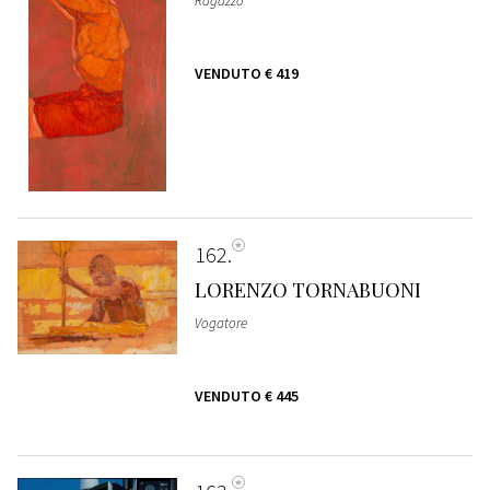
Ragazzo
VENDUTO
€ 419
162
LORENZO TORNABUONI
Vogatore
VENDUTO
€ 445