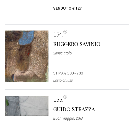
VENDUTO
€ 127
154
RUGGERO SAVINIO
Senza titolo
STIMA
€ 500 - 700
Lotto chiuso
155
GUIDO STRAZZA
Buon viaggio
, 1963