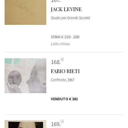
JACK LEVINE
Studio per Grande Società
STIMA
€ 150 - 200
Lotto chiuso
168
FABIO RIETI
Confronto
, 1967
VENDUTO
€ 381
169