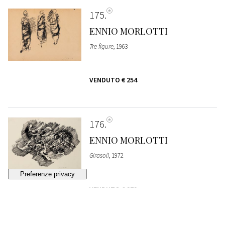
175
ENNIO MORLOTTI
Tre figure
, 1963
VENDUTO
€ 254
176
ENNIO MORLOTTI
Girasoli
, 1972
VENDUTO
€ 279