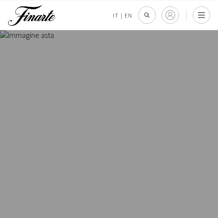
IT
|
EN