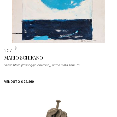
207
MARIO SCHIFANO
Senza titolo (Paesaggio anemico)
, prima metà Anni '70
VENDUTO
€ 22.860