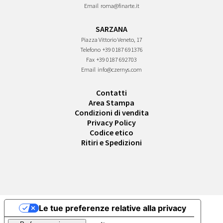
Email
roma@finarte.it
SARZANA
Piazza Vittorio Veneto, 17
Telefono
+39 0187 691376
Fax
+39 0187 692703
Email
info@czernys.com
Contatti
Area Stampa
Condizioni di vendita
Privacy Policy
Codice etico
Ritiri e Spedizioni
Le tue preferenze relative alla privacy