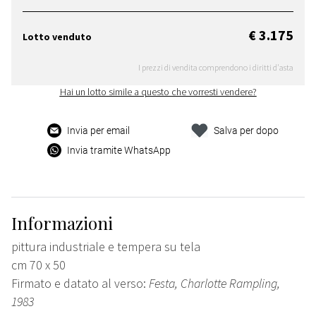
€ 3.175
Lotto venduto
I prezzi di vendita comprendono i diritti d'asta
Hai un lotto simile a questo che vorresti vendere?
Invia per email
Salva per dopo
Invia tramite WhatsApp
Informazioni
pittura industriale e tempera su tela
cm 70 x 50
Firmato e datato al verso:
Festa, Charlotte Rampling,
1983