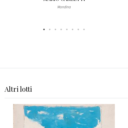
Mondina
Altri
lotti