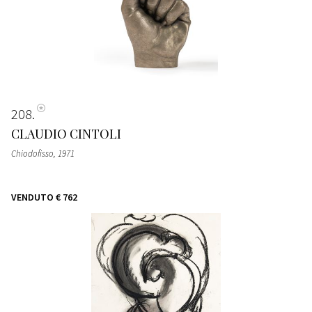
208
CLAUDIO CINTOLI
Chiodofisso
, 1971
VENDUTO
€ 762