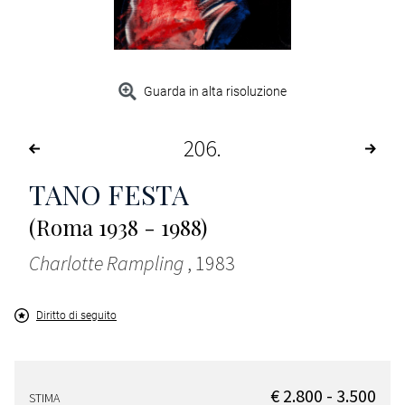
Guarda in alta risoluzione
206
TANO FESTA
(Roma 1938 - 1988)
Charlotte Rampling
, 1983
Diritto di seguito
€ 2.800 - 3.500
STIMA