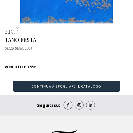
210
TANO FESTA
Senza titolo
, 1984
VENDUTO
€ 3.556
CONTINUA A SFOGLIARE IL CATALOGO
Seguici su: