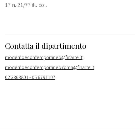
17 n. 21/77 ill. col.
Contatta il dipartimento
modernoecontemporaneo@finarte.it;
modernoecontemporaneo.roma@finarte.it
02 3363801 - 06 6791107