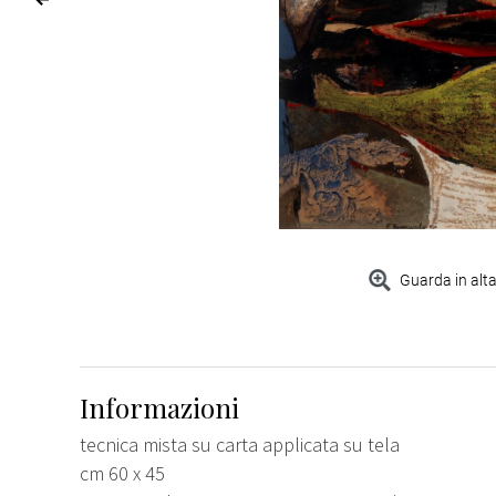
Guarda in alta
Informazioni
tecnica mista su carta applicata su tela
cm 60 x 45