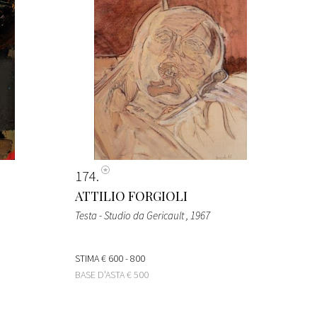
174
ATTILIO FORGIOLI
Testa - Studio da Gericault
, 1967
STIMA
€ 600 - 800
BASE D'ASTA
€ 500