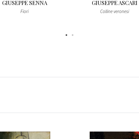
GIUSEPPE SENNA
GIUSEPPE ASCARI
Fiori
Colline veronesi