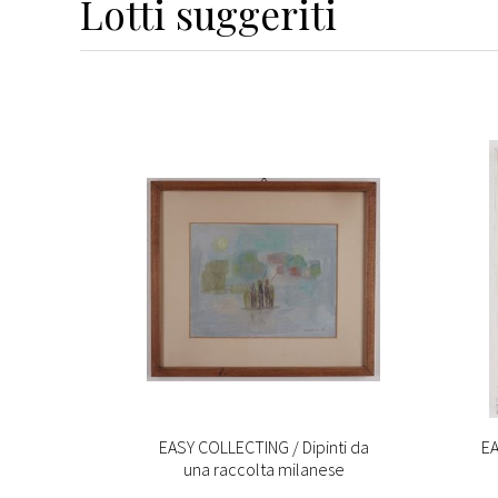
Lotti suggeriti
llezione
EASY COLLECTING / Dipinti da
EA
una raccolta milanese