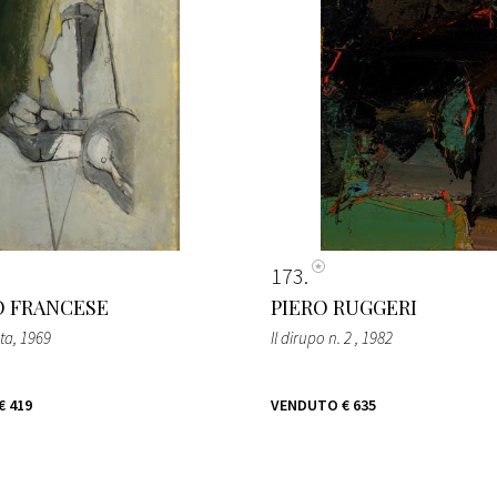
173
 FRANCESE
PIERO RUGGERI
ata
, 1969
Il dirupo n. 2
, 1982
€ 419
VENDUTO
€ 635