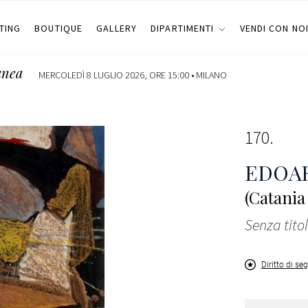
TING
BOUTIQUE
GALLERY
DIPARTIMENTI
VENDI CON NO
anea
MERCOLEDÌ 8 LUGLIO 2026, ORE 15:00 •
MILANO
170
EDOA
(Catania
Senza tito
Diritto di se