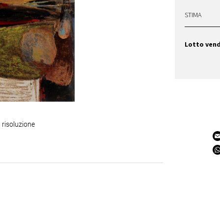
STIMA
Lotto ven
 risoluzione