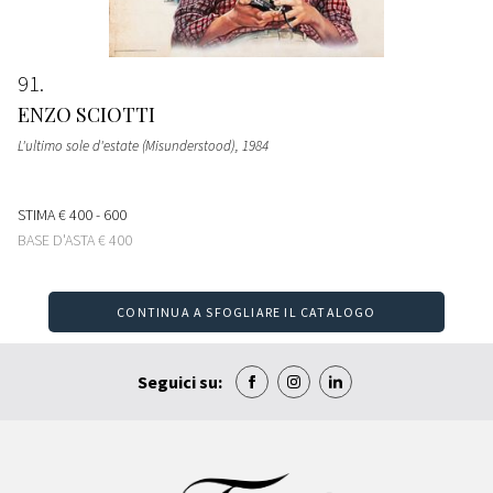
91
ENZO SCIOTTI
L'ultimo sole d'estate (Misunderstood)
, 1984
STIMA
€ 400 - 600
BASE D'ASTA
€ 400
CONTINUA A SFOGLIARE IL CATALOGO
Seguici su: