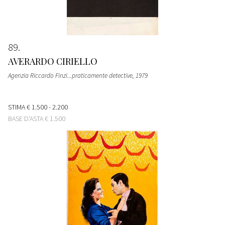
89
AVERARDO CIRIELLO
Agenzia Riccardo Finzi...praticamente detective
, 1979
STIMA
€ 1.500 - 2.200
BASE D'ASTA
€ 1.500