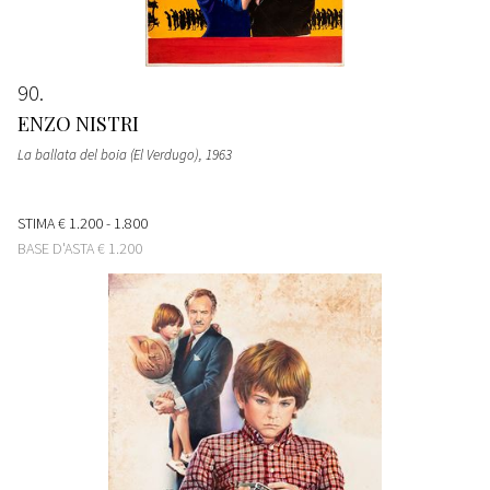
90
ENZO NISTRI
La ballata del boia (El Verdugo)
, 1963
STIMA
€ 1.200 - 1.800
BASE D'ASTA
€ 1.200