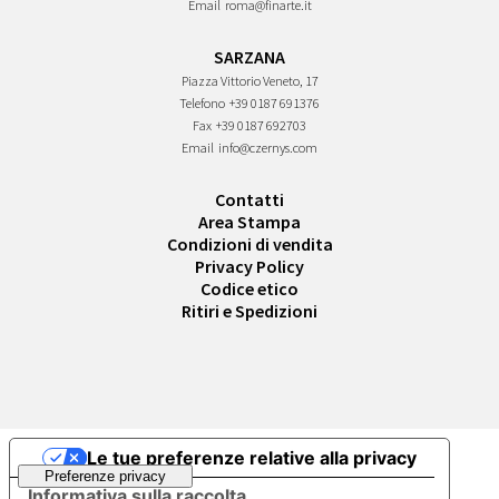
Email
roma@finarte.it
SARZANA
Piazza Vittorio Veneto, 17
Telefono
+39 0187 691376
Fax
+39 0187 692703
Email
info@czernys.com
Contatti
Area Stampa
Condizioni di vendita
Privacy Policy
Codice etico
Ritiri e Spedizioni
Le tue preferenze relative alla privacy
Informativa sulla raccolta