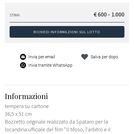
€ 600 - 1.000
STIMA
RICHIEDI INFORMAZIONI SUL LOTTO
Invia per email
Salva per dopo
Invia tramite WhatsApp
Informazioni
tempera su cartone
36,5 x 51 cm
Bozzetto originale realizzato da Spataro per la
locandina ufficiale del film "Il tifoso, l'arbitro e il