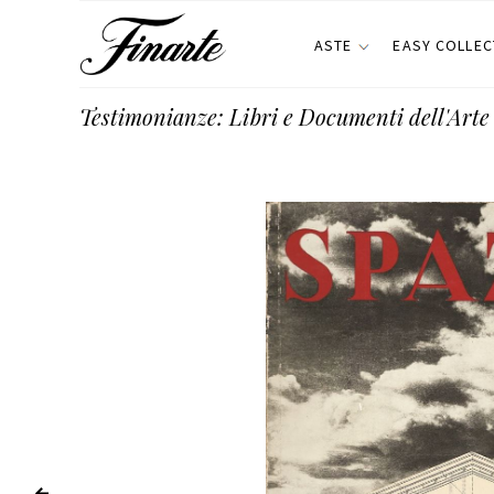
ASTE
EASY COLLEC
Testimonianze: Libri e Documenti dell'Ar