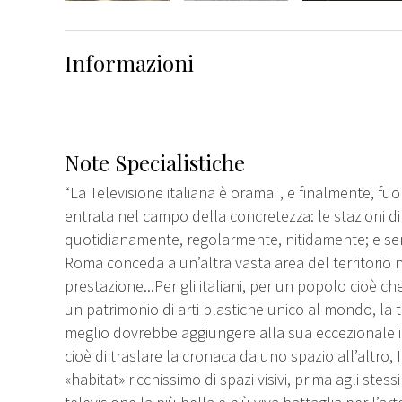
Informazioni
Note Specialistiche
“La Televisione italiana è oramai , e finalmente, fuo
entrata nel campo della concretezza: le stazioni d
quotidianamente, regolarmente, nitidamente; e se
Roma conceda a un’altra vasta area del territorio
prestazione...Per gli italiani, per un popolo cioè c
un patrimonio di arti plastiche unico al mondo, la
meglio dovrebbe aggiungere alla sua eccezionale 
cioè di traslare la cronaca da uno spazio all’altro, 
«habitat» ricchissimo di spazi visivi, prima agli stess