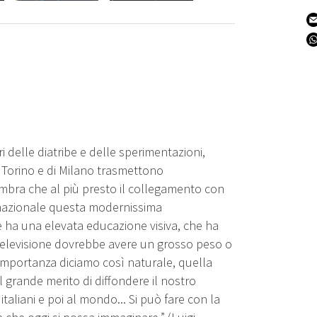
ri delle diatribe e delle sperimentazioni,
i Torino e di Milano trasmettono
mbra che al più presto il collegamento con
 nazionale questa modernissima
he ha una elevata educazione visiva, che ha
 televisione dovrebbe avere un grosso peso o
importanza diciamo così naturale, quella
Il grande merito di diffondere il nostro
i italiani e poi al mondo... Si può fare con la