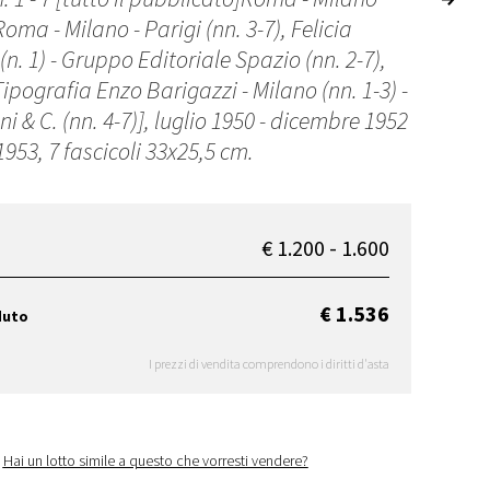
 Roma - Milano - Parigi (nn. 3-7), Felicia
n. 1) - Gruppo Editoriale Spazio (nn. 2-7),
ipografia Enzo Barigazzi - Milano (nn. 1-3) -
ini & C. (nn. 4-7)], luglio 1950 - dicembre 1952
953, 7 fascicoli 33x25,5 cm.
€ 1.200 - 1.600
€ 1.536
duto
I prezzi di vendita comprendono i diritti d'asta
Hai un lotto simile a questo che vorresti vendere?