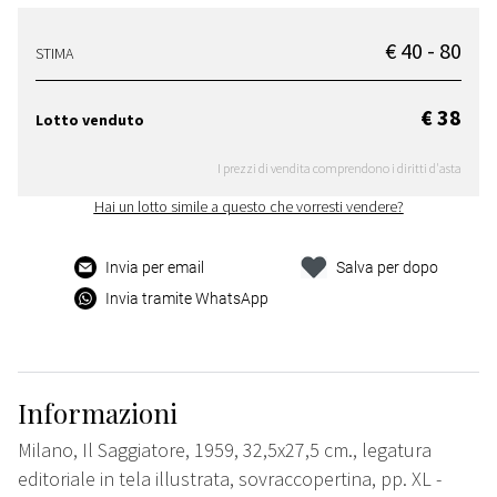
€ 40 - 80
STIMA
€ 38
Lotto venduto
I prezzi di vendita comprendono i diritti d'asta
Hai un lotto simile a questo che vorresti vendere?
Invia per email
Salva per dopo
Invia tramite WhatsApp
Informazioni
Milano, Il Saggiatore, 1959, 32,5x27,5 cm., legatura
editoriale in tela illustrata, sovraccopertina, pp. XL -