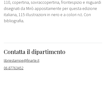
110, copertina, sovraccopertina, frontespizio e risguardi
disegnati da Mirò appositamente per questa edizione
italiana, 115 illustrazioni in nero e a colori n.t. Con
bibliografia.
Contatta il dipartimento
libriestampe@finarte.it
06 87763452