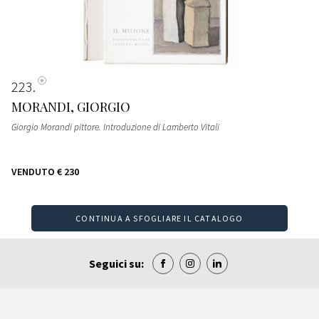
223
MORANDI, GIORGIO
Giorgio Morandi pittore. Introduzione di Lamberto Vitali
VENDUTO
€ 230
CONTINUA A SFOGLIARE IL CATALOGO
Seguici su: