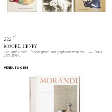
222
MOORE, HENRY
The Graphic Work - L’oeuvre gravé - Das graphische Werk 1931 - 1972 [1973 -
1975; 1976 -...
VENDUTO
€ 154