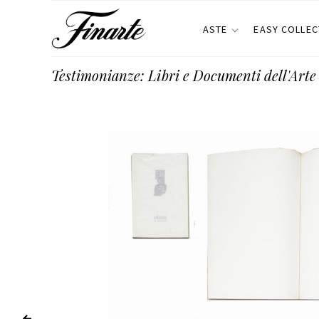
ASTE
EASY COLLEC
Testimonianze: Libri e Documenti dell'Ar