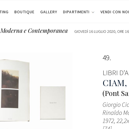
TING
BOUTIQUE
GALLERY
DIPARTIMENTI
VENDI CON NO
te Moderna e Contemporanea
GIOVEDÌ 16 LUGLIO 2020, ORE 16
49
LIBRI D’
CIAM,
(Pont Sa
Giorgio Ci
Rinaldo Ma
1972, 22,2
[74].