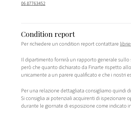
06 87763452
Condition report
Per richiedere un condition report contattare
libri
Il dipartimento fornirà un rapporto generale sullo 
però che quanto dichiarato da Finarte rispetto all
unicamente a un parere qualificato e che i nostri e
Per una relazione dettagliata consigliamo quindi di 
Si consiglia ai potenziali acquirenti di ispezionare o
durante le giornate di esposizione come indicato i