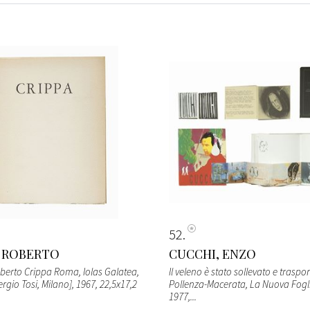
52
, ROBERTO
CUCCHI, ENZO
oberto Crippa Roma, Iolas Galatea,
Il veleno è stato sollevato e traspo
rgio Tosi, Milano], 1967, 22,5x17,2
Pollenza-Macerata, La Nuova Foglio
1977,...