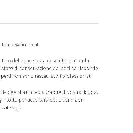
estampe@finarte.it
stato del bene sopra descritto. Si ricorda
o stato di conservazione dei beni corrisponde
sperti non sono restauratori professionisti.
rivolgersi a un restauratore di vostra fiducia.
gni lotto per accertarsi delle condizioni
n catalogo.