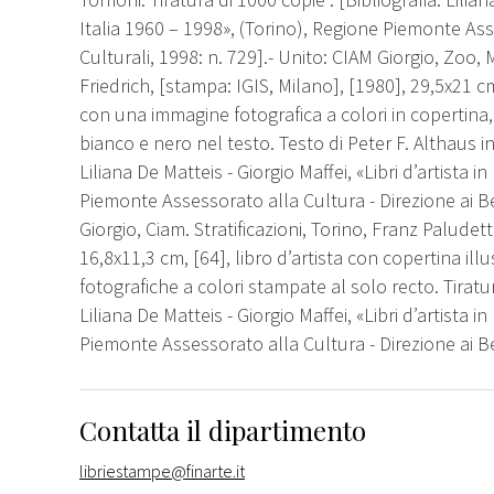
Italia 1960 – 1998», (Torino), Regione Piemonte Ass
Culturali, 1998: n. 729].- Unito: CIAM Giorgio, Zoo, 
Friedrich, [stampa: IGIS, Milano], [1980], 29,5x21 cm,
con una immagine fotografica a colori in copertina, 
bianco e nero nel testo. Testo di Peter F. Althaus in 
Liliana De Matteis - Giorgio Maffei, «Libri d’artista i
Piemonte Assessorato alla Cultura - Direzione ai Ben
Giorgio, Ciam. Stratificazioni, Torino, Franz Palude
16,8x11,3 cm, [64], libro d’artista con copertina il
fotografiche a colori stampate al solo recto. Tiratur
Liliana De Matteis - Giorgio Maffei, «Libri d’artista i
Piemonte Assessorato alla Cultura - Direzione ai Ben
Contatta il dipartimento
libriestampe@finarte.it