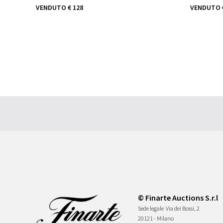
VENDUTO
€ 128
VENDUTO
© Finarte Auctions S.r.l
Sede legale
Via dei Bossi, 2
20121 - Milano