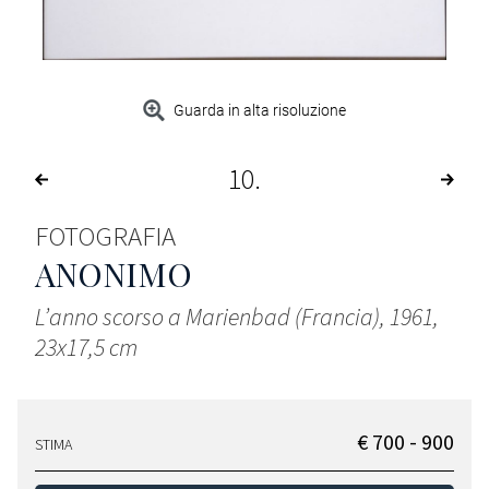
Guarda in alta risoluzione
10
FOTOGRAFIA
ANONIMO
L’anno scorso a Marienbad (Francia), 1961,
23x17,5 cm
€ 700 - 900
STIMA