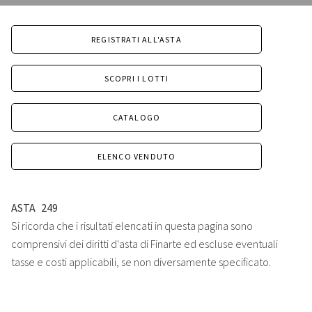
REGISTRATI ALL'ASTA
SCOPRI I LOTTI
CATALOGO
ELENCO VENDUTO
ASTA
249
Si ricorda che i risultati elencati in questa pagina sono
comprensivi dei diritti d'asta di Finarte ed escluse eventuali
tasse e costi applicabili, se non diversamente specificato.