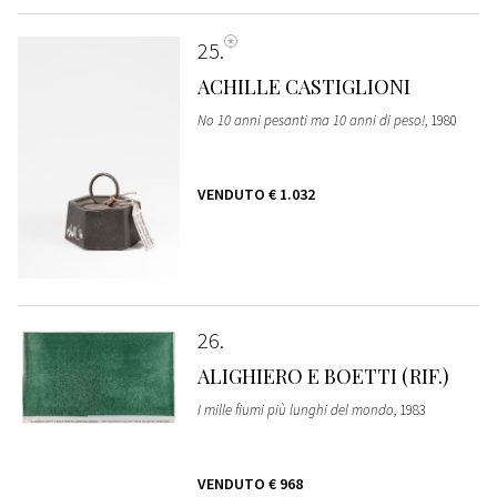
25
ACHILLE CASTIGLIONI
No 10 anni pesanti ma 10 anni di peso!
, 1980
VENDUTO
€ 1.032
26
ALIGHIERO E BOETTI (RIF.)
I mille fiumi più lunghi del mondo
, 1983
VENDUTO
€ 968