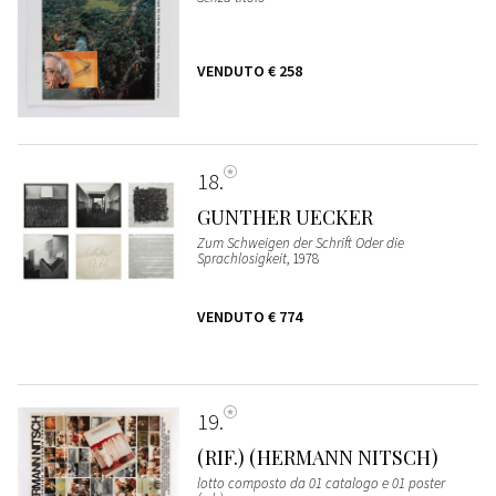
VENDUTO
€ 258
18
GUNTHER UECKER
Zum Schweigen der Schrift Oder die
Sprachlosigkeit
, 1978
VENDUTO
€ 774
19
(RIF.) (HERMANN NITSCH)
lotto composto da 01 catalogo e 01 poster