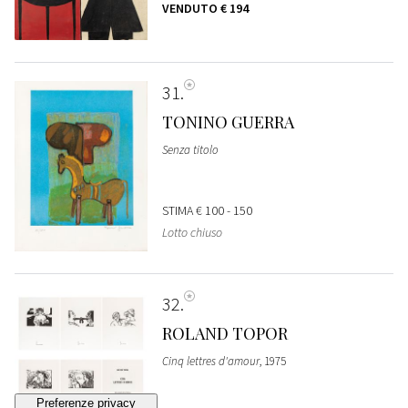
VENDUTO
€ 194
31
TONINO GUERRA
Senza titolo
STIMA
€ 100 - 150
Lotto chiuso
32
ROLAND TOPOR
Cinq lettres d'amour
, 1975