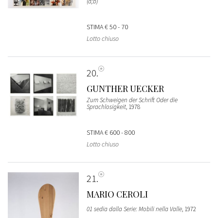
(a;b)
STIMA
€ 50 - 70
Lotto chiuso
20
GUNTHER UECKER
Zum Schweigen der Schrift Oder die
Sprachlosigkeit
, 1978
STIMA
€ 600 - 800
Lotto chiuso
21
MARIO CEROLI
01 sedia dalla Serie: Mobili nella Valle
, 1972