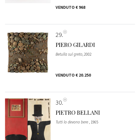
VENDUTO
€ 968
29
PIERO GILARDI
Betulla sul greto
, 2002
VENDUTO
€ 20.250
30
PIETRO BELLANI
Tutti lo devono bere
, 1965