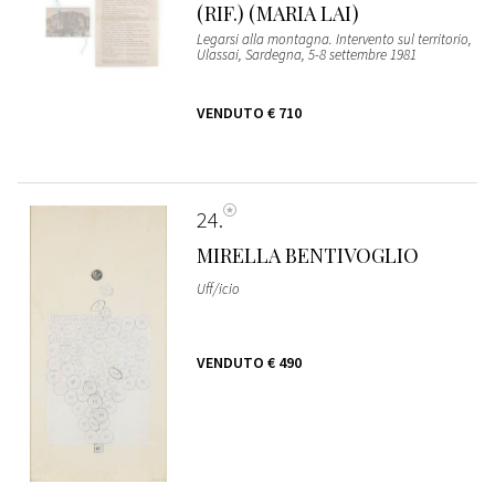
(RIF.) (MARIA LAI)
Legarsi alla montagna. Intervento sul territorio,
Ulassai, Sardegna, 5-8 settembre 1981
VENDUTO
€ 710
24
MIRELLA BENTIVOGLIO
Uff/icio
VENDUTO
€ 490