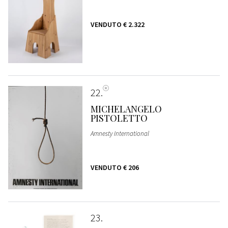
VENDUTO
€ 2.322
22
MICHELANGELO
PISTOLETTO
Amnesty International
VENDUTO
€ 206
23