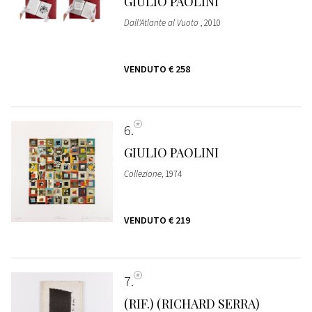
GIULIO PAOLINI
Dall'Atlante al Vuoto
, 2010
VENDUTO
€ 258
6
GIULIO PAOLINI
Collezione
, 1974
VENDUTO
€ 219
7
(RIF.) (RICHARD SERRA)