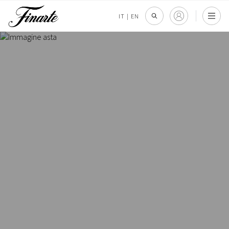
IT
|
EN