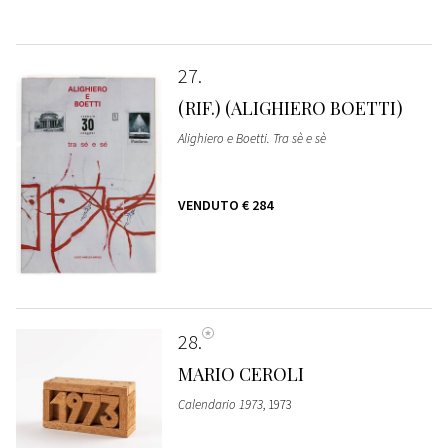
27
(RIF.) (ALIGHIERO BOETTI)
Alighiero e Boetti. Tra sè e sè
VENDUTO
€ 284
28
MARIO CEROLI
Calendario 1973
, 1973