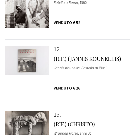
Rotella a Roma
, 1960
VENDUTO
€ 52
12
(RIF.) (JANNIS KOUNELLIS)
Jannis Kounellis. Castello di Rivoli
VENDUTO
€ 26
13
(RIF.) (CHRISTO)
Wrapped Horse
, anni 60