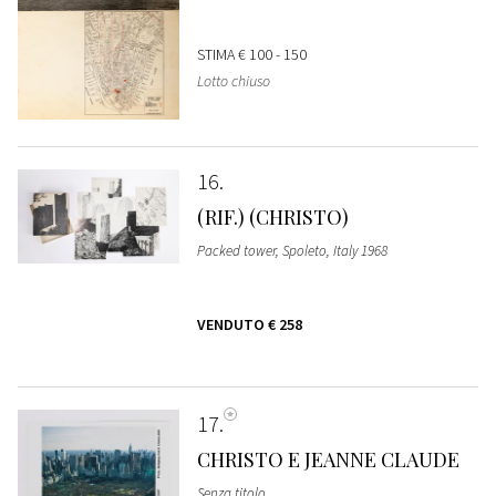
STIMA
€ 100 - 150
Lotto chiuso
16
(RIF.) (CHRISTO)
Packed tower, Spoleto, Italy 1968
VENDUTO
€ 258
17
CHRISTO E JEANNE CLAUDE
Senza titolo