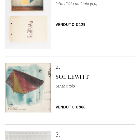
lotto di 02 cataloghi (a;b)
VENDUTO
€ 129
2
SOL LEWITT
Senza titolo
VENDUTO
€ 968
3