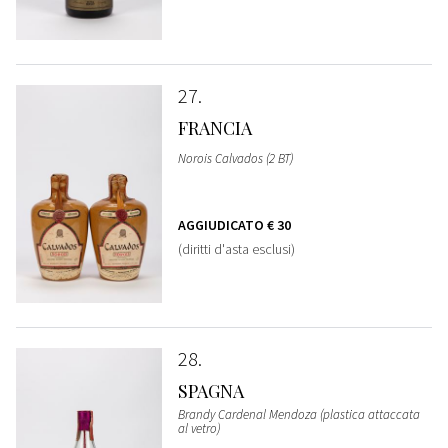
27
FRANCIA
Norois Calvados (2 BT)
AGGIUDICATO
€ 30
(diritti d'asta esclusi)
28
SPAGNA
Brandy Cardenal Mendoza (plastica attaccata
al vetro)