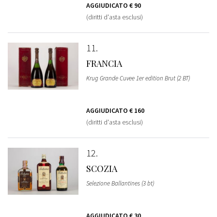
AGGIUDICATO
€ 90
(diritti d'asta esclusi)
11
FRANCIA
Krug Grande Cuvee 1er edition Brut (2 BT)
AGGIUDICATO
€ 160
(diritti d'asta esclusi)
12
SCOZIA
Selezione Ballantines (3 bt)
AGGIUDICATO
€ 30