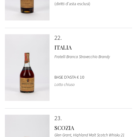
(diritti d'asta esclusi)
22
ITALIA
Fratelli Branca Stravecchio Brandy
BASE D'ASTA
€ 10
Lotto chiuso
23
SCOZIA
Glen Grant, Highland Malt Scotch Whisky 21