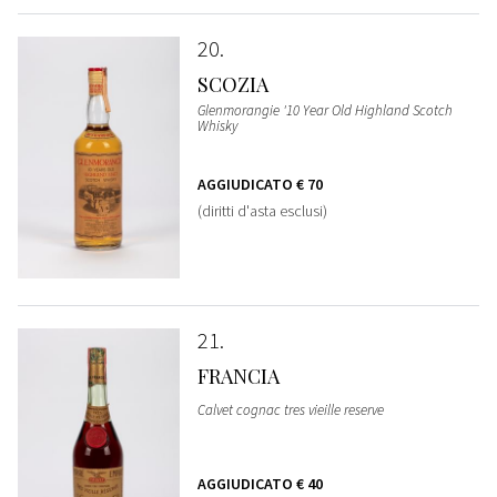
20
SCOZIA
Glenmorangie '10 Year Old Highland Scotch
Whisky
AGGIUDICATO
€ 70
(diritti d'asta esclusi)
21
FRANCIA
Calvet cognac tres vieille reserve
AGGIUDICATO
€ 40