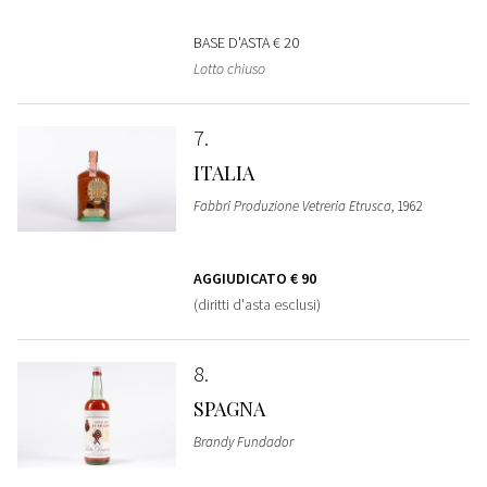
BASE D'ASTA
€ 20
Lotto chiuso
7
ITALIA
Fabbri Produzione Vetreria Etrusca
, 1962
AGGIUDICATO
€ 90
(diritti d'asta esclusi)
8
SPAGNA
Brandy Fundador