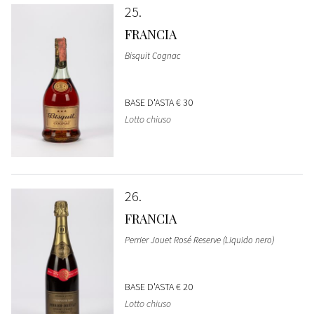
25
FRANCIA
Bisquit Cognac
BASE D'ASTA
€ 30
Lotto chiuso
26
FRANCIA
Perrier Jouet Rosé Reserve (Liquido nero)
BASE D'ASTA
€ 20
Lotto chiuso