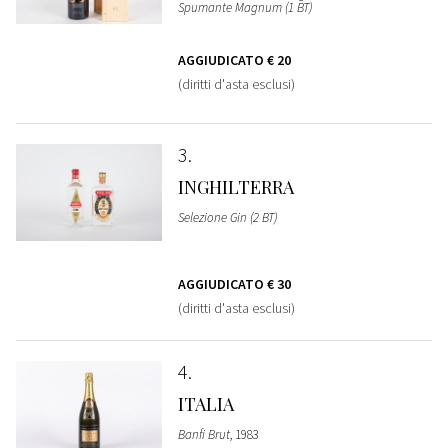
Spumante Magnum (1 BT)
AGGIUDICATO
€ 20
(diritti d'asta esclusi)
3
INGHILTERRA
Selezione Gin (2 BT)
AGGIUDICATO
€ 30
(diritti d'asta esclusi)
4
ITALIA
Banfi Brut
, 1983