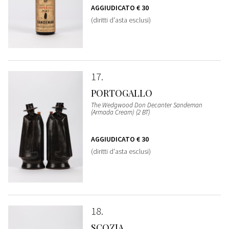
AGGIUDICATO
€ 30
(diritti d'asta esclusi)
17
PORTOGALLO
The Wedgwood Don Decanter Sandeman
(Armada Cream) (2 BT)
AGGIUDICATO
€ 30
(diritti d'asta esclusi)
18
SCOZIA