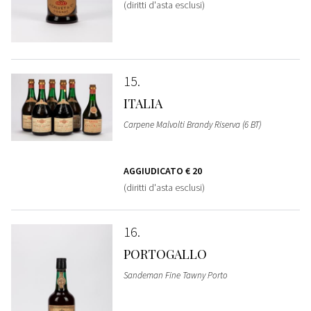
(diritti d'asta esclusi)
15
ITALIA
Carpene Malvolti Brandy Riserva (6 BT)
AGGIUDICATO
€ 20
(diritti d'asta esclusi)
16
PORTOGALLO
Sandeman Fine Tawny Porto