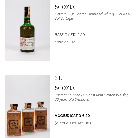
SCOZIA
Catto's 12yo Scotch Highland Whisky 75cl 43%
Vol Vintage
BASE D'ASTA
€ 50
Lotto chiuso
31
SCOZIA
Justerini & Brooks, Finest Malt Scotch Whisky
20 years old Decanter
AGGIUDICATO
€ 90
(diritti d'asta esclusi)