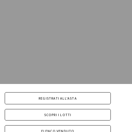
REGISTRATI ALL'ASTA
SCOPRI I LOTTI
ELENCO VENDUTO