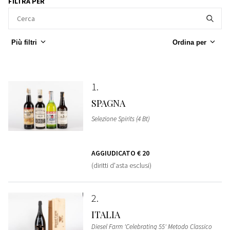
FILTRA PER
Più filtri
Ordina per
1
SPAGNA
Selezione Spirits (4 Bt)
AGGIUDICATO
€ 20
(diritti d'asta esclusi)
2
ITALIA
Diesel Farm 'Celebrating 55' Metodo Classico