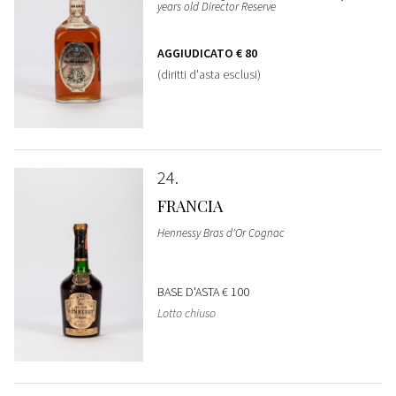
years old Director Reserve
AGGIUDICATO
€ 80
(diritti d'asta esclusi)
24
FRANCIA
Hennessy Bras d'Or Cognac
BASE D'ASTA
€ 100
Lotto chiuso