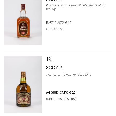
King's Ransom 12 Year Old Blended Scotch
Whisky
BASE D'ASTA
€ 40
Lotto chiuso
19
SCOZIA
Glen Turner 12 Year Old Pure Malt
AGGIUDICATO
€ 20
(diritti d'asta esclusi)