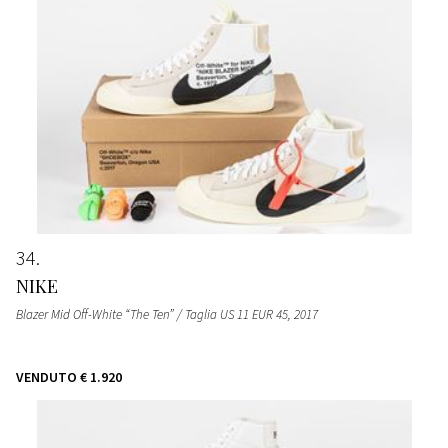
34
NIKE
Blazer Mid Off-White “The Ten” / Taglia US 11 EUR 45
, 2017
VENDUTO
€ 1.920