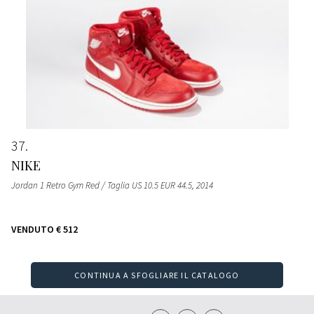
37
NIKE
Jordan 1 Retro Gym Red / Taglia US 10.5 EUR 44.5
, 2014
VENDUTO
€ 512
CONTINUA A SFOGLIARE IL CATALOGO