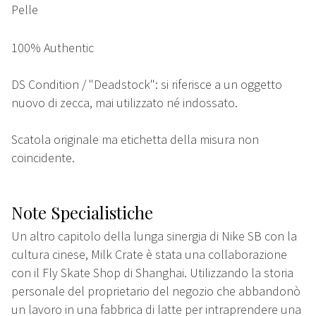
Pelle
100% Authentic
DS Condition / "Deadstock": si riferisce a un oggetto
nuovo di zecca, mai utilizzato né indossato.
Scatola originale ma etichetta della misura non
coincidente.
Note Specialistiche
Un altro capitolo della lunga sinergia di Nike SB con la
cultura cinese, Milk Crate è stata una collaborazione
con il Fly Skate Shop di Shanghai. Utilizzando la storia
personale del proprietario del negozio che abbandonò
un lavoro in una fabbrica di latte per intraprendere una