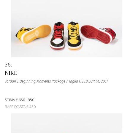
36
NIKE
Jordan 1 Beginning Moments Package / Taglia US 10 EUR 44
, 2007
STIMA
€ 650 - 850
BASE D'ASTA
€ 450