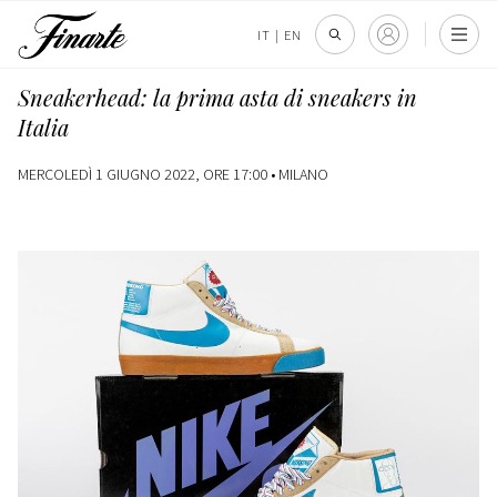
IT
|
EN
Sneakerhead: la prima asta di sneakers in
Italia
MERCOLEDÌ 1 GIUGNO 2022, ORE 17:00 •
MILANO