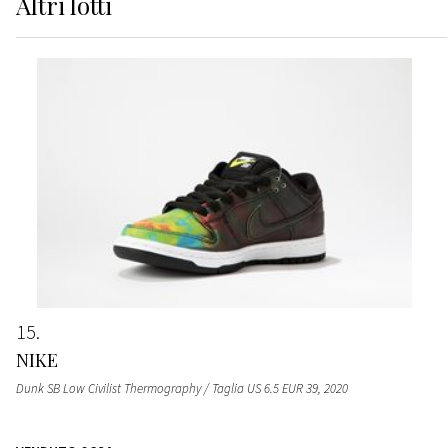
Altri
lotti
15
NIKE
Dunk SB Low Civilist Thermography / Taglia US 6.5 EUR 39
, 2020