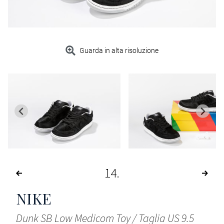
Guarda in alta risoluzione
14
NIKE
Dunk SB Low Medicom Toy / Taglia US 9.5