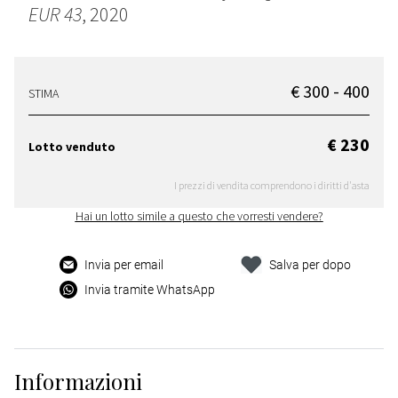
EUR 43
, 2020
€ 300 - 400
STIMA
€ 230
Lotto venduto
I prezzi di vendita comprendono i diritti d'asta
Hai un lotto simile a questo che vorresti vendere?
Invia per email
Salva per dopo
Invia tramite WhatsApp
Informazioni