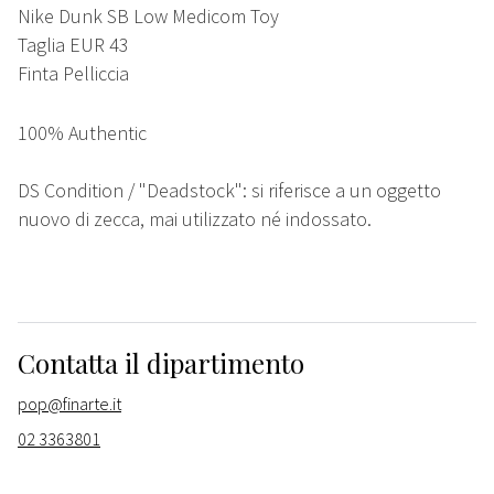
Nike Dunk SB Low Medicom Toy
Taglia EUR 43
Finta Pelliccia
100% Authentic
DS Condition / "Deadstock": si riferisce a un oggetto
nuovo di zecca, mai utilizzato né indossato.
Contatta il dipartimento
pop@finarte.it
02 3363801