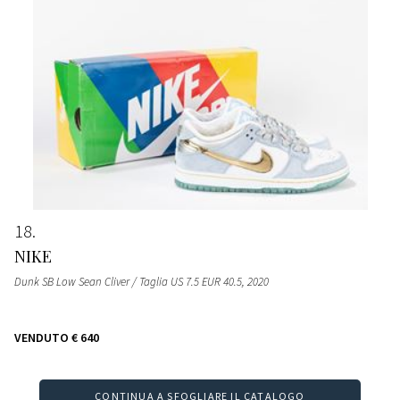
18
NIKE
Dunk SB Low Sean Cliver / Taglia US 7.5 EUR 40.5
, 2020
VENDUTO
€ 640
CONTINUA A SFOGLIARE IL CATALOGO