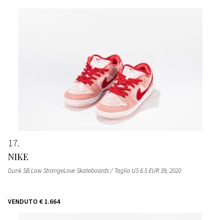
17
NIKE
Dunk SB Low StrangeLove Skateboards / Taglia US 6.5 EUR 39
, 2020
VENDUTO
€ 1.664