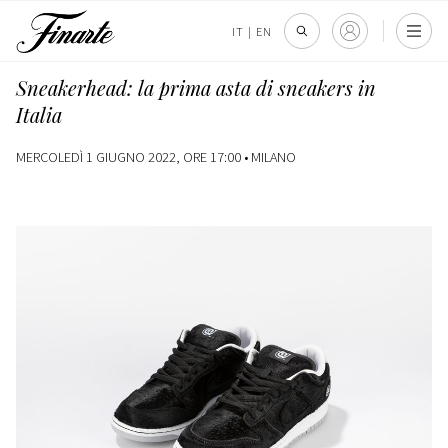
IT
|
EN
Sneakerhead: la prima asta di sneakers in
Italia
MERCOLEDÌ 1 GIUGNO 2022, ORE 17:00 •
MILANO