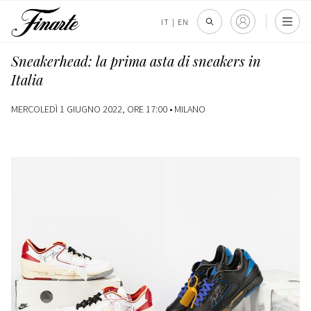
IT
|
EN
Sneakerhead: la prima asta di sneakers in
Italia
MERCOLEDÌ 1 GIUGNO 2022, ORE 17:00 •
MILANO