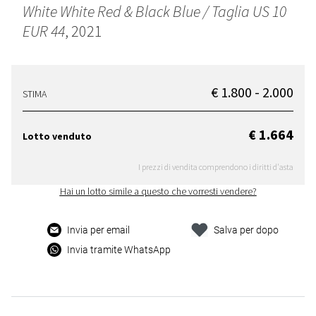
White White Red & Black Blue / Taglia US 10
EUR 44
, 2021
€ 1.800 - 2.000
STIMA
€ 1.664
Lotto venduto
I prezzi di vendita comprendono i diritti d'asta
Hai un lotto simile a questo che vorresti vendere?
Invia per email
Salva per dopo
Invia tramite WhatsApp