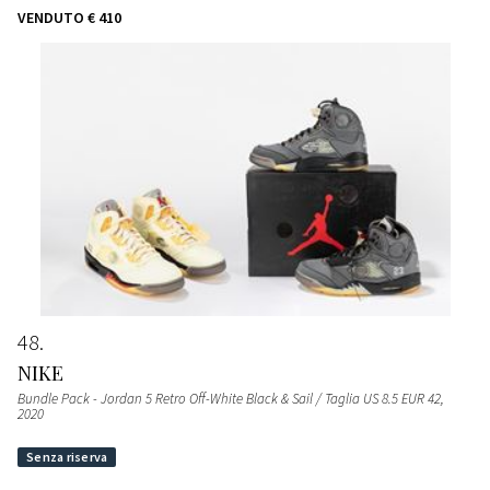
VENDUTO
€ 410
48
NIKE
Bundle Pack - Jordan 5 Retro Off-White Black & Sail / Taglia US 8.5 EUR 42
,
2020