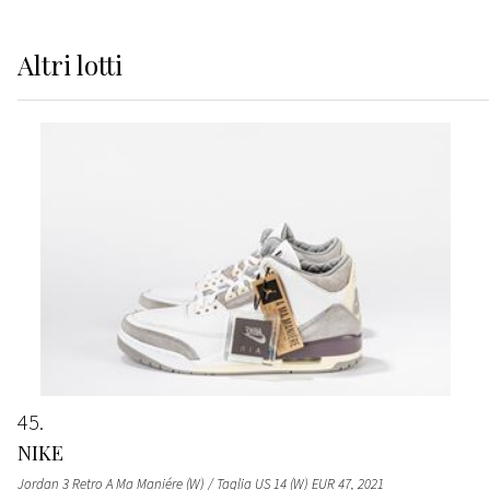
Altri
lotti
45
NIKE
Jordan 3 Retro A Ma Maniére (W) / Taglia US 14 (W) EUR 47
, 2021