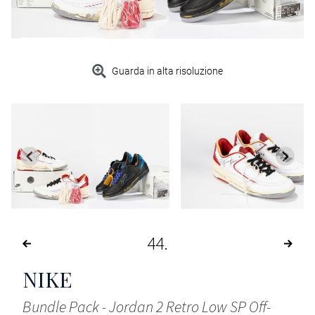
Guarda in alta risoluzione
44
NIKE
Bundle Pack - Jordan 2 Retro Low SP Off-