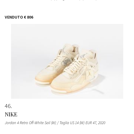
VENDUTO
€ 806
46
NIKE
Jordan 4 Retro Off-White Sail (W) / Taglia US 14 (W) EUR 47
, 2020