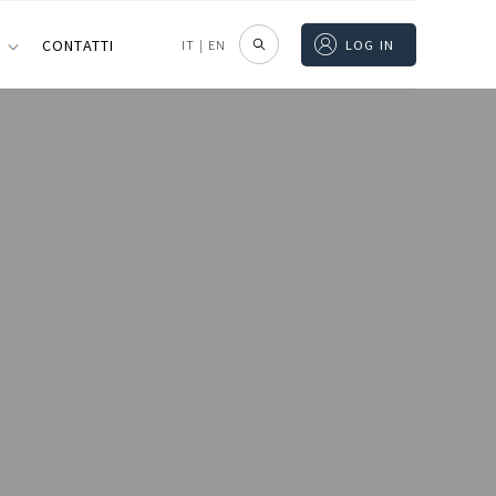
I
CONTATTI
IT
|
EN
LOG IN