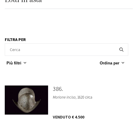
FILTRA PER
Più filtri
Ordina per
386
Morione inciso
, 1620 circa
VENDUTO
€ 4.500