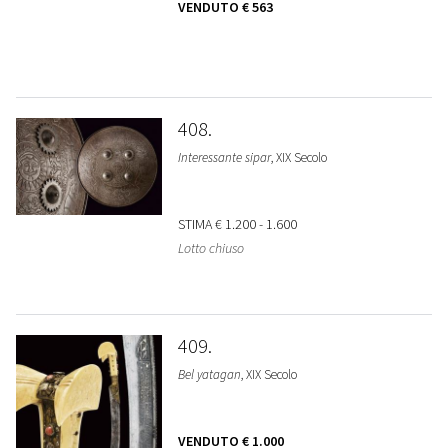
VENDUTO
€ 563
408
Interessante sipar
, XIX Secolo
STIMA
€ 1.200 - 1.600
Lotto chiuso
409
Bel yatagan
, XIX Secolo
VENDUTO
€ 1.000