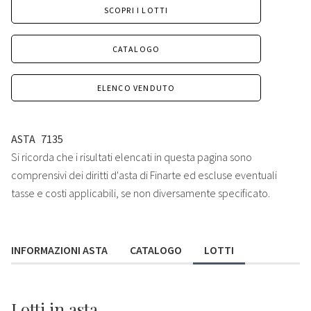
SCOPRI I LOTTI
CATALOGO
ELENCO VENDUTO
ASTA
7135
Si ricorda che i risultati elencati in questa pagina sono
comprensivi dei diritti d'asta di Finarte ed escluse eventuali
tasse e costi applicabili, se non diversamente specificato.
INFORMAZIONI ASTA
CATALOGO
LOTTI
Lotti
in asta