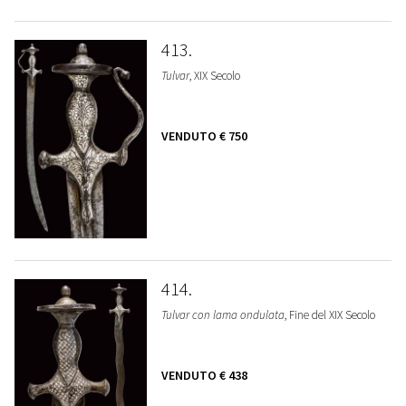
413
Tulvar
, XIX Secolo
VENDUTO
€ 750
414
Tulvar con lama ondulata
, Fine del XIX Secolo
VENDUTO
€ 438