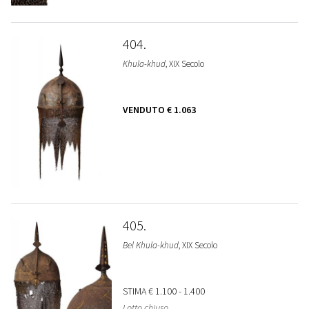
404
Khula-khud
, XIX Secolo
VENDUTO
€ 1.063
405
Bel Khula-khud
, XIX Secolo
STIMA
€ 1.100 - 1.400
Lotto chiuso