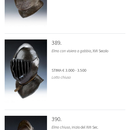
389
Elmo con visiera a gabbia
, XVII Secolo
STIMA
€ 3.000 - 3.500
Lotto chiuso
390
Elmo chiuso
, inizio del XVII Sec.