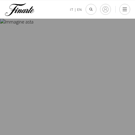
IT
|
EN