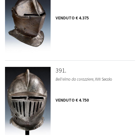
VENDUTO
€ 4.375
391
Bell'elmo da corazziere
, XVII Secolo
VENDUTO
€ 4.750