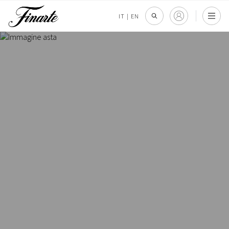
IT
|
EN