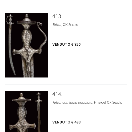
413
Tulvar
, XIX Secolo
VENDUTO
€ 750
414
Tulvar con lama ondulata
, Fine del XIX Secolo
VENDUTO
€ 438