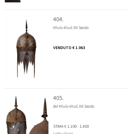
404
Khula-khud
, XIX Secolo
VENDUTO
€ 1.063
405
Bel Khula-khud
, XIX Secolo
STIMA
€ 1.100 - 1.400
Lotto chiuso