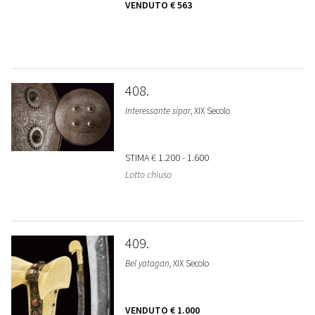
VENDUTO
€ 563
408
Interessante sipar
, XIX Secolo
STIMA
€ 1.200 - 1.600
Lotto chiuso
409
Bel yatagan
, XIX Secolo
VENDUTO
€ 1.000