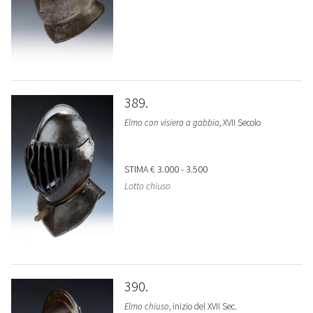
389
Elmo con visiera a gabbia
, XVII Secolo
STIMA
€ 3.000 - 3.500
Lotto chiuso
390
Elmo chiuso
, inizio del XVII Sec.