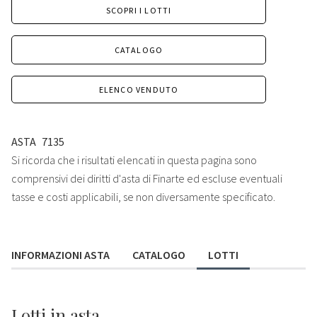
SCOPRI I LOTTI
CATALOGO
ELENCO VENDUTO
ASTA
7135
Si ricorda che i risultati elencati in questa pagina sono
comprensivi dei diritti d'asta di Finarte ed escluse eventuali
tasse e costi applicabili, se non diversamente specificato.
INFORMAZIONI ASTA
CATALOGO
LOTTI
Lotti
in asta