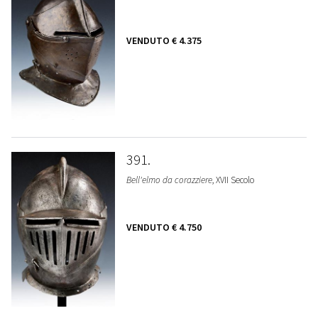
VENDUTO
€ 4.375
391
Bell'elmo da corazziere
, XVII Secolo
VENDUTO
€ 4.750