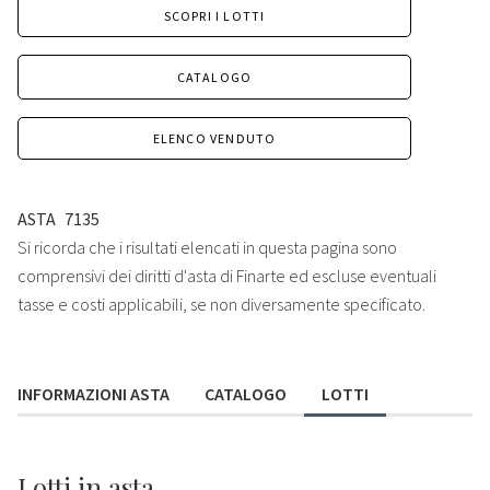
SCOPRI I LOTTI
CATALOGO
ELENCO VENDUTO
ASTA
7135
Si ricorda che i risultati elencati in questa pagina sono
comprensivi dei diritti d'asta di Finarte ed escluse eventuali
tasse e costi applicabili, se non diversamente specificato.
INFORMAZIONI ASTA
CATALOGO
LOTTI
Lotti
in asta