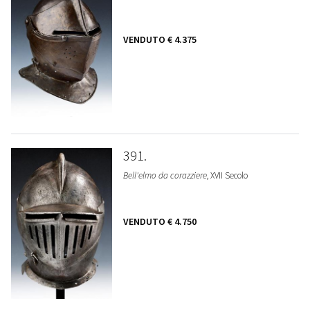
VENDUTO
€ 4.375
391
Bell'elmo da corazziere
, XVII Secolo
VENDUTO
€ 4.750