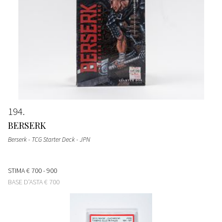
194
BERSERK
Berserk - TCG Starter Deck - JPN
STIMA
€ 700 - 900
BASE D'ASTA
€ 700