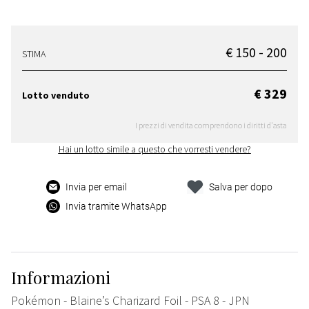
€ 150 - 200
STIMA
€ 329
Lotto venduto
I prezzi di vendita comprendono i diritti d'asta
Hai un lotto simile a questo che vorresti vendere?
Invia per email
Salva per dopo
Invia tramite WhatsApp
Informazioni
Pokémon - Blaine’s Charizard Foil - PSA 8 - JPN