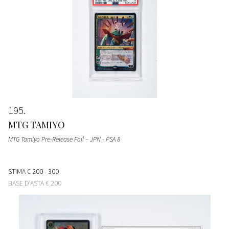
195
MTG TAMIYO
MTG Tamiyo Pre-Release Foil – JPN - PSA 8
STIMA
€ 200 - 300
BASE D'ASTA
€ 200