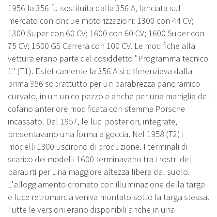
1956 la 356 fu sostituita dalla 356 A, lanciata sul
mercato con cinque motorizzazioni: 1300 con 44 CV;
1300 Super con 60 CV; 1600 con 60 CV; 1600 Super con
75 CV; 1500 GS Carrera con 100 CV. Le modifiche alla
vettura erano parte del cosiddetto "Programma tecnico
1" (T1). Esteticamente la 356 A si differenziava dalla
prima 356 soprattutto per un parabrezza panoramico
curvato, in un unico pezzo e anche per una maniglia del
cofano anteriore modificata con stemma Porsche
incassato. Dal 1957, le luci posteriori, integrate,
presentavano una forma a goccia. Nel 1958 (T2) i
modelli 1300 uscirono di produzione. I terminali di
scarico dei modelli 1600 terminavano tra i rostri del
paraurti per una maggiore altezza libera dal suolo.
L'alloggiamento cromato con illuminazione della targa
e luce retromarcia veniva montato sotto la targa stessa.
Tutte le versioni erano disponibili anche in una