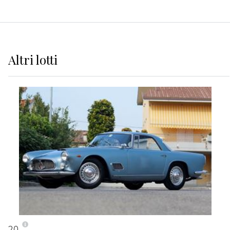
Altri
lotti
20