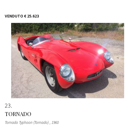
VENDUTO
€ 25.623
23
TORNADO
Tornado Typhoon (Tornado)
, 1960