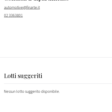
automotive@finarte.it
02 3363801
Lotti suggeriti
Nessun lotto suggerito disponibile.