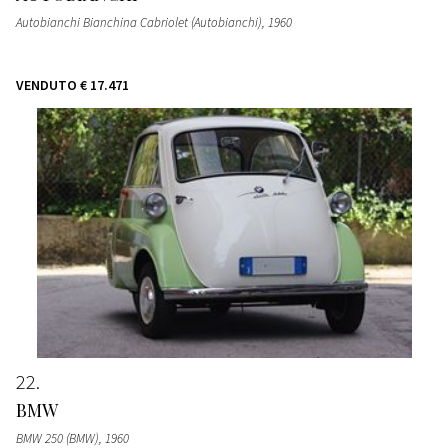
Autobianchi Bianchina Cabriolet (Autobianchi)
, 1960
VENDUTO
€ 17.471
22
BMW
BMW 250 (BMW)
, 1960