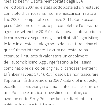
“sealed beam”. È stata re-importata dagli USA
nell’ottobre 2007 ed è stata sottoposta ad un restauro
completo di carrozzeria, interni e meccanica iniziato a
fine 2007 e completato nel marzo 2011. Sono occorse
più di 1.500 ore di restauro per completare l’opera. Tra
agosto e settembre 2019 è stata nuovamente verniciata
la carrozzeria a seguito degli anni di attività agonistica;
le foto in questo catalogo sono della vettura prima di
quest’ultimo intervento. La cura nel restauro ha
ottenuto il risultato di valorizzare un capolavoro
dell’automobilismo. Aggiunge fascino la bellissima
combinazione dei colori originali di carrozzeria/interni:
Elfenbein (avorio 5704)/Rot (rosso). Da non trascurare
l’opportunità di trovare una 356 A Cabriolet in queste,
eccellenti, condizioni, in un momento in cui l’acquisto di
una Porsche è un sicuro investimento. Infine, come
avrebbe detto Ferry Porsche: bella e divertente da
guidare. In gara e tutti i giorni.