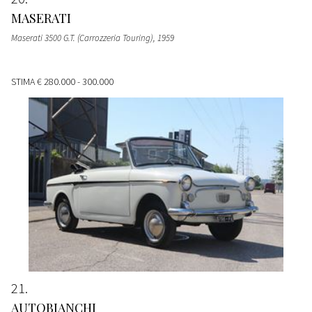
MASERATI
Maserati 3500 G.T. (Carrozzeria Touring)
, 1959
STIMA
€ 280.000 - 300.000
21
AUTOBIANCHI