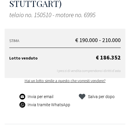
STUTTGART)
telaio no. 150510 - motore no. 6995
€ 190.000 - 210.000
STIMA
€ 186.352
Lotto venduto
I prezzi di vendita comprendono i diritti d'asta
Hai un lotto simile a questo che vorresti vendere?
Invia per email
Salva per dopo
Invia tramite WhatsApp