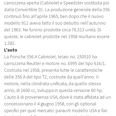
carrozzeria aperta (Cabriolet e Speedster sostituita poi
dalla Convertible D). La produzione generale della 356
continuò fino all'aprile 1965, ben dopo che il nuovo
modello 911 aveva fatto il suo debutto nell'autunno
del 1963. Ne furono prodotte circa 76.313 unità. Di
queste, le cabriolet prodotte nel 1958 risultano essere
1.382.
L’auto
La Porsche 356 A Cabriolet, telaio no. 150510 ha
carrozzeria Reutter e motore no. 6995 del tipo 616/1.
Costruita nel 1958, presenta tutte le caratteristiche
delle 356 A del tipo T2, costruite da quell’anno. Il
motore, nella cilindrata unificata, da quello stesso
anno, di 1600 cc, sviluppa in questa versione 60 hp.
L’auto è di provenienza USA, dove è stata affidata ad un
concessionario il 4 giugno 1958, con gli optional
specifici per quel mercato: paraurti modello USA e fari