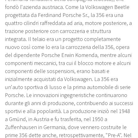
fondò l'azienda austriaca. Come la Volkswagen Beetle
progettata da Ferdinand Porsche Sr., la 356 era una
quattro cilindri raffreddata ad aria, motore posteriore, a
trazione posteriore con carrozzeria e struttura
integrata. Il telaio era un progetto completamente
nuovo così come lo era la carrozzeria della 356, opera
del dipendente Porsche Erwin Komenda, mentre alcuni
componenti meccanici, tra cui il blocco motore e alcuni
componenti delle sospensioni, erano basati e
inizialmente acquistati da Volkswagen. La 356 era
un'auto sportiva di lusso e la prima automobile di serie
Porsche. Le innovazioni ingegneristiche continuarono
durante gli anni di produzione, contribuendo ai successi
sportivi e alla popolarità. La produzione iniziò nel 1948
a Gmünd, in Austria e fu trasferita, nel 1950 a
Zuffenhausen in Germania, dove vennero costruite le
prime 356 dette anche, retrospettivamente, "Pre-A". Nel