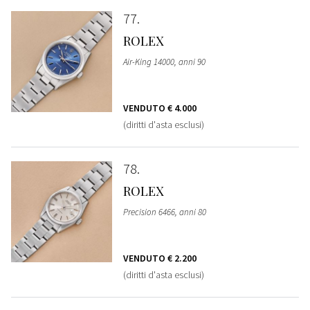
77
ROLEX
Air-King 14000, anni 90
VENDUTO
€ 4.000
(diritti d'asta esclusi)
78
ROLEX
Precision 6466, anni 80
VENDUTO
€ 2.200
(diritti d'asta esclusi)