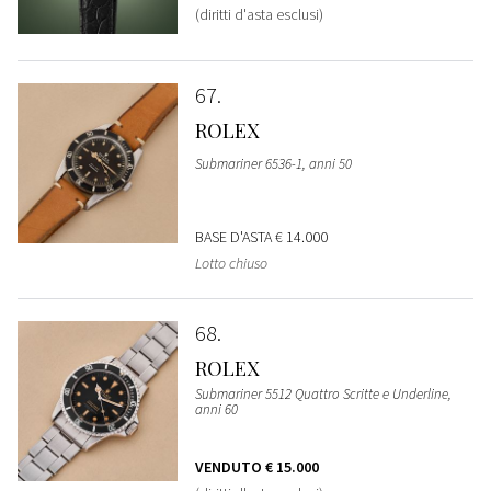
(diritti d'asta esclusi)
67
ROLEX
Submariner 6536-1, anni 50
BASE D'ASTA
€ 14.000
Lotto chiuso
68
ROLEX
Submariner 5512 Quattro Scritte e Underline,
anni 60
VENDUTO
€ 15.000