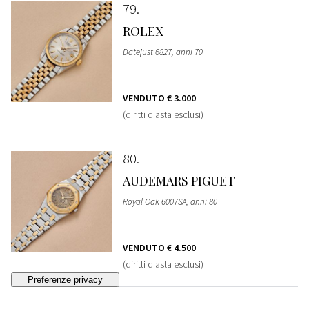
79
ROLEX
Datejust 6827, anni 70
VENDUTO
€ 3.000
(diritti d'asta esclusi)
80
AUDEMARS PIGUET
Royal Oak 6007SA, anni 80
VENDUTO
€ 4.500
(diritti d'asta esclusi)
81