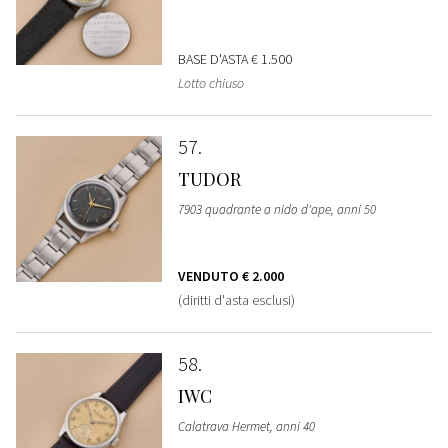
BASE D'ASTA
€ 1.500
Lotto chiuso
57
TUDOR
7903 quadrante a nido d'ape, anni 50
VENDUTO
€ 2.000
(diritti d'asta esclusi)
58
IWC
Calatrava Hermet, anni 40