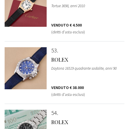
Tortue 3698, anni 2010
VENDUTO
€ 4.500
(diritti d'asta esclusi)
53
ROLEX
Daytona 16519 quadrante sodalite, anni 90
VENDUTO
€ 38.000
(diritti d'asta esclusi)
54
ROLEX