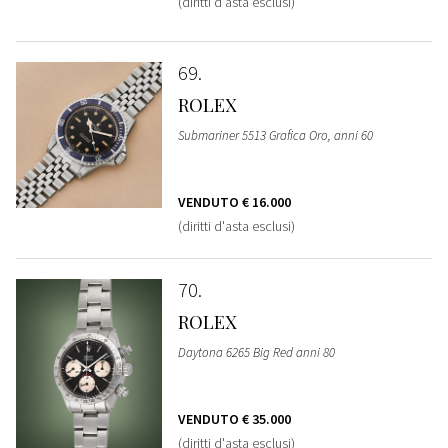
(diritti d'asta esclusi)
69
ROLEX
Submariner 5513 Grafica Oro, anni 60
VENDUTO
€ 16.000
(diritti d'asta esclusi)
70
ROLEX
Daytona 6265 Big Red anni 80
VENDUTO
€ 35.000
(diritti d'asta esclusi)