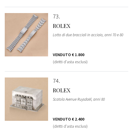
73
ROLEX
Lotto di due bracciali in acciaio, anni 70 e 80
VENDUTO
€ 1.800
(diritti d'asta esclusi)
74
ROLEX
Scatola Avenue Ruysdaël, anni 80
VENDUTO
€ 2.400
(diritti d'asta esclusi)