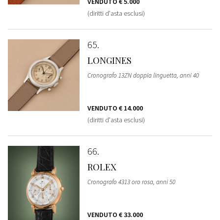
VENDUTO
€ 5.000
(diritti d'asta esclusi)
65
LONGINES
Cronografo 13ZN doppia linguetta, anni 40
VENDUTO
€ 14.000
(diritti d'asta esclusi)
66
ROLEX
Cronografo 4313 oro rosa, anni 50
VENDUTO
€ 33.000