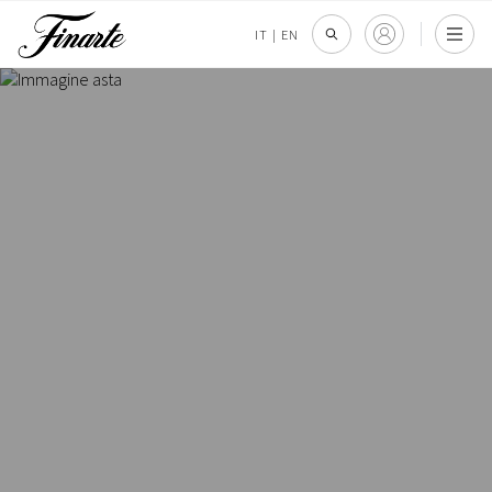
IT
|
EN