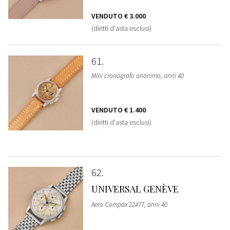
VENDUTO
€ 3.000
(diritti d'asta esclusi)
61
Mini cronografo anonimo, anni 40
VENDUTO
€ 1.400
(diritti d'asta esclusi)
62
UNIVERSAL GENÈVE
Aero-Compax 22477, anni 40