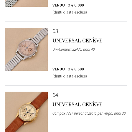
VENDUTO
€ 6.000
(diritti d'asta esclusi)
63
UNIVERSAL GENÈVE
Uni-Compax 22420, anni 40
VENDUTO
€ 8.500
(diritti d'asta esclusi)
64
UNIVERSAL GENÈVE
Compax 7337 personalizzato per Verga, anni 30