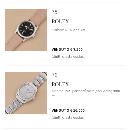
75
ROLEX
Explorer 1016, anni 60
VENDUTO
€ 7.500
(diritti d'asta esclusi)
76
ROLEX
Air-King 5500 personalizzato per Cartier, anni
70
VENDUTO
€ 16.000
(diritti d'asta esclusi)