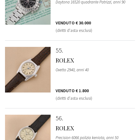
Daytona 16520 quadrante Patrizzi, anni 90
VENDUTO
€ 30.000
(diritti d'asta esclusi)
55
ROLEX
Ovetto 2940, anni 40
VENDUTO
€ 1.800
(diritti d'asta esclusi)
56
ROLEX
Precision 6066 polizia keniota, anni 50