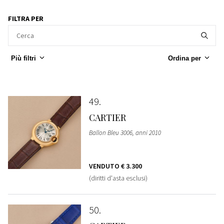
FILTRA PER
Più filtri
Ordina per
49
CARTIER
Ballon Bleu 3006, anni 2010
VENDUTO
€ 3.300
(diritti d'asta esclusi)
50