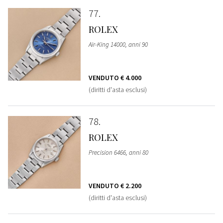
77
ROLEX
Air-King 14000, anni 90
VENDUTO
€ 4.000
(diritti d'asta esclusi)
78
ROLEX
Precision 6466, anni 80
VENDUTO
€ 2.200
(diritti d'asta esclusi)