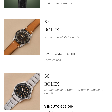
(diritti d'asta esclusi)
67
ROLEX
Submariner 6536-1, anni 50
BASE D'ASTA
€ 14.000
Lotto chiuso
68
ROLEX
Submariner 5512 Quattro Scritte e Underline,
anni 60
VENDUTO
€ 15.000