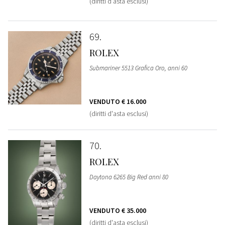
(diritti d'asta esclusi)
69
ROLEX
Submariner 5513 Grafica Oro, anni 60
VENDUTO
€ 16.000
(diritti d'asta esclusi)
70
ROLEX
Daytona 6265 Big Red anni 80
VENDUTO
€ 35.000
(diritti d'asta esclusi)