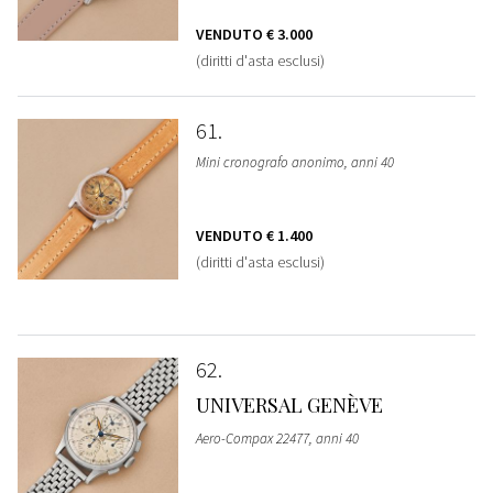
VENDUTO
€ 3.000
(diritti d'asta esclusi)
61
Mini cronografo anonimo, anni 40
VENDUTO
€ 1.400
(diritti d'asta esclusi)
62
UNIVERSAL GENÈVE
Aero-Compax 22477, anni 40