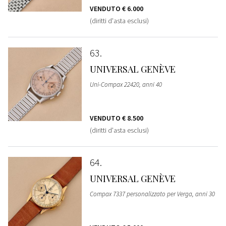
VENDUTO
€ 6.000
(diritti d'asta esclusi)
63
UNIVERSAL GENÈVE
Uni-Compax 22420, anni 40
VENDUTO
€ 8.500
(diritti d'asta esclusi)
64
UNIVERSAL GENÈVE
Compax 7337 personalizzato per Verga, anni 30