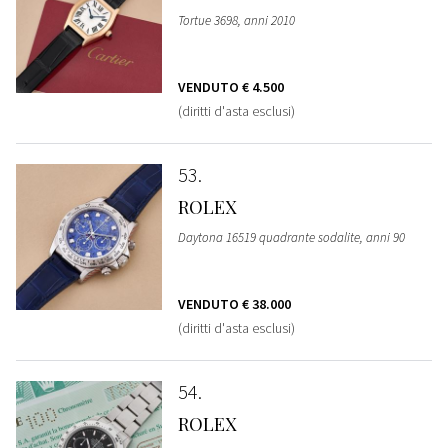
Tortue 3698, anni 2010
VENDUTO
€ 4.500
(diritti d'asta esclusi)
53
ROLEX
Daytona 16519 quadrante sodalite, anni 90
VENDUTO
€ 38.000
(diritti d'asta esclusi)
54
ROLEX