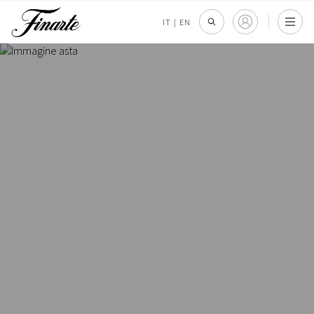
IT
|
EN