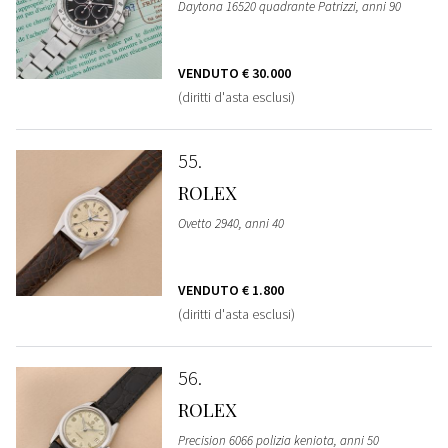
Daytona 16520 quadrante Patrizzi, anni 90
VENDUTO
€ 30.000
(diritti d'asta esclusi)
55
ROLEX
Ovetto 2940, anni 40
VENDUTO
€ 1.800
(diritti d'asta esclusi)
56
ROLEX
Precision 6066 polizia keniota, anni 50