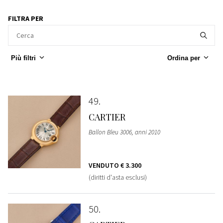
FILTRA PER
Più filtri
Ordina per
49
CARTIER
Ballon Bleu 3006, anni 2010
VENDUTO
€ 3.300
(diritti d'asta esclusi)
50