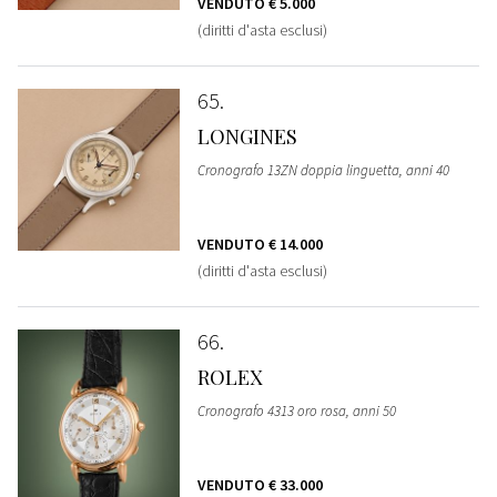
VENDUTO
€ 5.000
(diritti d'asta esclusi)
65
LONGINES
Cronografo 13ZN doppia linguetta, anni 40
VENDUTO
€ 14.000
(diritti d'asta esclusi)
66
ROLEX
Cronografo 4313 oro rosa, anni 50
VENDUTO
€ 33.000