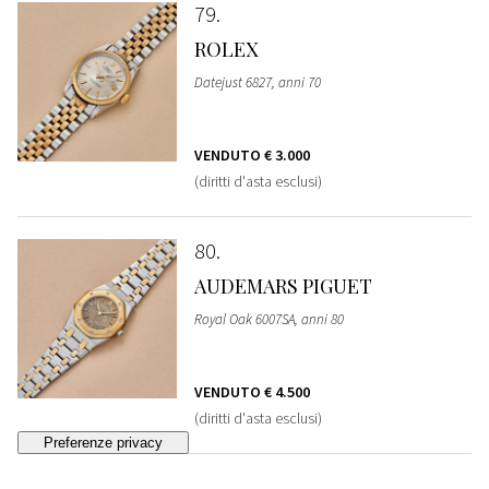
79
ROLEX
Datejust 6827, anni 70
VENDUTO
€ 3.000
(diritti d'asta esclusi)
80
AUDEMARS PIGUET
Royal Oak 6007SA, anni 80
VENDUTO
€ 4.500
(diritti d'asta esclusi)
81