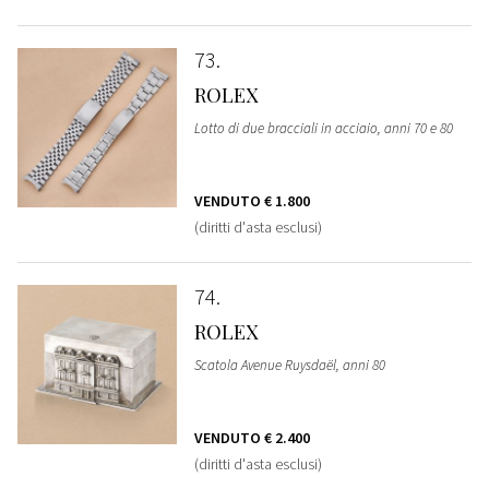
73
ROLEX
Lotto di due bracciali in acciaio, anni 70 e 80
VENDUTO
€ 1.800
(diritti d'asta esclusi)
74
ROLEX
Scatola Avenue Ruysdaël, anni 80
VENDUTO
€ 2.400
(diritti d'asta esclusi)