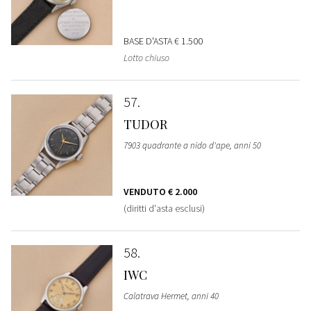
BASE D'ASTA
€ 1.500
Lotto chiuso
57
TUDOR
7903 quadrante a nido d'ape, anni 50
VENDUTO
€ 2.000
(diritti d'asta esclusi)
58
IWC
Calatrava Hermet, anni 40