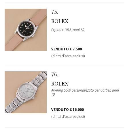
75
ROLEX
Explorer 1016, anni 60
VENDUTO
€ 7.500
(diritti d'asta esclusi)
76
ROLEX
Air-King 5500 personalizzato per Cartier, anni
70
VENDUTO
€ 16.000
(diritti d'asta esclusi)