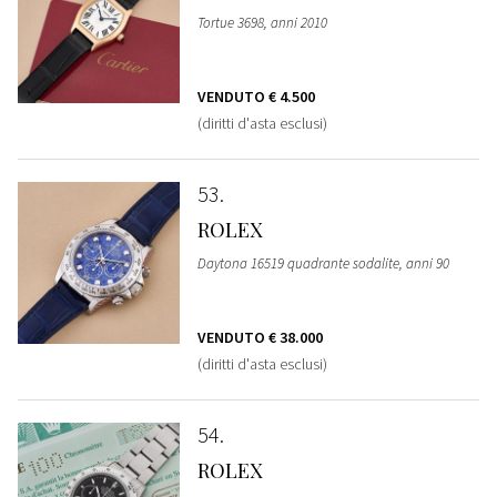
Tortue 3698, anni 2010
VENDUTO
€ 4.500
(diritti d'asta esclusi)
53
ROLEX
Daytona 16519 quadrante sodalite, anni 90
VENDUTO
€ 38.000
(diritti d'asta esclusi)
54
ROLEX