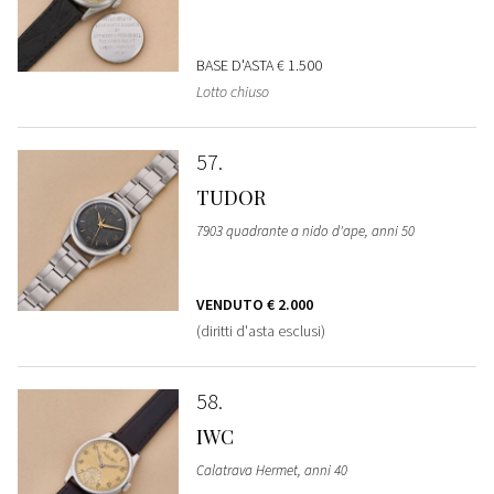
BASE D'ASTA
€ 1.500
Lotto chiuso
57
TUDOR
7903 quadrante a nido d'ape, anni 50
VENDUTO
€ 2.000
(diritti d'asta esclusi)
58
IWC
Calatrava Hermet, anni 40