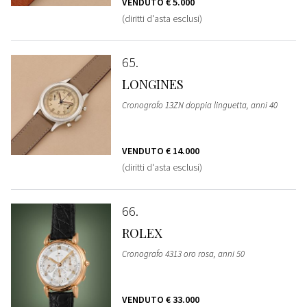
VENDUTO
€ 5.000
(diritti d'asta esclusi)
65
LONGINES
Cronografo 13ZN doppia linguetta, anni 40
VENDUTO
€ 14.000
(diritti d'asta esclusi)
66
ROLEX
Cronografo 4313 oro rosa, anni 50
VENDUTO
€ 33.000