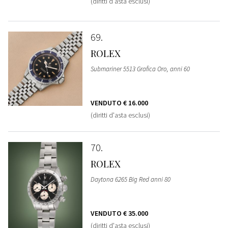
(diritti d'asta esclusi)
69
ROLEX
Submariner 5513 Grafica Oro, anni 60
VENDUTO
€ 16.000
(diritti d'asta esclusi)
70
ROLEX
Daytona 6265 Big Red anni 80
VENDUTO
€ 35.000
(diritti d'asta esclusi)