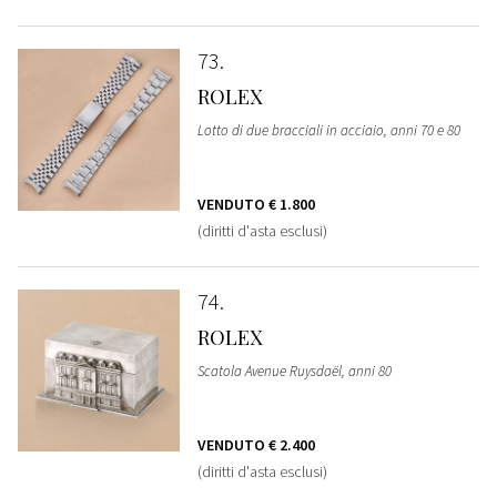
73
ROLEX
Lotto di due bracciali in acciaio, anni 70 e 80
VENDUTO
€ 1.800
(diritti d'asta esclusi)
74
ROLEX
Scatola Avenue Ruysdaël, anni 80
VENDUTO
€ 2.400
(diritti d'asta esclusi)