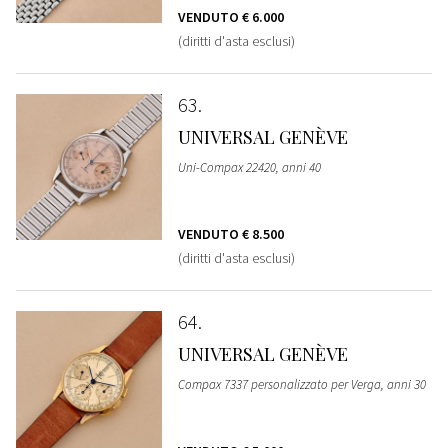
VENDUTO
€ 6.000
(diritti d'asta esclusi)
63
UNIVERSAL GENÈVE
Uni-Compax 22420, anni 40
VENDUTO
€ 8.500
(diritti d'asta esclusi)
64
UNIVERSAL GENÈVE
Compax 7337 personalizzato per Verga, anni 30