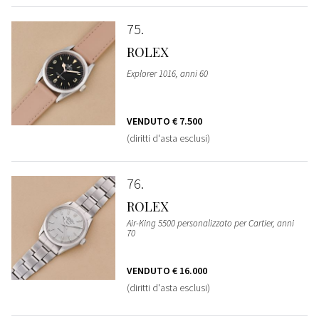
75
ROLEX
Explorer 1016, anni 60
VENDUTO
€ 7.500
(diritti d'asta esclusi)
76
ROLEX
Air-King 5500 personalizzato per Cartier, anni
70
VENDUTO
€ 16.000
(diritti d'asta esclusi)