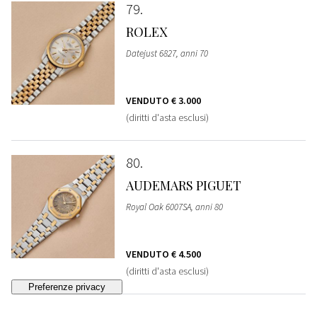
79
ROLEX
Datejust 6827, anni 70
VENDUTO
€ 3.000
(diritti d'asta esclusi)
80
AUDEMARS PIGUET
Royal Oak 6007SA, anni 80
VENDUTO
€ 4.500
(diritti d'asta esclusi)
81