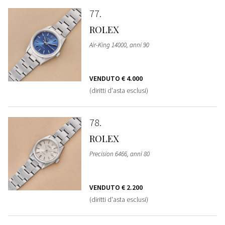
77
ROLEX
Air-King 14000, anni 90
VENDUTO
€ 4.000
(diritti d'asta esclusi)
78
ROLEX
Precision 6466, anni 80
VENDUTO
€ 2.200
(diritti d'asta esclusi)