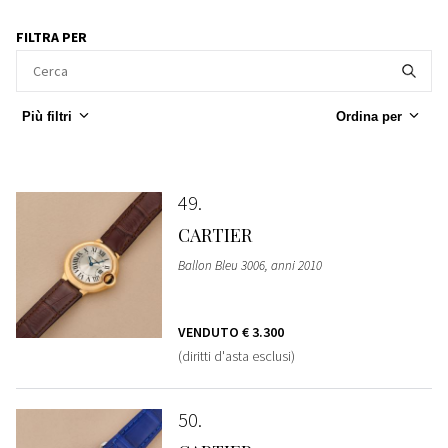
FILTRA PER
Più filtri
Ordina per
49
CARTIER
Ballon Bleu 3006, anni 2010
VENDUTO
€ 3.300
(diritti d'asta esclusi)
50