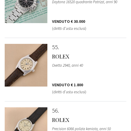
Daytona 16520 quadrante Patrizzi, anni 90
VENDUTO
€ 30.000
(diritti d'asta esclusi)
55
ROLEX
Ovetto 2940, anni 40
VENDUTO
€ 1.800
(diritti d'asta esclusi)
56
ROLEX
Precision 6066 polizia keniota, anni 50