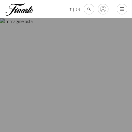
IT
|
EN