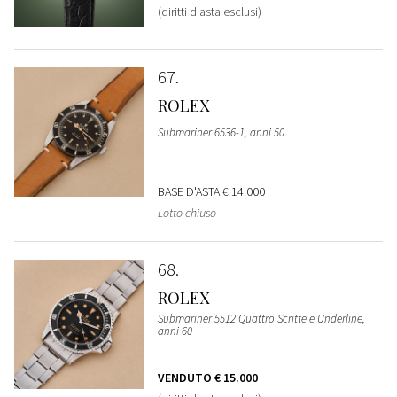
(diritti d'asta esclusi)
67
ROLEX
Submariner 6536-1, anni 50
BASE D'ASTA
€ 14.000
Lotto chiuso
68
ROLEX
Submariner 5512 Quattro Scritte e Underline,
anni 60
VENDUTO
€ 15.000