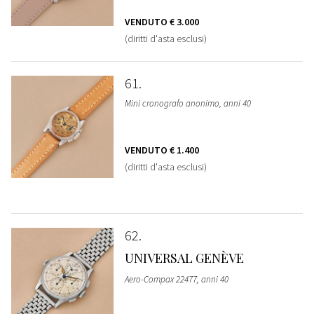
VENDUTO
€ 3.000
(diritti d'asta esclusi)
61
Mini cronografo anonimo, anni 40
VENDUTO
€ 1.400
(diritti d'asta esclusi)
62
UNIVERSAL GENÈVE
Aero-Compax 22477, anni 40