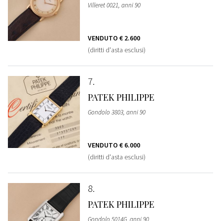
Villeret 0021, anni 90
VENDUTO
€ 2.600
(diritti d'asta esclusi)
7
PATEK PHILIPPE
Gondolo 3803, anni 90
VENDUTO
€ 6.000
(diritti d'asta esclusi)
8
PATEK PHILIPPE
Gondolo 5014G, anni 90