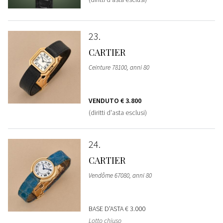
23
CARTIER
Ceinture 78100, anni 80
VENDUTO
€ 3.800
(diritti d'asta esclusi)
24
CARTIER
Vendôme 67080, anni 80
BASE D'ASTA
€ 3.000
Lotto chiuso