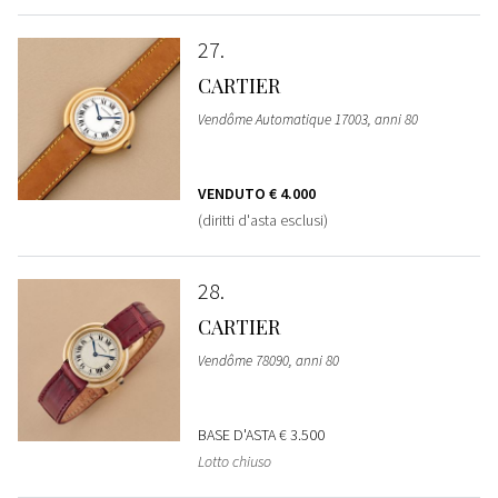
27
CARTIER
Vendôme Automatique 17003, anni 80
VENDUTO
€ 4.000
(diritti d'asta esclusi)
28
CARTIER
Vendôme 78090, anni 80
BASE D'ASTA
€ 3.500
Lotto chiuso