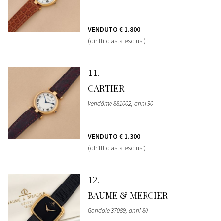
VENDUTO
€ 1.800
(diritti d'asta esclusi)
11
CARTIER
Vendôme 881002, anni 90
VENDUTO
€ 1.300
(diritti d'asta esclusi)
12
BAUME & MERCIER
Gondole 37089, anni 80