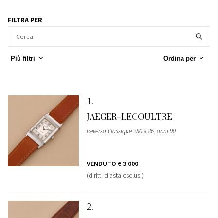
FILTRA PER
Più filtri
Ordina per
1
JAEGER-LECOULTRE
Reverso Classique 250.8.86, anni 90
VENDUTO
€ 3.000
(diritti d'asta esclusi)
2