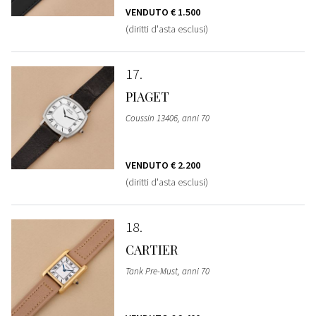
VENDUTO
€ 1.500
(diritti d'asta esclusi)
17
PIAGET
Coussin 13406, anni 70
VENDUTO
€ 2.200
(diritti d'asta esclusi)
18
CARTIER
Tank Pre-Must, anni 70