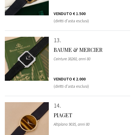
VENDUTO
€ 1.500
(diritti d'asta esclusi)
13
BAUME & MERCIER
Ceinture 38260, anni 80
VENDUTO
€ 2.000
(diritti d'asta esclusi)
14
PIAGET
Altiplano 9035, anni 80