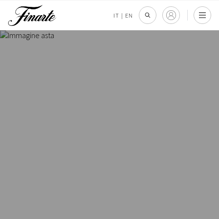
IT
|
EN