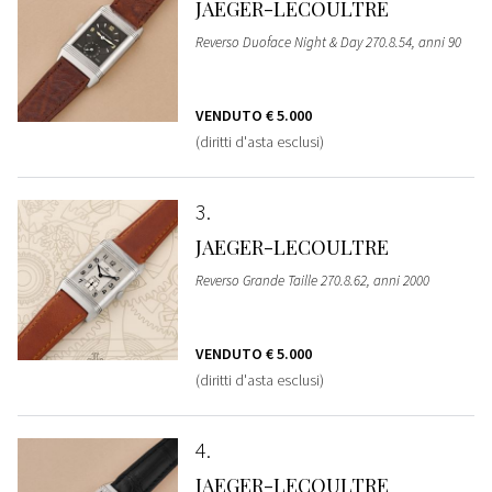
JAEGER-LECOULTRE
Reverso Duoface Night & Day 270.8.54, anni 90
VENDUTO
€ 5.000
(diritti d'asta esclusi)
3
JAEGER-LECOULTRE
Reverso Grande Taille 270.8.62, anni 2000
VENDUTO
€ 5.000
(diritti d'asta esclusi)
4
JAEGER-LECOULTRE