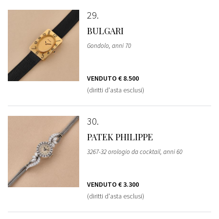
29
BULGARI
Gondolo, anni 70
VENDUTO
€ 8.500
(diritti d'asta esclusi)
30
PATEK PHILIPPE
3267-32 orologio da cocktail, anni 60
VENDUTO
€ 3.300
(diritti d'asta esclusi)