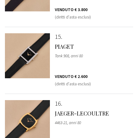
VENDUTO
€ 3.800
(diritti d'asta esclusi)
15
PIAGET
Tank 908, anni 80
VENDUTO
€ 2.600
(diritti d'asta esclusi)
16
JAEGER-LECOULTRE
4463-21, anni 80