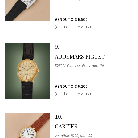
VENDUTO
€ 6.500
(diritti d'asta esclusi)
9
AUDEMARS PIGUET
5273BA Clous de Paris, anni 70
VENDUTO
€ 6.200
(diritti d'asta esclusi)
10
CARTIER
Vendôme 8100, anni 90