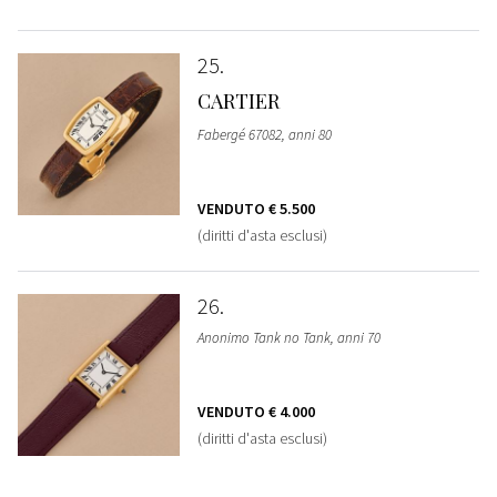
25
CARTIER
Fabergé 67082, anni 80
VENDUTO
€ 5.500
(diritti d'asta esclusi)
26
Anonimo Tank no Tank, anni 70
VENDUTO
€ 4.000
(diritti d'asta esclusi)