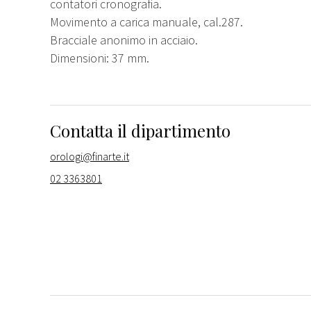
contatori cronografia.
Movimento a carica manuale, cal.287.
Bracciale anonimo in acciaio.
Dimensioni: 37 mm.
Contatta il dipartimento
orologi@finarte.it
02 3363801