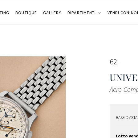
TING
BOUTIQUE
GALLERY
DIPARTIMENTI
VENDI CON NO
62
UNIVE
Aero-Comp
BASE D'ASTA
Lotto ven