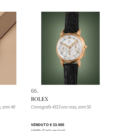
66
ROLEX
, anni 40
Cronografo 4313 oro rosa, anni 50
VENDUTO
€ 33.000
(diritti d'asta esclusi)