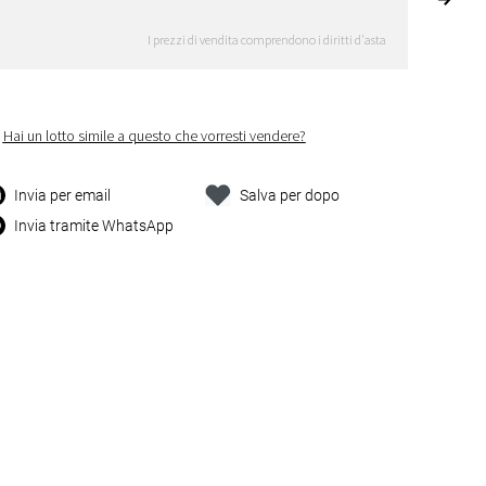
I prezzi di vendita comprendono i diritti d'asta
Hai un lotto simile a questo che vorresti vendere?
Invia per email
Salva per dopo
Invia tramite WhatsApp