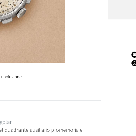
 risoluzione
golari.
del quadrante ausiliario promemoria e