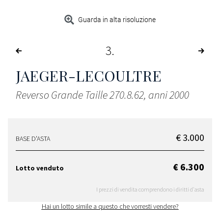
Guarda in alta risoluzione
3
JAEGER-LECOULTRE
Reverso Grande Taille 270.8.62, anni 2000
€ 3.000
BASE D'ASTA
€ 6.300
Lotto venduto
I prezzi di vendita comprendono i diritti d'asta
Hai un lotto simile a questo che vorresti vendere?