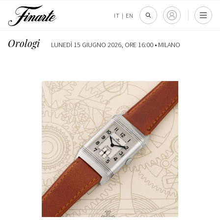
IT
|
EN
Orologi
LUNEDÌ 15 GIUGNO 2026, ORE 16:00 •
MILANO