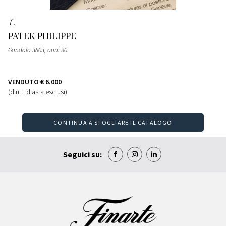
7
PATEK PHILIPPE
Gondolo 3803, anni 90
VENDUTO
€ 6.000
(diritti d'asta esclusi)
CONTINUA A SFOGLIARE IL CATALOGO
Seguici su: