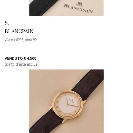
5
BLANCPAIN
Villeret 0021, anni 90
VENDUTO
€ 4.500
(diritti d'asta esclusi)