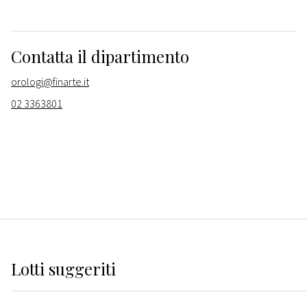
Contatta il dipartimento
orologi@finarte.it
02 3363801
Lotti suggeriti