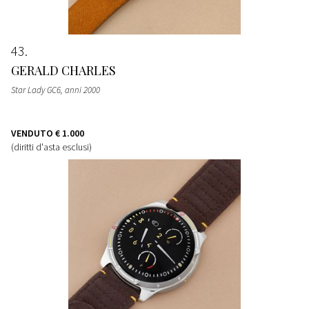
43
GERALD CHARLES
Star Lady GC6, anni 2000
VENDUTO
€ 1.000
(diritti d'asta esclusi)