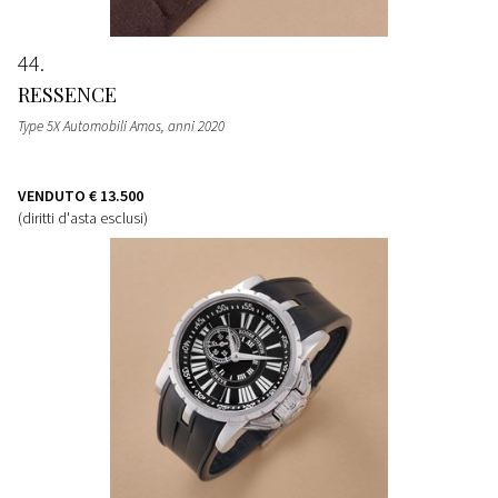
44
RESSENCE
Type 5X Automobili Amos, anni 2020
VENDUTO
€ 13.500
(diritti d'asta esclusi)