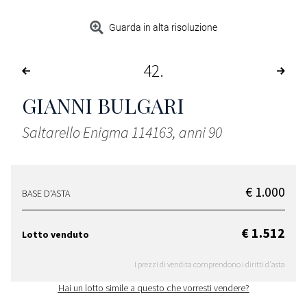
Guarda in alta risoluzione
42
GIANNI BULGARI
Saltarello Enigma 114163, anni 90
€ 1.000
BASE D'ASTA
€ 1.512
Lotto venduto
I prezzi di vendita comprendono i diritti d'asta
Hai un lotto simile a questo che vorresti vendere?