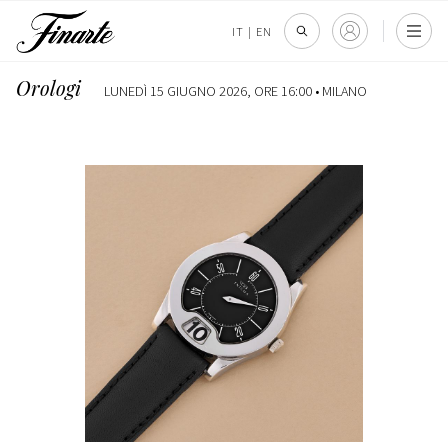
IT
|
EN
Orologi
LUNEDÌ 15 GIUGNO 2026, ORE 16:00 •
MILANO