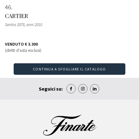
46
CARTIER
Santos 2878, anni 2010
VENDUTO
€ 3.300
(diritti d'asta esclusi)
CONTINUA A SFOGLIARE IL CATALOGO
Seguici su: