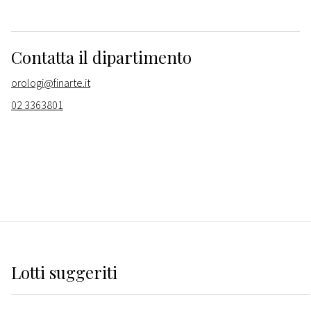
Contatta il dipartimento
orologi@finarte.it
02 3363801
Lotti suggeriti