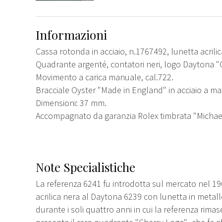
Informazioni
Cassa rotonda in acciaio, n.1767492, lunetta acrilic
Quadrante argenté, contatori neri, logo Daytona "Che
Movimento a carica manuale, cal.722.
Bracciale Oyster "Made in England" in acciaio a magl
Dimensioni: 37 mm.
Accompagnato da garanzia Rolex timbrata "Michael
Note Specialistiche
La referenza 6241 fu introdotta sul mercato nel 1
acrilica nera al Daytona 6239 con lunetta in metall
durante i soli quattro anni in cui la referenza rima