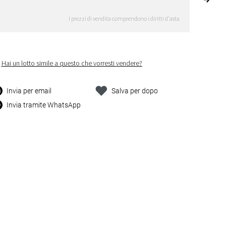
I prezzi di vendita comprendono i diritti d'asta
Hai un lotto simile a questo che vorresti vendere?
Invia per email
Salva per dopo
Invia tramite WhatsApp