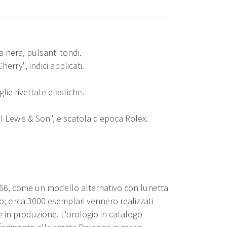
a nera, pulsanti tondi.
rry", indici applicati.
ie rivettate elastiche.
 Lewis & Son", e scatola d'epoca Rolex.
966, come un modello alternativo con lunetta
o; circa 3000 esemplari vennero realizzati
se in produzione. L'orologio in catalogo