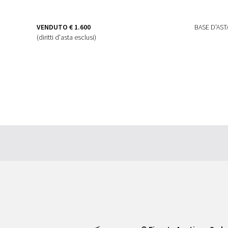
VENDUTO
€ 1.600
BASE D'AS
(diritti d'asta esclusi)