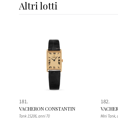
Altri
lotti
181
182
VACHERON CONSTANTIN
VACHE
Tank 15206
, anni 70
Mini Tank
,