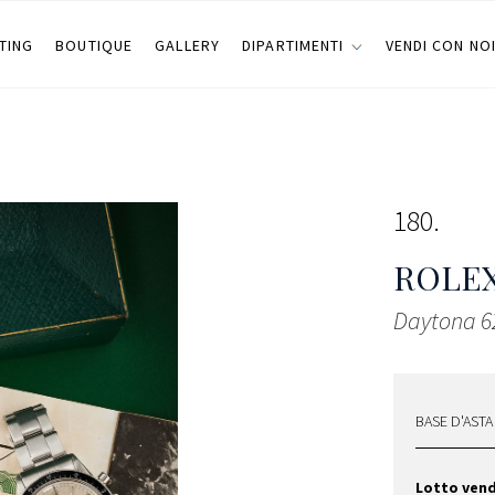
TING
BOUTIQUE
GALLERY
DIPARTIMENTI
VENDI CON NO
180
ROLE
Daytona 6
BASE D'ASTA
Lotto ven