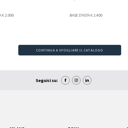
TA
€ 2.000
BASE D'ASTA
€ 2.400
CONTINUA A SFOGLIARE IL CATALOGO
Seguici su: