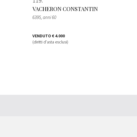
119
VACHERON CONSTANTIN
6395
, anni 60
VENDUTO
€ 4.000
(diritti d'asta esclusi)