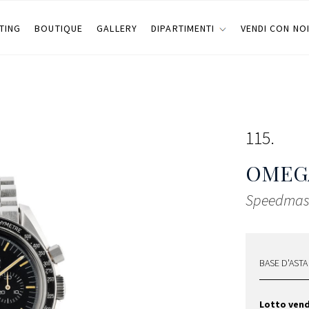
TING
BOUTIQUE
GALLERY
DIPARTIMENTI
VENDI CON NO
115
OMEG
Speedmast
BASE D'ASTA
Lotto ven