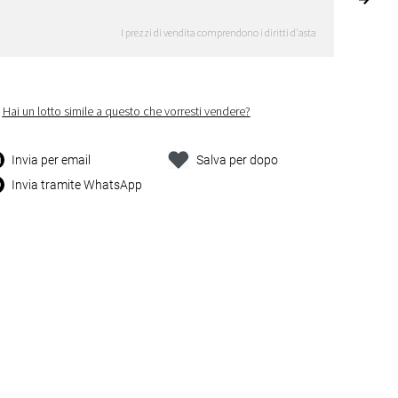
I prezzi di vendita comprendono i diritti d'asta
Hai un lotto simile a questo che vorresti vendere?
Invia per email
Salva per dopo
Invia tramite WhatsApp