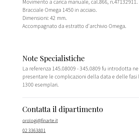
Movimento a carica manuale, cal.866, n.47132911.
Bracciale Omega 1450 in acciaio.
Dimensioni: 42 mm.
Accompagnato da estratto d'archivio Omega.
Note Specialistiche
La referenza 145.08009 - 345.0809 fu introdotta ne
presentare le complicazioni della data e delle fasi
1300 esemplari.
Contatta il dipartimento
orologi@finarte.it
02 3363801