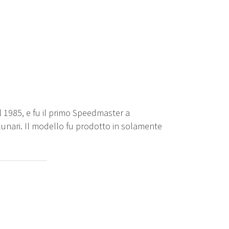
l 1985, e fu il primo Speedmaster a
 lunari. Il modello fu prodotto in solamente