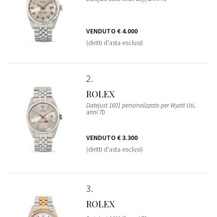
VENDUTO
€ 4.000
(diritti d'asta esclusi)
2
ROLEX
Datejust 1601 personalizzato per Wyatt Usi
,
anni 70
VENDUTO
€ 3.300
(diritti d'asta esclusi)
3
ROLEX