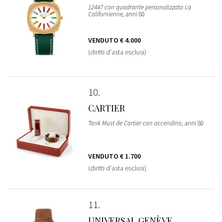
12447 con quadrante personalizzato La
Californienne
, anni 80
VENDUTO
€ 4.000
(diritti d'asta esclusi)
10
CARTIER
Tank Must de Cartier con accendino
, anni 80
VENDUTO
€ 1.700
(diritti d'asta esclusi)
11
UNIVERSAL GENÈVE