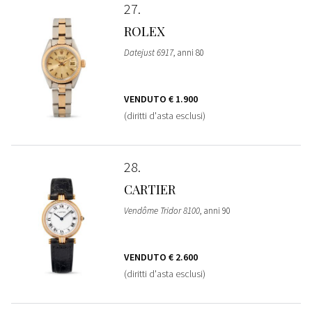
27
ROLEX
Datejust 6917
, anni 80
VENDUTO
€ 1.900
(diritti d'asta esclusi)
28
CARTIER
Vendôme Tridor 8100
, anni 90
VENDUTO
€ 2.600
(diritti d'asta esclusi)