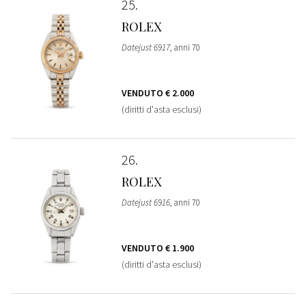
25
ROLEX
Datejust 6917
, anni 70
VENDUTO
€ 2.000
(diritti d'asta esclusi)
26
ROLEX
Datejust 6916
, anni 70
VENDUTO
€ 1.900
(diritti d'asta esclusi)