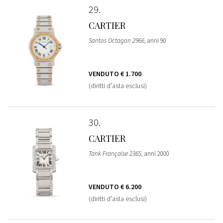
29
CARTIER
Santos Octagon 2966
, anni 90
VENDUTO
€ 1.700
(diritti d'asta esclusi)
30
CARTIER
Tank Française 2365
, anni 2000
VENDUTO
€ 6.200
(diritti d'asta esclusi)