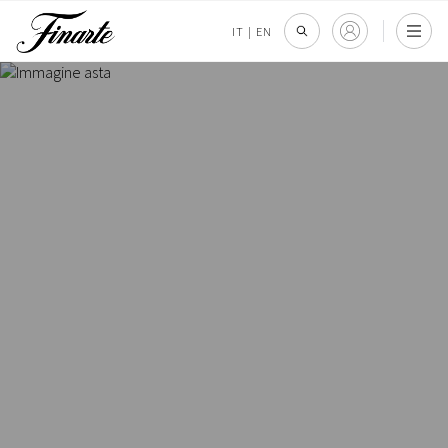
IT
|
EN