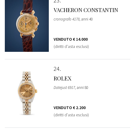
23
VACHERON CONSTANTIN
cronografo 4178
, anni 40
VENDUTO
€ 14.000
(diritti d'asta esclusi)
24
ROLEX
Datejust 6917
, anni 80
VENDUTO
€ 2.200
(diritti d'asta esclusi)