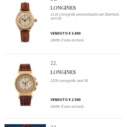
LONGINES
13.33 cronografo personalizzato per Eberhard
,
anni 20
VENDUTO
€ 3.600
(diritti d'asta esclusi)
22
LONGINES
13ZN cronografo
, anni 30
VENDUTO
€ 2.500
(diritti d'asta esclusi)