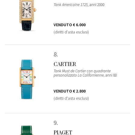
Tank Americaine 1725
, anni 2000
VENDUTO
€ 6.000
(diritti d'asta esclusi)
8
CARTIER
Tank Must de Cartier con quadrante
personalizzato La Californienne
, anni 80
VENDUTO
€ 2.800
(diritti d'asta esclusi)
9
PIAGET