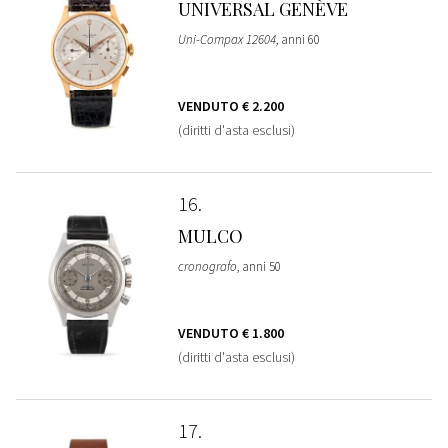
UNIVERSAL GENÈVE
Uni-Compax 12604
, anni 60
VENDUTO
€ 2.200
(diritti d'asta esclusi)
16
MULCO
cronografo
, anni 50
VENDUTO
€ 1.800
(diritti d'asta esclusi)
17