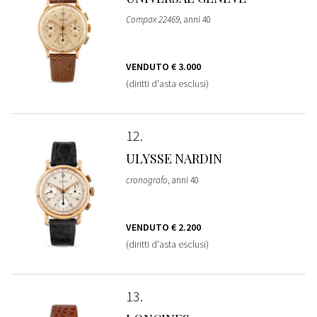
Compax 22469
, anni 40
VENDUTO
€ 3.000
(diritti d'asta esclusi)
12
ULYSSE NARDIN
cronografo
, anni 40
VENDUTO
€ 2.200
(diritti d'asta esclusi)
13