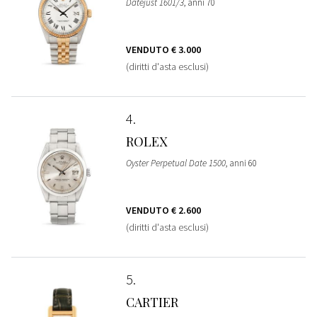
Datejust 1601/3
, anni 70
VENDUTO
€ 3.000
(diritti d'asta esclusi)
4
ROLEX
Oyster Perpetual Date 1500
, anni 60
VENDUTO
€ 2.600
(diritti d'asta esclusi)
5
CARTIER