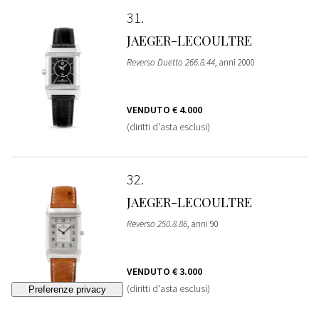
31
JAEGER-LECOULTRE
Reverso Duetto 266.8.44
, anni 2000
VENDUTO
€ 4.000
(diritti d'asta esclusi)
32
JAEGER-LECOULTRE
Reverso 250.8.86
, anni 90
VENDUTO
€ 3.000
(diritti d'asta esclusi)