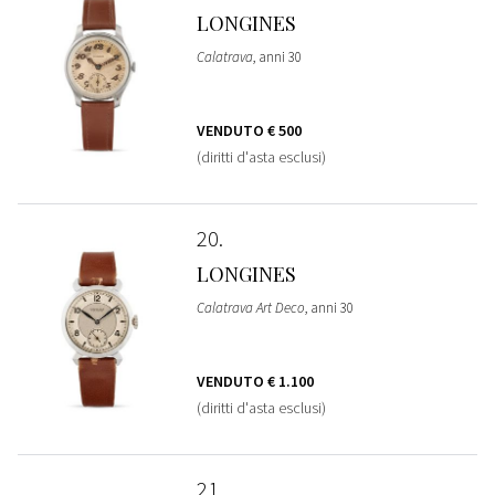
LONGINES
Calatrava
, anni 30
VENDUTO
€ 500
(diritti d'asta esclusi)
20
LONGINES
Calatrava Art Deco
, anni 30
VENDUTO
€ 1.100
(diritti d'asta esclusi)
21