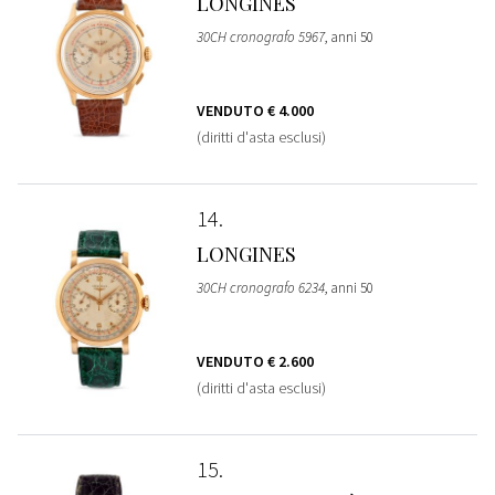
LONGINES
30CH cronografo 5967
, anni 50
VENDUTO
€ 4.000
(diritti d'asta esclusi)
14
LONGINES
30CH cronografo 6234
, anni 50
VENDUTO
€ 2.600
(diritti d'asta esclusi)
15