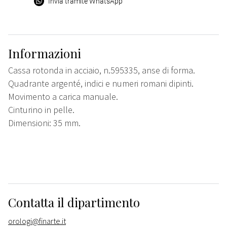
Invia tramite WhatsApp
Informazioni
Cassa rotonda in acciaio, n.595335, anse di forma.
Quadrante argenté, indici e numeri romani dipinti.
Movimento a carica manuale.
Cinturino in pelle.
Dimensioni: 35 mm.
Contatta il dipartimento
orologi@finarte.it