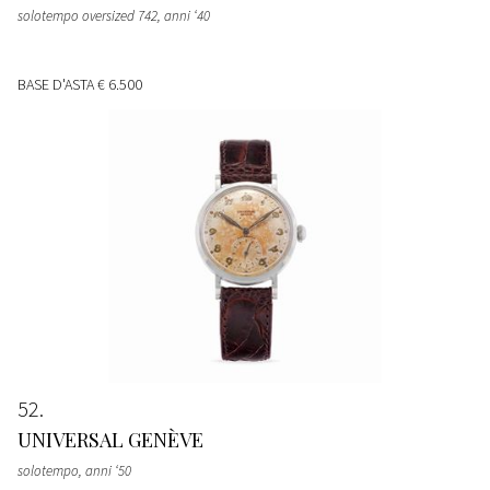
solotempo oversized 742, anni ‘40
BASE D'ASTA
€ 6.500
52
UNIVERSAL GENÈVE
solotempo, anni ‘50