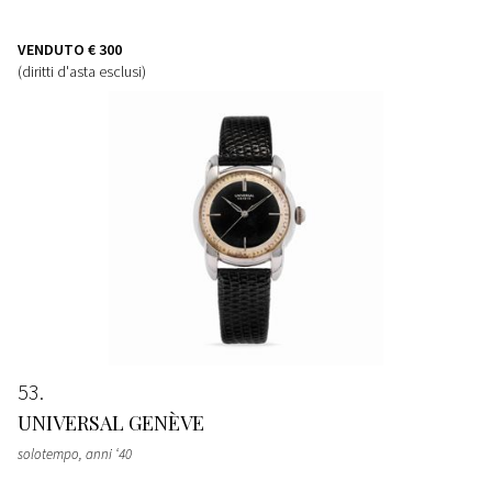
VENDUTO
€ 300
(diritti d'asta esclusi)
53
UNIVERSAL GENÈVE
solotempo, anni ‘40