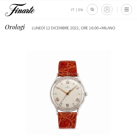
IT
|
EN
Orologi
LUNEDÌ 12 DICEMBRE 2022, ORE 16:00 •
MILANO