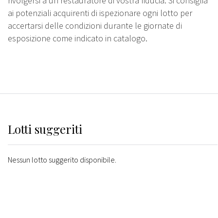
rivolgersi a un restauratore di vostra fiducia. Si consiglia
ai potenziali acquirenti di ispezionare ogni lotto per
accertarsi delle condizioni durante le giornate di
esposizione come indicato in catalogo.
Lotti suggeriti
Nessun lotto suggerito disponibile.