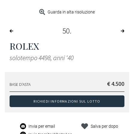
Guarda in alta risoluzione
50
ROLEX
solotempo 4498, anni ‘40
€ 4.500
BASE D'ASTA
RICHIEDI INFORMAZIONI SUL LOTTO
Invia per email
Salva per dopo