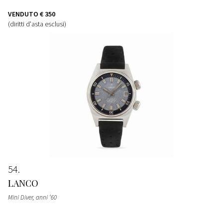
VENDUTO
€ 350
(diritti d'asta esclusi)
54
LANCO
Mini Diver, anni ‘60