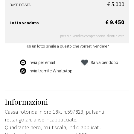
€ 5.000
BASE D'ASTA
€ 9.450
Lotto venduto
I prezzi di vendita comprendono i diritti d'asta
Hai un lotto simile a questo che vorresti vendere?
Invia per email
Salva per dopo
Invia tramite WhatsApp
Informazioni
Cassa rotonda in oro 18k, n.597823, pulsanti
rettangolari, anse incappucciate.
Quadrante nero, multiscala, indici applicati.