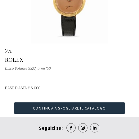
25
ROLEX
Disco Volante 9522, anni ‘50
BASE D'ASTA
€ 5.000
CONTINUA A SFOGLIARE IL CATALOGO
Seguici su: