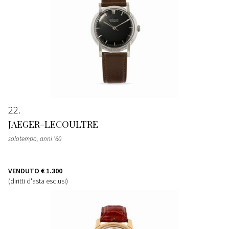
22
JAEGER-LECOULTRE
solotempo, anni ‘60
VENDUTO
€ 1.300
(diritti d'asta esclusi)