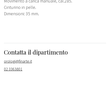
Movimento a carica manuale, cal.285.
Cinturino in pelle.
Dimensioni: 35 mm.
Contatta il dipartimento
orologi@finarte.it
02 3363801