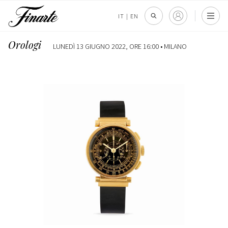
IT
|
EN
Orologi
LUNEDÌ 13 GIUGNO 2022, ORE 16:00 •
MILANO